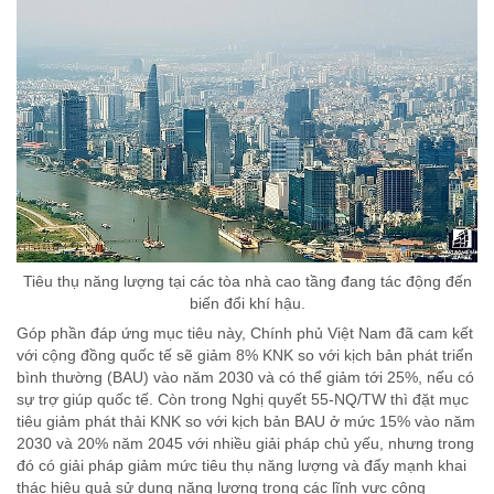
Tiêu thụ năng lượng tại các tòa nhà cao tầng đang tác động đến
biến đổi khí hậu.
Góp phần đáp ứng mục tiêu này, Chính phủ Việt Nam đã cam kết
với cộng đồng quốc tế sẽ giảm 8% KNK so với kịch bản phát triển
bình thường (BAU) vào năm 2030 và có thể giảm tới 25%, nếu có
sự trợ giúp quốc tế. Còn trong Nghị quyết 55-NQ/TW thì đặt mục
tiêu giảm phát thải KNK so với kịch bản BAU ở mức 15% vào năm
2030 và 20% năm 2045 với nhiều giải pháp chủ yếu, nhưng trong
đó có giải pháp giảm mức tiêu thụ năng lượng và đẩy mạnh khai
thác hiệu quả sử dụng năng lượng trong các lĩnh vực công