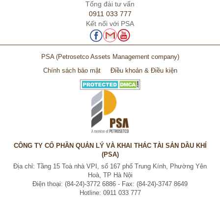
Tổng đài tư vấn
0911 033 777
Kết nối với PSA
PSA
(Petrosetco Assets Management company)
Chính sách bảo mật
Điều khoản & Điều kiện
CÔNG TY CỔ PHẦN QUẢN LÝ VÀ KHAI THÁC TÀI SẢN DẦU KHÍ
(PSA)
Địa chỉ: Tầng 15 Toà nhà VPI, số 167 phố Trung Kính, Phường Yên
Hoà, TP Hà Nội
Điện thoại: (84-24)-3772 6886 - Fax: (84-24)-3747 8649
Hotline: 0911 033 777