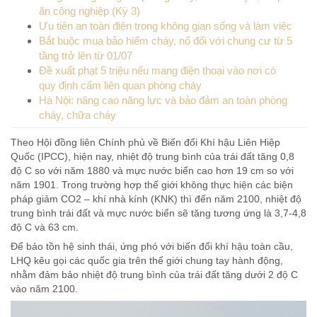
ăn công nghiệp (Kỳ 3)
Ưu tiên an toàn điện trong không gian sống và làm việc
Bắt buộc mua bảo hiểm cháy, nổ đối với chung cư từ 5
tầng trở lên từ 01/07
Đề xuất phạt 5 triệu nếu mang điện thoại vào nơi có
quy định cấm liên quan phòng cháy
Hà Nội: nâng cao năng lực và bảo đảm an toàn phòng
cháy, chữa cháy
Theo Hội đồng liên Chính phủ về Biến đổi Khí hậu Liên Hiệp
Quốc (IPCC), hiện nay, nhiệt độ trung bình của trái đất tăng 0,8
độ C so với năm 1880 và mực nước biển cao hơn 19 cm so với
năm 1901. Trong trường hợp thế giới không thực hiện các biện
pháp giảm CO2 – khí nhà kính (KNK) thì đến năm 2100, nhiệt độ
trung bình trái đất và mực nước biển sẽ tăng tương ứng là 3,7-4,8
độ C và 63 cm.
Để bảo tồn hệ sinh thái, ứng phó với biến đổi khí hậu toàn cầu,
LHQ kêu gọi các quốc gia trên thế giới chung tay hành động,
nhằm đảm bảo nhiệt độ trung bình của trái đất tăng dưới 2 độ C
vào năm 2100.