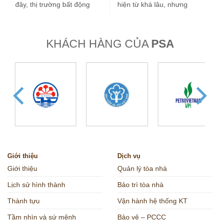
đây, thị trường bất động
hiện từ khá lâu, nhưng
sản nước ta tăng…
trong vài…
KHÁCH HÀNG CỦA
PSA
Giới thiệu
Dịch vụ
Giới thiệu
Quản lý tòa nhà
Lịch sử hình thành
Bảo trì tòa nhà
Thành tựu
Vận hành hệ thống KT
Tầm nhìn và sứ mệnh
Bảo vệ – PCCC