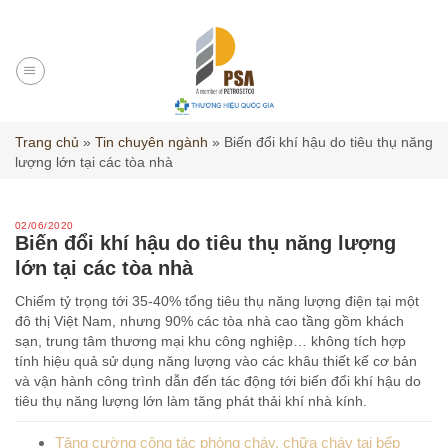
Skip
to
content
Trang chủ
»
Tin chuyên ngành
»
Biến đổi khí hậu do tiêu thụ năng
lượng lớn tại các tòa nhà
02/06/2020
Biến đổi khí hậu do tiêu thụ năng lượng
lớn tại các tòa nhà
Chiếm tỷ trọng tới 35-40% tổng tiêu thụ năng lượng điện tại một
đô thị Việt Nam, nhưng 90% các tòa nhà cao tầng gồm khách
sạn, trung tâm thương mại khu công nghiệp… không tích hợp
tính hiệu quả sử dụng năng lượng vào các khâu thiết kế cơ bản
và vận hành công trình dẫn đến tác động tới biến đổi khí hậu do
tiêu thụ năng lượng lớn làm tăng phát thải khí nhà kính.
Tăng cường công tác phòng cháy, chữa cháy tại bếp