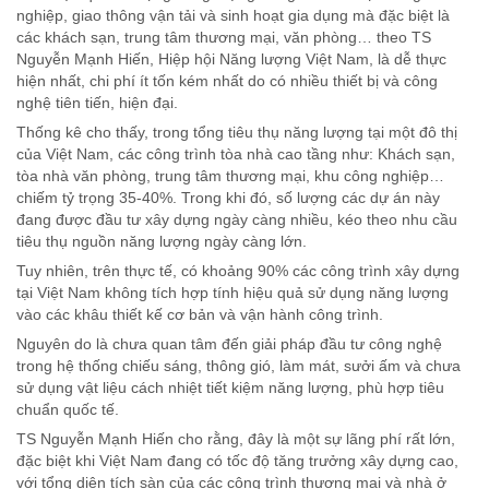
nghiệp, giao thông vận tải và sinh hoạt gia dụng mà đặc biệt là
các khách sạn, trung tâm thương mại, văn phòng… theo TS
Nguyễn Mạnh Hiến, Hiệp hội Năng lượng Việt Nam, là dễ thực
hiện nhất, chi phí ít tốn kém nhất do có nhiều thiết bị và công
nghệ tiên tiến, hiện đại.
Thống kê cho thấy, trong tổng tiêu thụ năng lượng tại một đô thị
của Việt Nam, các công trình tòa nhà cao tầng như: Khách sạn,
tòa nhà văn phòng, trung tâm thương mại, khu công nghiệp…
chiếm tỷ trọng 35-40%. Trong khi đó, số lượng các dự án này
đang được đầu tư xây dựng ngày càng nhiều, kéo theo nhu cầu
tiêu thụ nguồn năng lượng ngày càng lớn.
Tuy nhiên, trên thực tế, có khoảng 90% các công trình xây dựng
tại Việt Nam không tích hợp tính hiệu quả sử dụng năng lượng
vào các khâu thiết kế cơ bản và vận hành công trình.
Nguyên do là chưa quan tâm đến giải pháp đầu tư công nghệ
trong hệ thống chiếu sáng, thông gió, làm mát, sưởi ấm và chưa
sử dụng vật liệu cách nhiệt tiết kiệm năng lượng, phù hợp tiêu
chuẩn quốc tế.
TS Nguyễn Mạnh Hiến cho rằng, đây là một sự lãng phí rất lớn,
đặc biệt khi Việt Nam đang có tốc độ tăng trưởng xây dựng cao,
với tổng diện tích sàn của các công trình thương mại và nhà ở