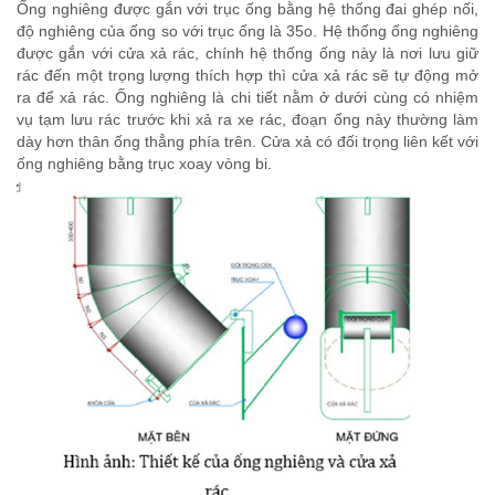
Ống nghiêng được gắn với trục ống bằng hệ thống đai ghép nối,
độ nghiêng của ống so với trục ống là 35o. Hệ thống ống nghiêng
được gắn với cửa xả rác, chính hệ thống ống này là nơi lưu giữ
rác đến một trọng lượng thích hợp thì cửa xả rác sẽ tự động mở
ra để xả rác. Ống nghiêng là chi tiết nằm ở dưới cùng có nhiệm
vụ tạm lưu rác trước khi xả ra xe rác, đoạn ống này thường làm
dày hơn thân ống thẳng phía trên. Cửa xả có đối trọng liên kết với
ống nghiêng bằng trục xoay vòng bi.