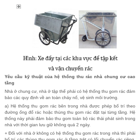
Yêu cầu kỹ thuật của hệ thống thu rác nhà chung cư cao
tầng
Nhà ở chung cư, nhà ở tập thể phải có hệ thống thu gom rác đảm
bảo các quy định về an toàn cháy nổ, vệ sinh môi trường.
a) Hệ thống thu gom rác bên trong nhà được phép bố trí theo
đường ống đổ rác hoặc thùng thu gom rác đặt tại từng tầng. Hệ
thống này phải đảm bảo thu gom toàn bộ rác thải phát sinh trong
nhà với thời gian lưu giữ không quá 2 ngày.
+ Đối với nhà ở không có hệ thống thu gom rác trong nhà thì phải
bố trí các thùng thu gom rác ở tầng trệt có lối chuyển rác riêng,