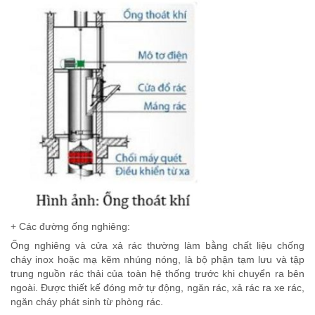
+ Các đường ống nghiêng:
Ống nghiêng và cửa xả rác thường làm bằng chất liệu chống
cháy inox hoặc mạ kẽm nhúng nóng, là bộ phận tạm lưu và tập
trung nguồn rác thải của toàn hệ thống trước khi chuyển ra bên
ngoài. Được thiết kế đóng mở tự động, ngăn rác, xả rác ra xe rác,
ngăn cháy phát sinh từ phòng rác.