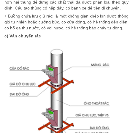
hơn hai thùng để đựng các chất thải đã được phân loại theo quy
định. Cấu tạo thùng có nắp đậy, có bánh xe để tiện di chuyển.
+ Buồng chứa lưu giữ rác: là một không gian khép kín được thông
gió tự nhiên hoặc cưỡng bức, có cửa đóng, có hệ thống đèn điện,
có hố ga thu nước, có vòi nước, có hệ thống báo cháy tự động.
c) Vận chuyển rác