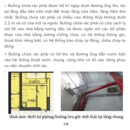
– Buồng chứa rác phải được bố trí ngay dưới đường ống thu rác
tại tầng đầu tiên trên mặt đất hoặc tầng nửa hầm, tầng hầm thứ
nhất. Buồng chứa rác phải có chiều cao thông thủy không dưới
2,2 m và có cửa mở ra ngoài. Buồng chứa rác phải có cửa cách ly
với lối vào nhà bằng tường đặc và được ngăn với các bộ phận
khác của nhà bằng tường chống cháy, có hệ thống thông gió,
thoát khói riêng biệt, có hệ thống báo cháy tự động, chữa cháy tự
động.
+ Buồng chứa rác phải có hố thu và đường ống dẫn nước bẩn
vào hệ thống thoát nước chung, cũng như có lối vào riêng phục
vụ việc chuyên chở rác.