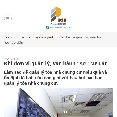
Skip
to
content
Trang chủ
»
Tin chuyên ngành
»
Khi đơn vị quản lý, vận hành
“sợ” cư dân
02/10/2020
Khi đơn vị quản lý, vận hành “sợ” cư dân
Làm sao để quản lý tòa nhà chung cư hiệu quả và
ổn định là bài toán nan giải với hầu hết các ban
quản lý tòa nhà chung cư.