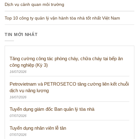
Dịch vụ cảnh quan môi trường
Top 10 công ty quản lý vận hành tòa nhà tốt nhất Việt Nam
TIN MỚI NHẤT
Tăng cường công tác phòng cháy, chữa cháy tại bếp ăn
công nghiệp (Kỳ 3)
16/07/2026
Petrovietnam và PETROSETCO tăng cường liên kết chuỗi
dịch vụ năng lượng
16/07/2026
Tuyển dụng giám đốc Ban quản lý tòa nhà
07/07/2026
Tuyển dụng nhân viên lễ tân
07/07/2026