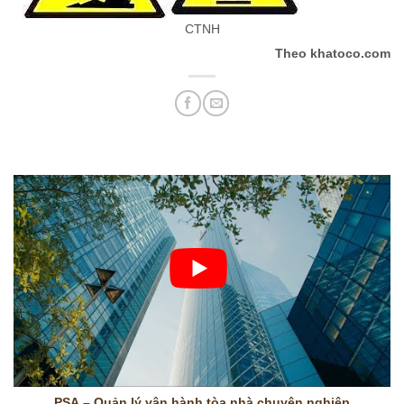
CTNH
Theo khatoco.com
PSA – Quản lý vận hành tòa nhà chuyên nghiệp