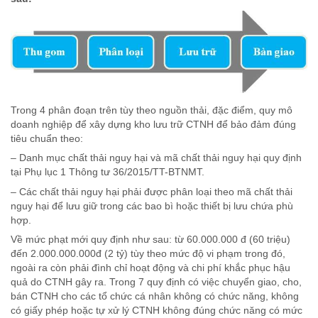
Trong 4 phân đoạn trên tùy theo nguồn thải, đặc điểm, quy mô
doanh nghiệp để xây dựng kho lưu trữ CTNH để bảo đảm đúng
tiêu chuẩn theo:
– Danh mục chất thải nguy hại và mã chất thải nguy hại quy định
tại Phụ lục 1 Thông tư 36/2015/TT-BTNMT.
– Các chất thải nguy hại phải được phân loại theo mã chất thải
nguy hại để lưu giữ trong các bao bì hoặc thiết bị lưu chứa phù
hợp.
Về mức phạt mới quy định như sau: từ 60.000.000 đ (60 triệu)
đến 2.000.000.000đ (2 tỷ) tùy theo mức độ vi phạm trong đó,
ngoài ra còn phải đình chỉ hoạt động và chi phí khắc phục hậu
quả do CTNH gây ra. Trong 7 quy định có việc chuyển giao, cho,
bán CTNH cho các tổ chức cá nhân không có chức năng, không
có giấy phép hoặc tự xử lý CTNH không đúng chức năng có mức