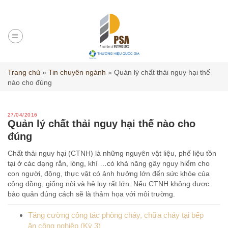
Skip
to
content
Trang chủ
»
Tin chuyên ngành
»
Quản lý chất thải nguy hại thế
nào cho đúng
27/04/2016
Quản lý chất thải nguy hại thế nào cho
đúng
Chất thải nguy hại (CTNH) là những nguyên vật liệu, phế liệu tồn
tại ở các dạng rắn, lỏng, khí …có khả năng gây nguy hiểm cho
con người, động, thực vật có ảnh hưởng lớn đến sức khỏe của
cộng đồng, giống nòi và hệ lụy rất lớn. Nếu CTNH không được
bảo quản đúng cách sẽ là thảm họa với môi trường.
Tăng cường công tác phòng cháy, chữa cháy tại bếp
ăn công nghiệp (Kỳ 3)