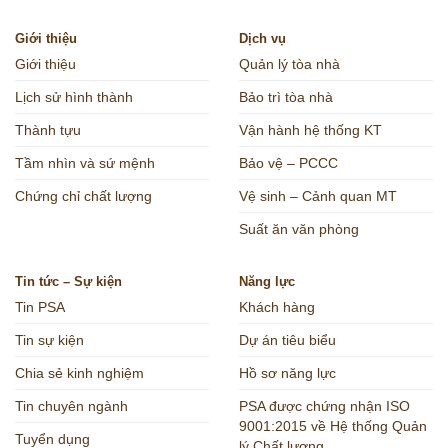
Giới thiệu
Dịch vụ
Giới thiệu
Quản lý tòa nhà
Lịch sử hình thành
Bảo trì tòa nhà
Thành tựu
Vận hành hệ thống KT
Tầm nhìn và sứ mệnh
Bảo vệ – PCCC
Chứng chỉ chất lượng
Vệ sinh – Cảnh quan MT
Suất ăn văn phòng
Tin tức – Sự kiện
Năng lực
Tin PSA
Khách hàng
Tin sự kiện
Dự án tiêu biểu
Chia sẻ kinh nghiệm
Hồ sơ năng lực
Tin chuyên ngành
PSA được chứng nhận ISO
9001:2015 về Hệ thống Quản
Tuyển dụng
lý Chất lượng