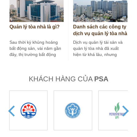
Quản lý tòa nhà là gì?
Danh sách các công ty
dịch vụ quản lý tòa nhà
tại Hà Nội
Sau thời kỳ khủng hoảng
Dịch vụ quản lý tài sản và
bất động sản, vài năm gần
quản lý tòa nhà đã xuất
đây, thị trường bất động
hiện từ khá lâu, nhưng
sản nước ta tăng…
trong vài…
KHÁCH HÀNG CỦA
PSA