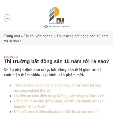
Skip
to
content
Trang chủ
»
Tin chuyên ngành
»
Thị trường bất động sản 15 năm
tới ra sao?
14/08/2018
Thị trường bất động sản 15 năm tới ra sao?
Nhiều nhận định cho rằng, bất động sản thời gian tới sẽ
xuất hiện thêm nhiều loại hình, sản phẩm mới.
Tăng cường công tác phòng cháy, chữa cháy tại bếp
ăn công nghiệp (Kỳ 3)
Ưu tiên an toàn điện trong không gian sống và làm việc
Bắt buộc mua bảo hiểm cháy, nổ đối với chung cư từ 5
tầng trở lên từ 01/07
Đề xuất phạt 5 triệu nếu mang điện thoại vào nơi có