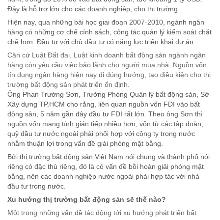
Đây là hỗ trợ lớn cho các doanh nghiệp, cho thị trường.
Hiện nay, qua những bài học giai đoạn 2007-2010, ngành ngân
hàng có những cơ chế cính sách, công tác quản lý kiểm soát chặt
chẽ hơn. Đầu tư với chủ đầu tư có năng lực triển khai dự án.
Căn cứ Luật Đất đai, Luật kinh doanh bất động sản ngành ngân
hàng còn yêu cầu việc bảo lãnh cho người mua nhà. Nguồn vốn
tín dụng ngân hàng hiện nay đi đúng hướng, tạo điều kiện cho thị
trường bất động sản phát triển ổn định.
Ông Phan Trường Sơn, Trưởng Phòng Quản lý bất động sản, Sở
Xây dựng TP.HCM cho rằng, liên quan nguồn vốn FDI vào bất
động sản, 5 năm gần đây đầu tư FDI rất lớn. Theo ông Sơn thì
nguồn vốn mang tính gián tiếp nhiều hơn, vốn từ các tập đoàn,
quỹ đầu tư nước ngoài phải phối hợp với công ty trong nước
nhằm thuận lợi trong vấn đề giải phóng mặt bằng.
Bởi thị trường bất động sản Việt Nam nói chung và thành phố nói
riêng có đặc thù riêng, đó là có vấn đề bồi hoàn giải phóng mặt
bằng, nên các doanh nghiệp nước ngoài phải hợp tác với nhà
đầu tư trong nước.
Xu hướng thị trường bất động sản sẽ thế nào?
Một trong những vấn đề tác động tới xu hướng phát triển bất