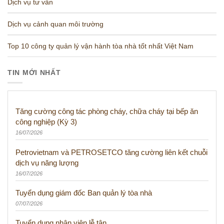
Dịch vụ tư vấn
Dịch vụ cảnh quan môi trường
Top 10 công ty quản lý vận hành tòa nhà tốt nhất Việt Nam
TIN MỚI NHẤT
Tăng cường công tác phòng cháy, chữa cháy tại bếp ăn
công nghiệp (Kỳ 3)
16/07/2026
Petrovietnam và PETROSETCO tăng cường liên kết chuỗi
dịch vụ năng lượng
16/07/2026
Tuyển dụng giám đốc Ban quản lý tòa nhà
07/07/2026
Tuyển dụng nhân viên lễ tân