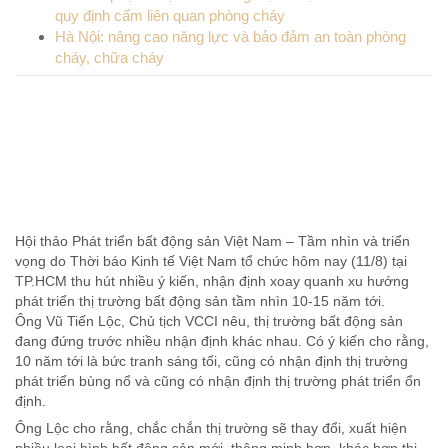
quy định cấm liên quan phòng cháy
Hà Nội: nâng cao năng lực và bảo đảm an toàn phòng
cháy, chữa cháy
Hội thảo Phát triển bất động sản Việt Nam – Tầm nhìn và triển
vọng do Thời báo Kinh tế Việt Nam tổ chức hôm nay (11/8) tại
TP.HCM thu hút nhiều ý kiến, nhận định xoay quanh xu hướng
phát triển thị trường bất động sản tầm nhìn 10-15 năm tới.
Ông Vũ Tiến Lộc, Chủ tịch VCCI nêu, thị trường bất động sản
đang đứng trước nhiều nhận định khác nhau. Có ý kiến cho rằng,
10 năm tới là bức tranh sáng tối, cũng có nhận định thị trường
phát triển bùng nổ và cũng có nhận định thị trường phát triển ổn
định.
Ông Lộc cho rằng, chắc chắn thị trường sẽ thay đổi, xuất hiện
nhiều loại hình bất động sản mới, thông minh hơn, khác hơn thị