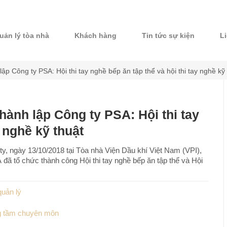
uản lý tòa nhà
Khách hàng
Tin tức sự kiện
L
p Công ty PSA: Hội thi tay nghề bếp ăn tập thể và hội thi tay nghề kỹ 
ành lập Công ty PSA: Hội thi tay
y nghề kỹ thuật
ty, ngày 13/10/2018 tại Tòa nhà Viện Dầu khí Việt Nam (VPI),
đã tổ chức thành công Hội thi tay nghề bếp ăn tập thể và Hội
quản lý
ng tầm chuyên môn