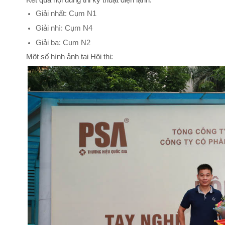
Kết quả nội dung thi kỹ thuật điện lạnh:
Giải nhất: Cụm N1
Giải nhì: Cụm N4
Giải ba: Cụm N2
Một số hình ảnh tại Hội thi: