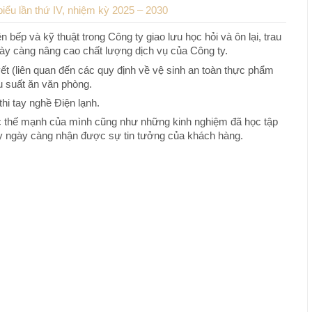
iểu lần thứ IV, nhiệm kỳ 2025 – 2030
 bếp và kỹ thuật trong Công ty giao lưu học hỏi và ôn lại, trau
ày càng nâng cao chất lượng dịch vụ của Công ty.
uyết (liên quan đến các quy định về vệ sinh an toàn thực phẩm
u suất ăn văn phòng.
thi tay nghề Điện lạnh.
ác thế mạnh của mình cũng như những kinh nghiệm đã học tập
ty ngày càng nhận được sự tin tưởng của khách hàng.