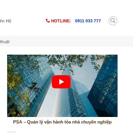
HOTLINE:
0911 033 777
iên Hệ
thuật
PSA – Quản lý vận hành tòa nhà chuyên nghiệp