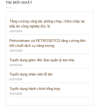
TIN MỚI NHẤT
Tăng cường công tác phòng cháy, chữa cháy tại
bếp ăn công nghiệp (Kỳ 3)
16/07/2026
Petrovietnam và PETROSETCO tăng cường liên
kết chuỗi dịch vụ năng lượng
16/07/2026
Tuyển dụng giám đốc Ban quản lý tòa nhà
07/07/2026
Tuyển dụng nhân viên lễ tân
07/07/2026
Tuyển dụng hành chính tổng hợp
07/07/2026