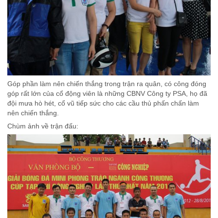
Góp phần làm nên chiến thắng trong trận ra quân, có công đóng
góp rất lớn của cổ động viên là những CBNV Công ty PSA, họ đã
đội mưa hò hét, cổ vũ tiếp sức cho các cầu thủ phấn chấn làm
nên chiến thắng.
Chùm ảnh về trận đấu: