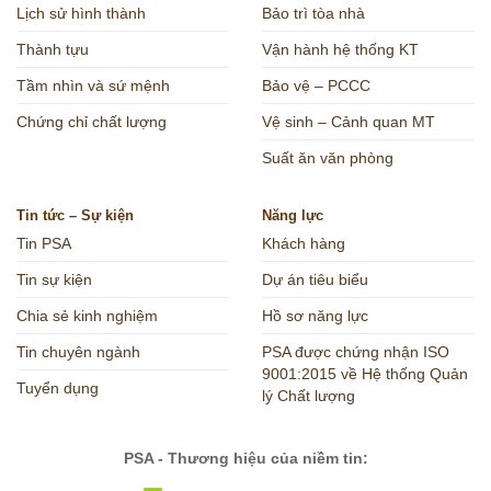
Lịch sử hình thành
Bảo trì tòa nhà
Thành tựu
Vận hành hệ thống KT
Tầm nhìn và sứ mệnh
Bảo vệ – PCCC
Chứng chỉ chất lượng
Vệ sinh – Cảnh quan MT
Suất ăn văn phòng
Tin tức – Sự kiện
Năng lực
Tin PSA
Khách hàng
Tin sự kiện
Dự án tiêu biểu
Chia sẻ kinh nghiệm
Hồ sơ năng lực
Tin chuyên ngành
PSA được chứng nhận ISO
9001:2015 về Hệ thống Quản
Tuyển dụng
lý Chất lượng
PSA - Thương hiệu của niềm tin: