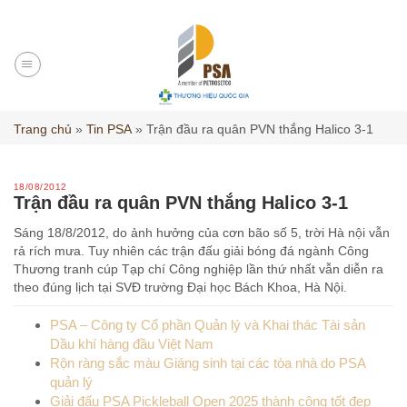
Skip
to
content
Trang chủ
»
Tin PSA
»
Trận đầu ra quân PVN thắng Halico 3-1
18/08/2012
Trận đầu ra quân PVN thắng Halico 3-1
Sáng 18/8/2012, do ảnh hưởng của cơn bão số 5, trời Hà nội vẫn
rả rích mưa. Tuy nhiên các trận đấu giải bóng đá ngành Công
Thương tranh cúp Tạp chí Công nghiệp lần thứ nhất vẫn diễn ra
theo đúng lịch tại SVĐ trường Đại học Bách Khoa, Hà Nội.
PSA – Công ty Cổ phần Quản lý và Khai thác Tài sản
Dầu khí hàng đầu Việt Nam
Rộn ràng sắc màu Giáng sinh tại các tòa nhà do PSA
quản lý
Giải đấu PSA Pickleball Open 2025 thành công tốt đẹp