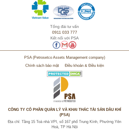
Tổng đài tư vấn
0911 033 777
Kết nối với PSA
PSA
(Petrosetco Assets Management company)
Chính sách bảo mật
Điều khoản & Điều kiện
CÔNG TY CỔ PHẦN QUẢN LÝ VÀ KHAI THÁC TÀI SẢN DẦU KHÍ
(PSA)
Địa chỉ: Tầng 15 Toà nhà VPI, số 167 phố Trung Kính, Phường Yên
Hoà, TP Hà Nội