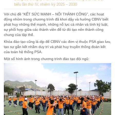
biểu lần thứ IV, nhiệm kỳ 2025 – 2030
Với chủ đề “KẾT SỨC MẠNH – NỐI THÀNH CÔNG”, các hoạt
động nhóm trong chương trình đã khơi dậy và hướng CBNV biết
phát huy những thế mạnh, những nỗ lực cá nhân và tính kỷ luật,
sự phối hợp giữa các thành viên để từ đó tạo nên thành công
chung của tập thể.
Khóa đào tạo cũng là dịp để CBNV các đơn vị thuộc PSA giao lưu,
tạo sự gắn kết nhằm duy trì và phát huy truyền thống đoàn kết
của toàn hệ thống PSA.
Một số hình ảnh trong chương trình đào tạo đội ngũ: