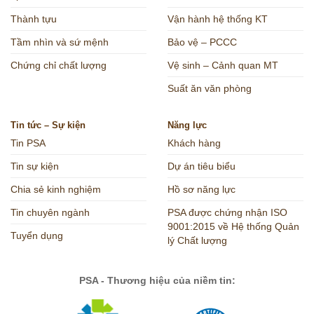
Thành tựu
Vận hành hệ thống KT
Tầm nhìn và sứ mệnh
Bảo vệ – PCCC
Chứng chỉ chất lượng
Vệ sinh – Cảnh quan MT
Suất ăn văn phòng
Tin tức – Sự kiện
Năng lực
Tin PSA
Khách hàng
Tin sự kiện
Dự án tiêu biểu
Chia sẻ kinh nghiệm
Hồ sơ năng lực
Tin chuyên ngành
PSA được chứng nhận ISO
9001:2015 về Hệ thống Quản
Tuyển dụng
lý Chất lượng
PSA - Thương hiệu của niềm tin: