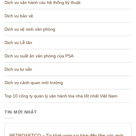
Dịch vụ vận hành các hệ thống kỹ thuật
Dịch vụ bảo vệ
Dịch vụ vệ sinh văn phòng
Dịch vụ Lễ tân
Dịch vụ suất ăn văn phòng của PSA
Dịch vụ tư vấn
Dịch vụ cảnh quan môi trường
Top 10 công ty quản lý vận hành tòa nhà tốt nhất Việt Nam
TIN MỚI NHẤT
PETROSETCO – Từ khát vọng sơ khai đến tầm vóc mới