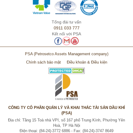
Tổng đài tư vấn
0911 033 777
Kết nối với PSA
PSA
(Petrosetco Assets Management company)
Chính sách bảo mật
Điều khoản & Điều kiện
CÔNG TY CỔ PHẦN QUẢN LÝ VÀ KHAI THÁC TÀI SẢN DẦU KHÍ
(PSA)
Địa chỉ: Tầng 15 Toà nhà VPI, số 167 phố Trung Kính, Phường Yên
Hoà, TP Hà Nội
Điện thoại: (84-24)-3772 6886 - Fax: (84-24)-3747 8649