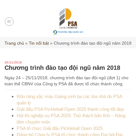
Skip
to
content
Trang chủ
»
Tin nổi bật
»
Chương trình đào tạo đội ngũ năm 2018
26/11/2018
Chương trình đào tạo đội ngũ năm 2018
Ngày 24 – 25/11/2018, chương trình đào tạo đội ngũ (đợt 1) cho
toàn thể CBNV của Công ty PSA đã được tổ chức thành công.
Rộn ràng sắc màu Giáng sinh tại các tòa nhà do PSA
quản lý
Giải đấu PSA Pickleball Open 2025 thành công tốt đẹp
Hội thi nghiệp vụ PSA 2025: Thử thách bản lĩnh – Nâng
tầm chuyên môn
PSA tổ chức Giải đấu Pickleball Open 2025
Đảng bộ Công ty PSA tổ chức thành công Đại hội Đại