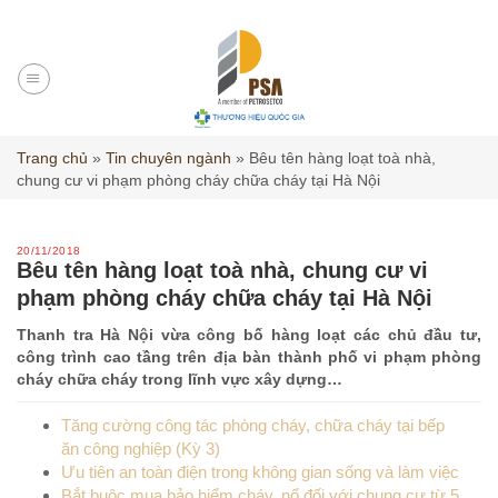
Skip
to
content
Trang chủ
»
Tin chuyên ngành
»
Bêu tên hàng loạt toà nhà,
chung cư vi phạm phòng cháy chữa cháy tại Hà Nội
20/11/2018
Bêu tên hàng loạt toà nhà, chung cư vi
phạm phòng cháy chữa cháy tại Hà Nội
Thanh tra Hà Nội vừa công bố hàng loạt các chủ đầu tư,
công trình cao tầng trên địa bàn thành phố vi phạm phòng
cháy chữa cháy trong lĩnh vực xây dựng…
Tăng cường công tác phòng cháy, chữa cháy tại bếp
ăn công nghiệp (Kỳ 3)
Ưu tiên an toàn điện trong không gian sống và làm việc
Bắt buộc mua bảo hiểm cháy, nổ đối với chung cư từ 5