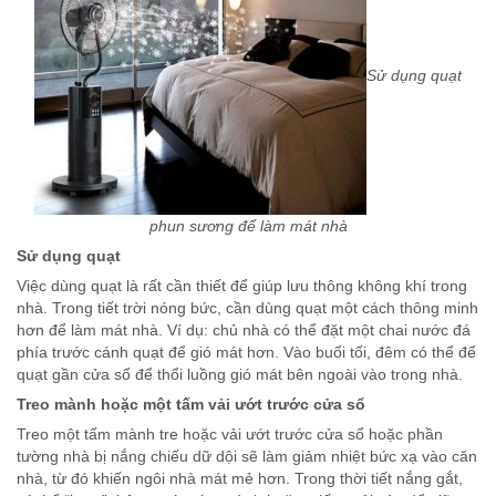
Sử dụng quạt
phun sương để làm mát nhà
Sử dụng quạt
Việc dùng quạt là rất cần thiết để giúp lưu thông không khí trong
nhà. Trong tiết trời nóng bức, cần dùng quạt một cách thông minh
hơn để làm mát nhà. Ví dụ: chủ nhà có thể đặt một chai nước đá
phía trước cánh quạt để gió mát hơn. Vào buổi tối, đêm có thể để
quạt gần cửa sổ để thổi luồng gió mát bên ngoài vào trong nhà.
Treo mành hoặc một tấm vải ướt trước cửa sổ
Treo một tấm mành tre hoặc vải ướt trước cửa sổ hoặc phần
tường nhà bị nắng chiếu dữ dội sẽ làm giảm nhiệt bức xạ vào căn
nhà, từ đó khiến ngôi nhà mát mẻ hơn. Trong thời tiết nắng gắt,