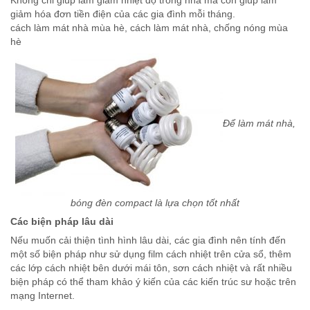
giảm hóa đơn tiền điện của các gia đình mỗi tháng.
cách làm mát nhà mùa hè, cách làm mát nhà, chống nóng mùa
hè
Để làm mát nhà,
bóng đèn compact là lựa chọn tốt nhất
Các biện pháp lâu dài
Nếu muốn cải thiện tình hình lâu dài, các gia đình nên tính đến
một số biện pháp như sử dụng film cách nhiệt trên cửa sổ, thêm
các lớp cách nhiệt bên dưới mái tôn, sơn cách nhiệt và rất nhiều
biện pháp có thể tham khảo ý kiến của các kiến trúc sư hoặc trên
mạng Internet.