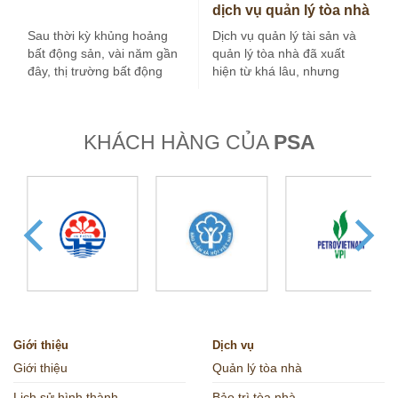
dịch vụ quản lý tòa nhà
tại Hà Nội
Sau thời kỳ khủng hoảng
Dịch vụ quản lý tài sản và
bất động sản, vài năm gần
quản lý tòa nhà đã xuất
đây, thị trường bất động
hiện từ khá lâu, nhưng
sản nước ta tăng…
trong vài…
KHÁCH HÀNG CỦA
PSA
Giới thiệu
Dịch vụ
Giới thiệu
Quản lý tòa nhà
Lịch sử hình thành
Bảo trì tòa nhà