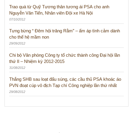
Trao quà từ Quỹ Tương thân tương ái PSA cho anh
Nguyễn Văn Tiến, Nhân viên Đội xe Hà Nội
07/10/2012
Tưng bừng “ Đêm hội trăng Rằm” – ấm áp tình cảm dành
cho thế hệ mầm non
29/09/2012
Chi bộ Văn phòng Công ty tổ chức thành công Đại hội lần
thứ II – Nhiệm kỳ 2012-2015
31/08/2012
Thắng SHB sau loạt đấu súng, các cầu thủ PSA khoác áo
PVN đoạt cúp vô địch Tạp chí Công nghiệp lần thứ nhất
29/08/2012