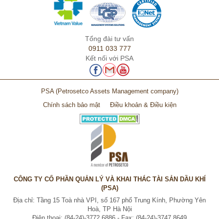
Tổng đài tư vấn
0911 033 777
Kết nối với PSA
PSA
(Petrosetco Assets Management company)
Chính sách bảo mật
Điều khoản & Điều kiện
CÔNG TY CỔ PHẦN QUẢN LÝ VÀ KHAI THÁC TÀI SẢN DẦU KHÍ
(PSA)
Địa chỉ: Tầng 15 Toà nhà VPI, số 167 phố Trung Kính, Phường Yên
Hoà, TP Hà Nội
Điện thoại: (84-24)-3772 6886 - Fax: (84-24)-3747 8649