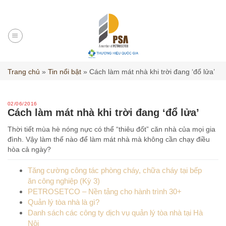
Skip
to
content
Trang chủ
»
Tin nổi bật
»
Cách làm mát nhà khi trời đang ‘đổ lửa’
02/06/2016
Cách làm mát nhà khi trời đang ‘đổ lửa’
Thời tiết mùa hè nóng nực có thể “thiêu đốt” căn nhà của mọi gia
đình. Vậy làm thế nào để làm mát nhà mà không cần chạy điều
hòa cả ngày?
Tăng cường công tác phòng cháy, chữa cháy tại bếp
ăn công nghiệp (Kỳ 3)
PETROSETCO – Nền tảng cho hành trình 30+
Quản lý tòa nhà là gì?
Danh sách các công ty dịch vụ quản lý tòa nhà tại Hà
Nội