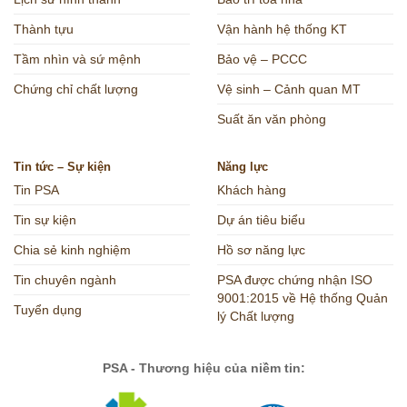
Thành tựu
Vận hành hệ thống KT
Tầm nhìn và sứ mệnh
Bảo vệ – PCCC
Chứng chỉ chất lượng
Vệ sinh – Cảnh quan MT
Suất ăn văn phòng
Tin tức – Sự kiện
Năng lực
Tin PSA
Khách hàng
Tin sự kiện
Dự án tiêu biểu
Chia sẻ kinh nghiệm
Hồ sơ năng lực
Tin chuyên ngành
PSA được chứng nhận ISO
9001:2015 về Hệ thống Quản
Tuyển dụng
lý Chất lượng
PSA - Thương hiệu của niềm tin: