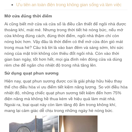
Ưu tiên an toàn điện trong không gian sống và làm việc
Mở cửa đúng thời điểm
Ai cũng biết mở cửa và cửa sổ là điều cần thiết để ngôi nhà được
thoáng khí, mát mẻ. Nhưng trong thời tiết hè nóng bức, nếu mở
cửa không đúng cách, đúng thời điểm, ngôi nhà thậm chí còn
nóng bức hơn. Vậy đâu là thời điểm có thể mở cửa đón gió mát
trong mua hè? Câu trả lời là vào ban đêm và sáng sớm, khi sức
nóng của mặt trời không còn thiêu đốt ngôi nhà. Còn vào thời
gian ban ngày, tốt hơn hết, mọi gia đình nên đóng cửa và dùng
rèm che để ngăn cho nhiệt độ trong nhà tăng lên.
Sử dụng quạt phun sương
Hiện nay, quạt phun sương được coi là giải pháp hữu hiệu thay
thế cho điều hòa vì ưu điểm tiết kiệm năng lượng. So với điều hòa
nhiệt độ, những chiếc quạt phun sương tiết kiệm đến hơn 75%
điện năng mà không hề thua kém về hiệu quả làm mát nhà.
Ngoài ra, loại quạt này còn làm tăng độ ẩm trong không khí,
mang lại cảm giác dễ chịu trong những ngày hè nóng bức.