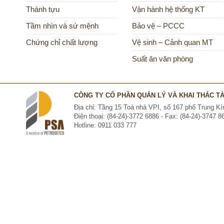
Thành tựu
Vận hành hệ thống KT
Tầm nhìn và sứ mệnh
Bảo vệ – PCCC
Chứng chỉ chất lượng
Vệ sinh – Cảnh quan MT
Suất ăn văn phòng
CÔNG TY CỔ PHẦN QUẢN LÝ VÀ KHAI THÁC TÀI
Địa chỉ: Tầng 15 Toà nhà VPI, số 167 phố Trung 
Điện thoại: (84-24)-3772 6886 - Fax: (84-24)-3747 8
Hotline: 0911 033 777