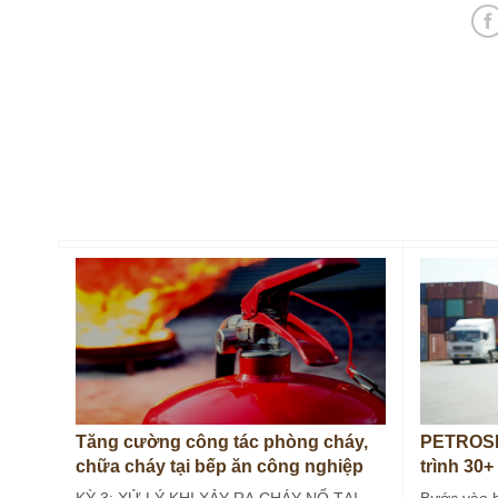
Tăng cường công tác phòng cháy,
PETROSE
chữa cháy tại bếp ăn công nghiệp
trình 30+
(Kỳ 3)