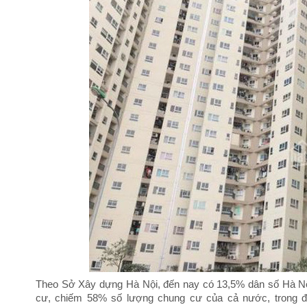
Theo Sở Xây dựng Hà Nội, đến nay có 13,5% dân số Hà Nộ
cư, chiếm 58% số lượng chung cư của cả nước, trong đ