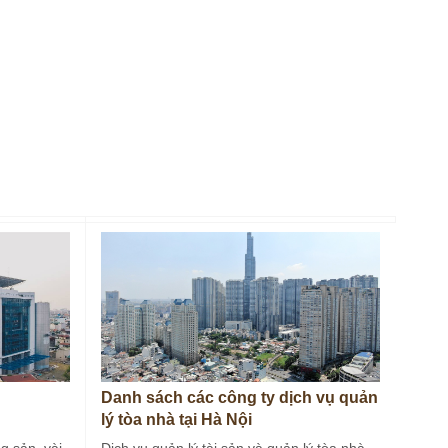
Danh sách các công ty dịch vụ quản
lý tòa nhà tại Hà Nội