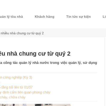
uản lý tòa nhà
Khách hàng
Tin tức sự kiện
L
a nhiều nhà chung cư từ quý 2
iều nhà chung cư từ quý 2
 công tác quản lý nhà nước trong việc quản lý, sử dụng
n công nghiệp (Kỳ 3)
c
tầng trở lên từ 01/07
uy định cấm liên quan phòng cháy
 cháy, chữa cháy