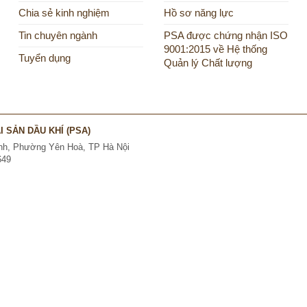
Chia sẻ kinh nghiệm
Hồ sơ năng lực
Tin chuyên ngành
PSA được chứng nhận ISO
9001:2015 về Hệ thống
Tuyển dụng
Quản lý Chất lượng
 SẢN DẦU KHÍ (PSA)
Kính, Phường Yên Hoà, TP Hà Nội
649