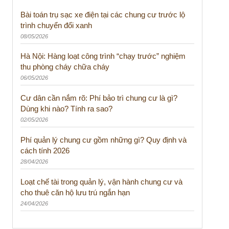
Bài toán trụ sạc xe điện tại các chung cư trước lộ
trình chuyển đổi xanh
08/05/2026
Hà Nội: Hàng loạt công trình “chạy trước” nghiệm
thu phòng cháy chữa cháy
06/05/2026
Cư dân cần nắm rõ: Phí bảo trì chung cư là gì?
Dùng khi nào? Tính ra sao?
02/05/2026
Phí quản lý chung cư gồm những gì? Quy định và
cách tính 2026
28/04/2026
Loạt chế tài trong quản lý, vận hành chung cư và
cho thuê căn hộ lưu trú ngắn hạn
24/04/2026