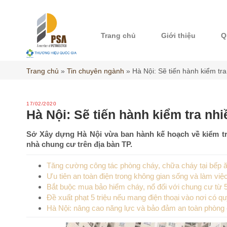
Skip
to
content
Trang chủ
Giới thiệu
Q
Trang chủ
»
Tin chuyên ngành
»
Hà Nội: Sẽ tiến hành kiểm tr
17/02/2020
Hà Nội: Sẽ tiến hành kiểm tra nh
Sở Xây dựng Hà Nội vừa ban hành kế hoạch về kiểm tra
nhà chung cư trên địa bàn TP.
Tăng cường công tác phòng cháy, chữa cháy tại bếp ă
Ưu tiên an toàn điện trong không gian sống và làm việ
Bắt buộc mua bảo hiểm cháy, nổ đối với chung cư từ 5 
Đề xuất phạt 5 triệu nếu mang điện thoại vào nơi có q
Hà Nội: nâng cao năng lực và bảo đảm an toàn phòng