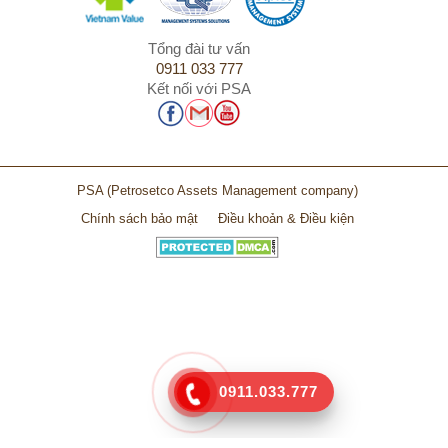
Tổng đài tư vấn
0911 033 777
Kết nối với PSA
PSA
(Petrosetco Assets Management company)
Chính sách bảo mật
Điều khoản & Điều kiện
0911.033.777