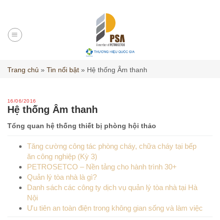
Skip
to
content
Trang chủ
»
Tin nổi bật
»
Hệ thống Âm thanh
16/06/2016
Hệ thống Âm thanh
Tổng quan hệ thống thiết bị phòng hội thảo
Tăng cường công tác phòng cháy, chữa cháy tại bếp
ăn công nghiệp (Kỳ 3)
PETROSETCO – Nền tảng cho hành trình 30+
Quản lý tòa nhà là gì?
Danh sách các công ty dịch vụ quản lý tòa nhà tại Hà
Nội
Ưu tiên an toàn điện trong không gian sống và làm việc