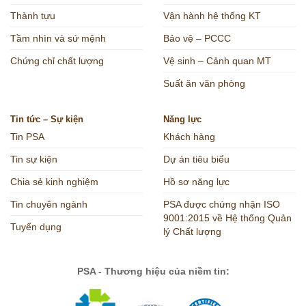
Thành tựu
Vận hành hệ thống KT
Tầm nhìn và sứ mệnh
Bảo vệ – PCCC
Chứng chỉ chất lượng
Vệ sinh – Cảnh quan MT
Suất ăn văn phòng
Tin tức – Sự kiện
Năng lực
Tin PSA
Khách hàng
Tin sự kiện
Dự án tiêu biểu
Chia sẻ kinh nghiệm
Hồ sơ năng lực
Tin chuyên ngành
PSA được chứng nhận ISO
9001:2015 về Hệ thống Quản
Tuyển dụng
lý Chất lượng
PSA - Thương hiệu của niềm tin: