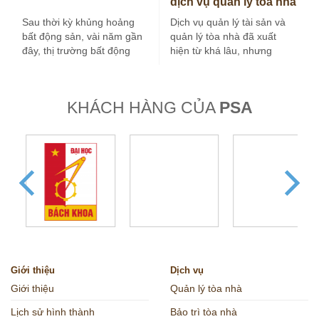
dịch vụ quản lý tòa nhà
tại Hà Nội
Sau thời kỳ khủng hoảng
Dịch vụ quản lý tài sản và
bất động sản, vài năm gần
quản lý tòa nhà đã xuất
đây, thị trường bất động
hiện từ khá lâu, nhưng
sản nước ta tăng…
trong vài…
KHÁCH HÀNG CỦA
PSA
Giới thiệu
Dịch vụ
Giới thiệu
Quản lý tòa nhà
Lịch sử hình thành
Bảo trì tòa nhà