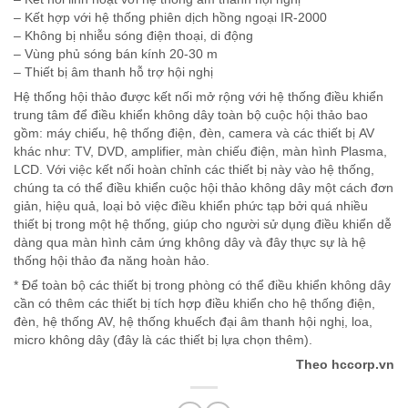
– Kết hợp với hệ thống phiên dịch hồng ngoại IR-2000
– Không bị nhiễu sóng điện thoại, di động
– Vùng phủ sóng bán kính 20-30 m
– Thiết bị âm thanh hỗ trợ hội nghị
Hệ thống hội thảo được kết nối mở rộng với hệ thống điều khiển
trung tâm để điều khiển không dây toàn bộ cuộc hội thảo bao
gồm: máy chiếu, hệ thống điện, đèn, camera và các thiết bị AV
khác như: TV, DVD, amplifier, màn chiếu điện, màn hình Plasma,
LCD. Với việc kết nối hoàn chỉnh các thiết bị này vào hệ thống,
chúng ta có thể điều khiển cuộc hội thảo không dây một cách đơn
giản, hiệu quả, loại bỏ việc điều khiển phức tạp bởi quá nhiều
thiết bị trong một hệ thống, giúp cho người sử dụng điều khiển dễ
dàng qua màn hình cảm ứng không dây và đây thực sự là hệ
thống hội thảo đa năng hoàn hảo.
* Để toàn bộ các thiết bị trong phòng có thể điều khiển không dây
cần có thêm các thiết bị tích hợp điều khiển cho hệ thống điện,
đèn, hệ thống AV, hệ thống khuếch đại âm thanh hội nghị, loa,
micro không dây (đây là các thiết bị lựa chọn thêm).
Theo hccorp.vn