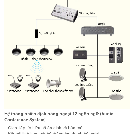
Hệ thống phiên dịch hồng ngoại 12 ngôn ngữ (Audio
Conference System)
– Giao tiếp tín hiệu số ổn định và bảo mật
– Kết nối linh hoạt với hệ thống âm thanh hội nghị