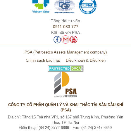
Tổng đài tư vấn
0911 033 777
Kết nối với PSA
PSA
(Petrosetco Assets Management company)
Chính sách bảo mật
Điều khoản & Điều kiện
CÔNG TY CỔ PHẦN QUẢN LÝ VÀ KHAI THÁC TÀI SẢN DẦU KHÍ
(PSA)
Địa chỉ: Tầng 15 Toà nhà VPI, số 167 phố Trung Kính, Phường Yên
Hoà, TP Hà Nội
Điện thoại: (84-24)-3772 6886 - Fax: (84-24)-3747 8649