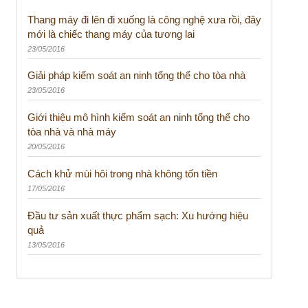
Thang máy đi lên đi xuống là công nghệ xưa rồi, đây
mới là chiếc thang máy của tương lai
23/05/2016
Giải pháp kiểm soát an ninh tổng thể cho tòa nhà
23/05/2016
Giới thiệu mô hình kiểm soát an ninh tổng thể cho
tòa nhà và nhà máy
20/05/2016
Cách khử mùi hôi trong nhà không tốn tiền
17/05/2016
Đầu tư sản xuất thực phẩm sạch: Xu hướng hiệu
quả
13/05/2016