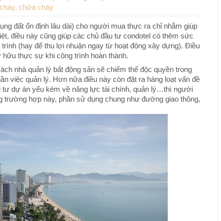
 cháy, chữa cháy
g đất ổn định lâu dài) cho người mua thực ra chỉ nhằm giúp
biệt, điều này cũng giúp các chủ đầu tư condotel có thêm sức
trình (hay để thu lợi nhuận ngay từ hoạt động xây dựng). Điều
 hữu thực sự khi công trình hoàn thành.
ách nhà quản lý bất động sản sẽ chiếm thế độc quyền trong
hần việc quản lý. Hơn nữa điều này còn đặt ra hàng loạt vấn đề
tư dự án yếu kém về năng lực tài chính, quản lý…thì người
ng trường hợp này, phần sử dụng chung như đường giao thông,