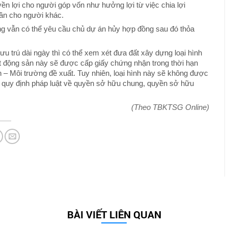
ền lợi cho người góp vốn như hưởng lợi từ việc chia lợi
ần cho người khác.
ờng vẫn có thể yêu cầu chủ dự án hủy hợp đồng sau đó thỏa
ưu trú dài ngày thì có thể xem xét đưa đất xây dựng loại hình
t động sản này sẽ được cấp giấy chứng nhận trong thời hạn
– Môi trường đề xuất. Tuy nhiên, loại hình này sẽ không được
 quy định pháp luật về quyền sở hữu chung, quyền sở hữu
(Theo TBKTSG Online)
BÀI VIẾT LIÊN QUAN