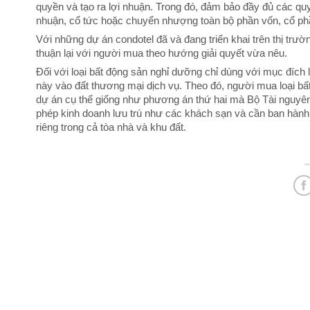
quyền và tạo ra lợi nhuận. Trong đó, đảm bảo đầy đủ các quy
nhuận, cổ tức hoặc chuyển nhượng toàn bộ phần vốn, cổ ph
Với những dự án condotel đã và đang triển khai trên thị trư
thuận lại với người mua theo hướng giải quyết vừa nêu.
Đối với loại bất động sản nghỉ dưỡng chỉ dùng với mục đích l
này vào đất thương mại dịch vụ. Theo đó, người mua loại bấ
dự án cụ thể giống như phương án thứ hai mà Bộ Tài nguyên 
phép kinh doanh lưu trú như các khách sạn và cần ban hành
riêng trong cả tòa nhà và khu đất.