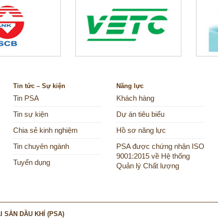
Tin tức – Sự kiện
Năng lực
Tin PSA
Khách hàng
Tin sự kiện
Dự án tiêu biểu
Chia sẻ kinh nghiệm
Hồ sơ năng lực
Tin chuyên ngành
PSA được chứng nhận ISO
9001:2015 về Hệ thống
Tuyển dụng
Quản lý Chất lượng
 SẢN DẦU KHÍ (PSA)