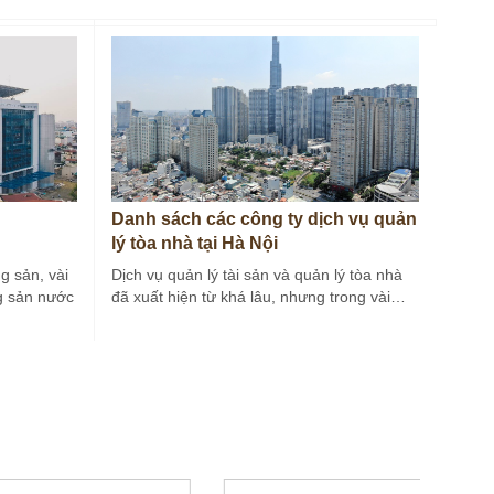
Danh sách các công ty dịch vụ quản
lý tòa nhà tại Hà Nội
g sản, vài
Dịch vụ quản lý tài sản và quản lý tòa nhà
g sản nước
đã xuất hiện từ khá lâu, nhưng trong vài…