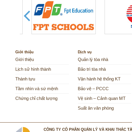
Giới thiệu
Dịch vụ
Giới thiệu
Quản lý tòa nhà
Lịch sử hình thành
Bảo trì tòa nhà
Thành tựu
Vận hành hệ thống KT
Tầm nhìn và sứ mệnh
Bảo vệ – PCCC
Chứng chỉ chất lượng
Vệ sinh – Cảnh quan MT
Suất ăn văn phòng
CÔNG TY CỔ PHẦN QUẢN LÝ VÀ KHAI THÁC TÀI