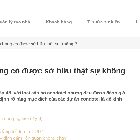
uản lý tòa nhà
Khách hàng
Tin tức sự kiện
L
 hàng có được sở hữu thật sự không ?
ng có được sở hữu thật sự không
áp đối với loại căn hộ condotel nhưng đều được đánh giá
định rõ ràng mục đích của các dự án condotel là để kinh
n công nghiệp (Kỳ 3)
c
tầng trở lên từ 01/07
uy định cấm liên quan phòng cháy