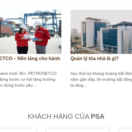
TCO – Nền tảng cho hành
Quản lý tòa nhà là gì?
hành trình 30+, PETROSETCO
Sau thời kỳ khủng hoảng bất độn
đứng trước cơ hội tăng trưởng
năm gần đây, thị trường bất độn
òn đứng trước yêu…
ta tăng…
KHÁCH HÀNG CỦA
PSA