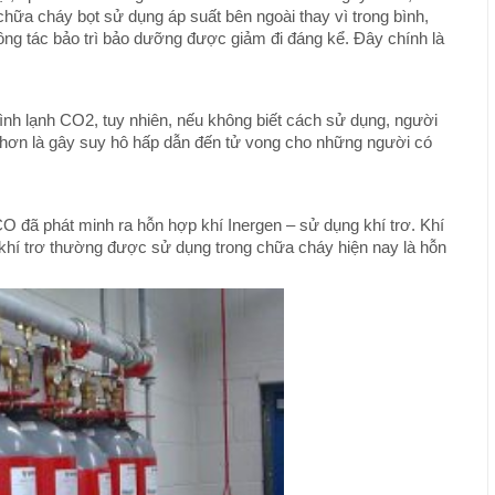
hữa cháy bọt sử dụng áp suất bên ngoài thay vì trong bình,
ng tác bảo trì bảo dưỡng được giảm đi đáng kể. Đây chính là
ình lạnh CO2, tuy nhiên, nếu không biết cách sử dụng, người
i hơn là gây suy hô hấp dẫn đến tử vong cho những người có
 đã phát minh ra hỗn hợp khí Inergen – sử dụng khí trơ. Khí
i khí trơ thường được sử dụng trong chữa cháy hiện nay là hỗn