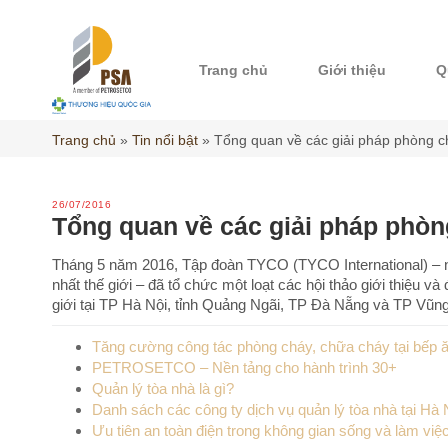
Skip
to
content
Trang chủ
Giới thiệu
Q
Trang chủ
»
Tin nổi bật
»
Tổng quan về các giải pháp phòng 
26/07/2016
Tổng quan về các giải pháp phò
Tháng 5 năm 2016, Tập đoàn TYCO (TYCO International) – 
nhất thế giới – đã tổ chức một loạt các hội thảo giới thiệu 
giới tại TP Hà Nội, tỉnh Quảng Ngãi, TP Đà Nẵng và TP Vũn
Tăng cường công tác phòng cháy, chữa cháy tại bếp ă
PETROSETCO – Nền tảng cho hành trình 30+
Quản lý tòa nhà là gì?
Danh sách các công ty dịch vụ quản lý tòa nhà tại Hà 
Ưu tiên an toàn điện trong không gian sống và làm việ