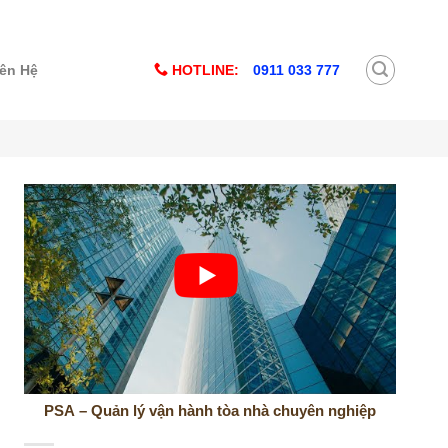
HOTLINE:
0911 033 777
iên Hệ
PSA – Quản lý vận hành tòa nhà chuyên nghiệp