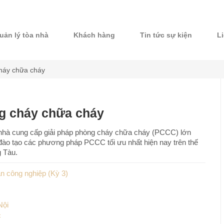
uản lý tòa nhà
Khách hàng
Tin tức sự kiện
L
cháy chữa cháy
ng cháy chữa cháy
nhà cung cấp giải pháp phòng cháy chữa cháy (PCCC) lớn
và đào tạo các phương pháp PCCC tối ưu nhất hiện nay trên thế
g Tàu.
n công nghiệp (Kỳ 3)
Nội
c