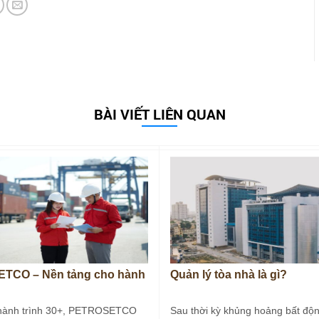
BÀI VIẾT LIÊN QUAN
TCO – Nền tảng cho hành
Quản lý tòa nhà là gì?
hành trình 30+, PETROSETCO
Sau thời kỳ khủng hoảng bất độn