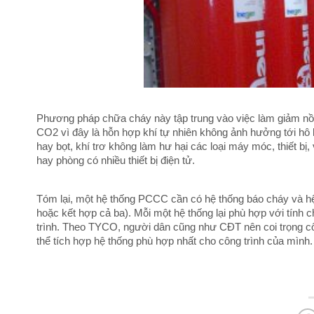
Phương pháp chữa cháy này tập trung vào việc làm giảm n
CO2 vì đây là hỗn hợp khí tự nhiên không ảnh hưởng tới hô
hay bọt, khí trơ không làm hư hại các loại máy móc, thiết bị
hay phòng có nhiều thiết bị điện tử.
Tóm lại, một hệ thống PCCC cần có hệ thống báo cháy và h
hoặc kết hợp cả ba). Mỗi một hệ thống lại phù hợp với tính
trình. Theo TYCO, người dân cũng như CĐT nên coi trọng cô
thể tích hợp hệ thống phù hợp nhất cho công trình của mình.