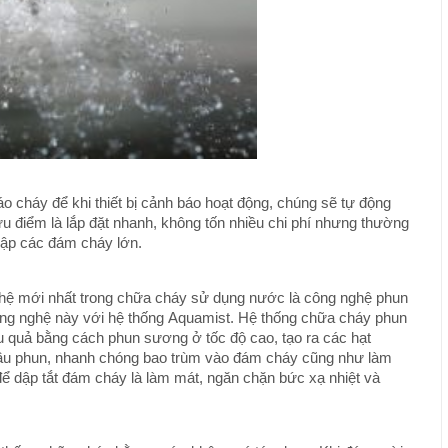
o cháy để khi thiết bị cảnh báo hoạt động, chúng sẽ tự động
u điểm là lắp đặt nhanh, không tốn nhiều chi phí nhưng thường
dập các đám cháy lớn.
hệ mới nhất trong chữa cháy sử dụng nước là công nghệ phun
ông nghệ này với hệ thống Aquamist. Hệ thống chữa cháy phun
u quả bằng cách phun sương ở tốc độ cao, tạo ra các hạt
đầu phun, nhanh chóng bao trùm vào đám cháy cũng như làm
 dập tắt đám cháy là làm mát, ngăn chặn bức xạ nhiệt và