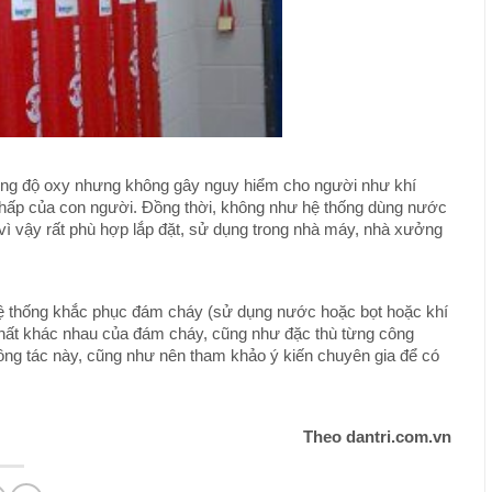
ồng độ oxy nhưng không gây nguy hiểm cho người như khí
 hấp của con người. Đồng thời, không như hệ thống dùng nước
, vì vậy rất phù hợp lắp đặt, sử dụng trong nhà máy, nhà xưởng
ệ thống khắc phục đám cháy (sử dụng nước hoặc bọt hoặc khí
 chất khác nhau của đám cháy, cũng như đặc thù từng công
ng tác này, cũng như nên tham khảo ý kiến chuyên gia để có
Theo dantri.com.vn