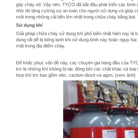
gây cháy nổ. Vậy nên, TYCO đã bắt đầu phát triển các bình c
nhờ đó tăng cường sự an toàn cho người sử dụng và giúp cô
một trong những cải tiến lớn nhất trong chữa cháy bằng bọt.
Sử dụng khí
Giải pháp chữa cháy sử dụng khí phổ biến nhất hiện nay là b
dùng rất dễ bị bỏng lạnh khi sử dụng bình này hoặc nguy hạ
mặt trong địa điểm cháy.
Để khắc phục vấn đề này, các chuyên gia hàng đầu của TYCO
trơ là những khí không bị tác động bởi các chất khác và loạ
hợp khí trơ bao gồm nitơ, cacbon dioxit và agon. (xem ảnh)