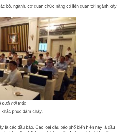
các bộ, ngành, cơ quan chức năng có liên quan tới ngành xây
i buổi hội thảo
g khắc phục đám cháy.
y là các đầu báo. Các loại đầu báo phổ biến hiện nay là đầu