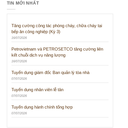
TIN MỚI NHẤT
Tăng cường công tác phòng cháy, chữa cháy tại
bếp ăn công nghiệp (Kỳ 3)
16/07/2026
Petrovietnam và PETROSETCO tăng cường liên
kết chuỗi dịch vụ năng lượng
16/07/2026
Tuyển dụng giám đốc Ban quản lý tòa nhà
07/07/2026
Tuyển dụng nhân viên lễ tân
07/07/2026
Tuyển dụng hành chính tổng hợp
07/07/2026