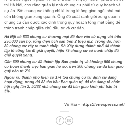
thị Hà Nội, cho rằng quản lý nhà chung cư phải từ quy hoạch và
dự án. Bởi chung cư không chỉ là trong không gian ngôi nhà mà
còn không gian xung quanh. Ông đề xuất ranh giới xung quanh
chung cư cần được xác định trong quy hoạch tổng mặt bằng để
tránh tranh chấp giữa chủ đầu tư và cư dân.
Hà Nội có 833 chung cư thương mại đã đưa vào sử dụng với trên
230.000 căn hộ, tổng diện tích sàn trên 2 triệu m2. Trong đó, hơn
80 chung cư xảy ra tranh chấp. Sở Xây dựng thành phố đã thành
lập tổ công tác đi giải quyết, hiện 79 chung cư có tranh chấp đã
giải quyết xong.
Gần 600 chung cư đã thành lập Ban quản trị và khoảng 500 chung
cư hoàn thành việc bàn giao hồ sơ; trên 300 chung cư đã bàn giao
quỹ bảo trì 2%.
Ngoài ra, thành phố hiện có 174 tòa chung cư tái định cư đang
hoạt động, trong đó 82 tòa bầu Ban quản trị, 44 tòa đang tổ chức
hội nghị lần 2, 50/82 nhà chung cư đã bàn giao kinh phí bảo trì
5%.
Võ Hải – https://vnexpress.net/