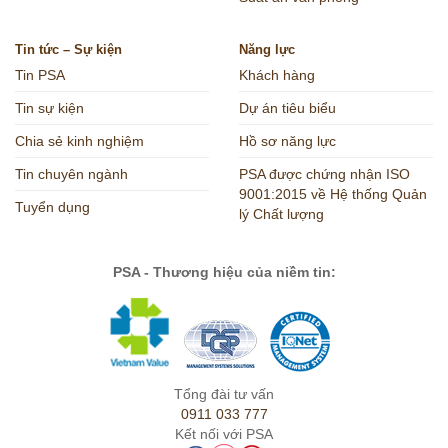
Tin tức – Sự kiện
Năng lực
Tin PSA
Khách hàng
Tin sự kiện
Dự án tiêu biểu
Chia sẻ kinh nghiệm
Hồ sơ năng lực
Tin chuyên ngành
PSA được chứng nhận ISO
9001:2015 về Hệ thống Quản
Tuyển dụng
lý Chất lượng
PSA - Thương hiệu của niềm tin:
Tổng đài tư vấn
0911 033 777
Kết nối với PSA