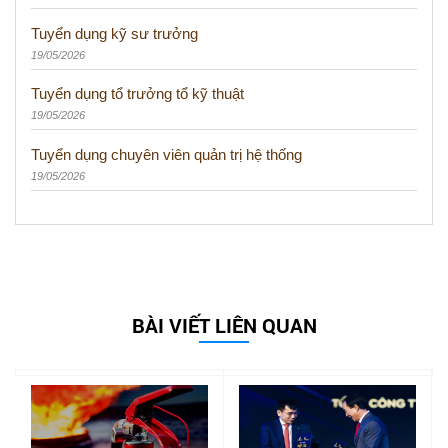
Tuyển dụng kỹ sư trưởng
19/05/2026
Tuyển dụng tổ trưởng tổ kỹ thuật
19/05/2026
Tuyển dụng chuyên viên quản trị hệ thống
19/05/2026
BÀI VIẾT LIÊN QUAN