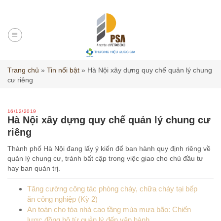
Skip
to
content
Trang chủ
»
Tin nổi bật
»
Hà Nội xây dựng quy chế quản lý chung
cư riêng
16/12/2019
Hà Nội xây dựng quy chế quản lý chung cư
riêng
Thành phố Hà Nội đang lấy ý kiến để ban hành quy định riêng về
quản lý chung cư, tránh bất cập trong việc giao cho chủ đầu tư
hay ban quản trị.
Tăng cường công tác phòng cháy, chữa cháy tại bếp
ăn công nghiệp (Kỳ 2)
An toàn cho tòa nhà cao tầng mùa mưa bão: Chiến
lược đồng bộ từ quản lý đến vận hành