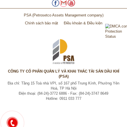
PSA
(Petrosetco Assets Management company)
Chính sách bảo mật
Điều khoản & Điều kiện
CÔNG TY CỔ PHẦN QUẢN LÝ VÀ KHAI THÁC TÀI SẢN DẦU KHÍ
(PSA)
Địa chỉ: Tầng 15 Toà nhà VPI, số 167 phố Trung Kính, Phường Yên
Hoà, TP Hà Nội
Điện thoại: (84-24)-3772 6886 - Fax: (84-24)-3747 8649
Hotline: 0911 033 777