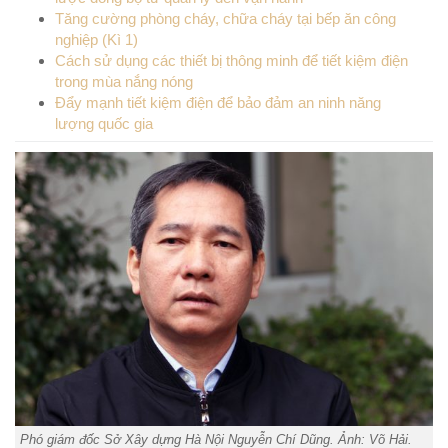
Tăng cường phòng cháy, chữa cháy tại bếp ăn công
nghiệp (Kì 1)
Cách sử dụng các thiết bị thông minh để tiết kiệm điện
trong mùa nắng nóng
Đẩy mạnh tiết kiệm điện để bảo đảm an ninh năng
lượng quốc gia
Phó giám đốc Sở Xây dựng Hà Nội Nguyễn Chí Dũng. Ảnh: Võ Hải.