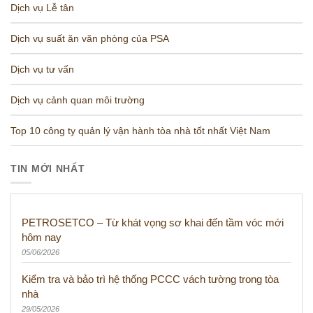
Dịch vụ Lễ tân
Dịch vụ suất ăn văn phòng của PSA
Dịch vụ tư vấn
Dịch vụ cảnh quan môi trường
Top 10 công ty quản lý vận hành tòa nhà tốt nhất Việt Nam
TIN MỚI NHẤT
PETROSETCO – Từ khát vọng sơ khai đến tầm vóc mới
hôm nay
05/06/2026
Kiểm tra và bảo trì hệ thống PCCC vách tường trong tòa
nhà
29/05/2026