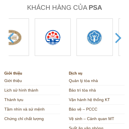
KHÁCH HÀNG CỦA
PSA
Giới thiệu
Dịch vụ
Giới thiệu
Quản lý tòa nhà
Lịch sử hình thành
Bảo trì tòa nhà
Thành tựu
Vận hành hệ thống KT
Tầm nhìn và sứ mệnh
Bảo vệ – PCCC
Chứng chỉ chất lượng
Vệ sinh – Cảnh quan MT
Suất ăn văn phòng