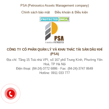
PSA
(Petrosetco Assets Management company)
Chính sách bảo mật
Điều khoản & Điều kiện
CÔNG TY CỔ PHẦN QUẢN LÝ VÀ KHAI THÁC TÀI SẢN DẦU KHÍ
(PSA)
Địa chỉ: Tầng 15 Toà nhà VPI, số 167 phố Trung Kính, Phường Yên
Hoà, TP Hà Nội
Điện thoại: (84-24)-3772 6886 - Fax: (84-24)-3747 8649
Hotline: 0911 033 777