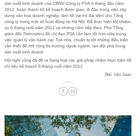
sản xuất kinh doanh của CBNV Công ty PSA 6 tháng đầu năm
2012, hoàn thành tốt kế hoạch được giao, đi đầu trong việc xây
dựng văn hoá doanh nghiệp, làm tốt vai trò đại diện cho Tổng
công ty trong một số hoạt động tại Hà Nội. Để thực hiện tốt nhiệm
vụ 6 tháng cuối năm 2012 và những năm tiếp theo, Phó Tổng
giám đốc Petrosetco đã chỉ đạo PSA cần làm tốt hơn nữa trong
việc quản lý vận hành các Toà nhà, chuẩn bị tốt những điều kiện
cần thiết để mở rộng thị trường ngoài ngành, tạo đột phá trong
sản xuất kinh doanh.
Hội nghị cũng đã đề ra hàng loạt các giải pháp nhằm thực hiện tốt
chỉ tiêu kế hoạch 6 tháng cuối năm 2012.
Bài: Văn Giao