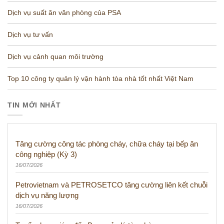
Dịch vụ suất ăn văn phòng của PSA
Dịch vụ tư vấn
Dịch vụ cảnh quan môi trường
Top 10 công ty quản lý vận hành tòa nhà tốt nhất Việt Nam
TIN MỚI NHẤT
Tăng cường công tác phòng cháy, chữa cháy tại bếp ăn
công nghiệp (Kỳ 3)
16/07/2026
Petrovietnam và PETROSETCO tăng cường liên kết chuỗi
dịch vụ năng lượng
16/07/2026