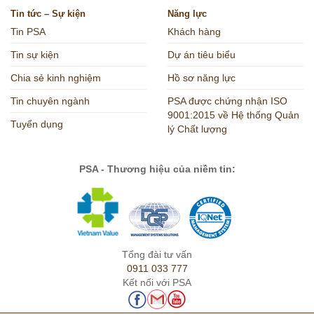
Tin tức – Sự kiện
Năng lực
Tin PSA
Khách hàng
Tin sự kiện
Dự án tiêu biểu
Chia sẻ kinh nghiệm
Hồ sơ năng lực
Tin chuyên ngành
PSA được chứng nhận ISO
9001:2015 về Hệ thống Quản
Tuyển dụng
lý Chất lượng
PSA - Thương hiệu của niềm tin:
Tổng đài tư vấn
0911 033 777
Kết nối với PSA