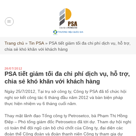
Skip
to
content
Trang chủ
»
Tin PSA
»
PSA tiết giảm tối đa chi phí dịch vụ, hỗ trợ,
chia sẻ khó khăn với khách hàng
26/07/2012
PSA tiết giảm tối đa chi phí dịch vụ, hỗ trợ,
chia sẻ khó khăn với khách hàng
Ngày 25/7/2012, Tại trụ sở công ty, Công ty PSA đã tổ chức hội
nghị sơ kết công tác 6 tháng đầu năm 2012 và bàn biện pháp
thực hiện nhiệm vụ 6 tháng cuối năm.
Thay mặt lãnh đạo Tổng công ty Petrosetco, bà Phạm Thị Hồng
Điệp – Phó tổng giám đốc Petrosetco đã tới dự. Tham dự hội nghị
có toàn thể đội ngũ cán bộ chủ chốt của Công ty, đại diện các
đoàn thể Công đoàn và đoàn thanh niên Công ty tham gia dự