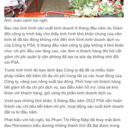
Ảnh: toàn cảnh hội nghị
Báo cáo tình hình sản xuất kinh doanh 6 tháng đầu năm do Giám
đốc công ty trình bày cho thấy tình hình khó khăn chung của nền
kinh tế đã tác động không nhỏ đến tình hình kinh doanh dịch vụ
của Công ty PSA, 6 tháng đầu năm công ty gặp không ít khó khăn
như: chi phí đầu vào tăng cao, các đơn vị khách hàng đòi hỏi cắt
giảm chi phí quản lý văn phòng đã tạo ra sức ép không nhỏ đối
với PSA.
Trước tình hình đó ban lãnh đạo Công ty đã đề ra nhiều biện
pháp nhằm tiết kiệm tối đa chi phí trong tất cả các hoạt động của
Công ty, nâng cao năng suất lao động. Phối hợp với khách hàng
tiết giảm tối đa chi phí dịch vụ, tạo điều kiện hỗ trợ, chia sẻ khó
khăn với khách hàng, giữ vững thị phần kinh doanh dịch vụ.
Vượt qua những khó khăn, 6 tháng đầu năm 2012 PSA vẫn hoàn
thành các chỉ tiêu tiết kiệm chi phí, hoạt động sản xuất kinh doanh
đặt ra từ đầu năm.
Phát biểu với hội nghị, bà Phạm Thị Hồng Điệp đã thay mặt lãnh
đạo Petrosetco biểu dương những thành tích đã đạt được trong