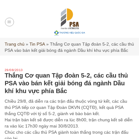
Skip
to
content
Trang chủ
»
Tin PSA
»
Thắng Cơ quan Tập đoàn 5-2, các cầu thủ
PSA vào bán kết giải bóng đá ngành Dầu khí khu vực phía Bắc
29/08/2013
Thắng Cơ quan Tập đoàn 5-2, các cầu thủ
PSA vào bán kết giải bóng đá ngành Dầu
khí khu vực phía Bắc
Chiều 29/8, đã diễn ra các trận đấu thuộc vòng tứ kết, các cầu
thủ PSA tiếp cơ quan Tập Đoàn DKVN (CQTĐ), kết quả PSA
thắng CQTĐ với tỷ số 5-2, giành vé bào bán kết.
Hai trận bán kết sẽ được diễn ra lúc 8h00, trận chung kết sẽ diễn
ra vào lúc 17h30 ngày mai 30/8/2013.
Chúc cho các cầu thủ PSA giành toàn thắng trong các trận đấu
còn lại.