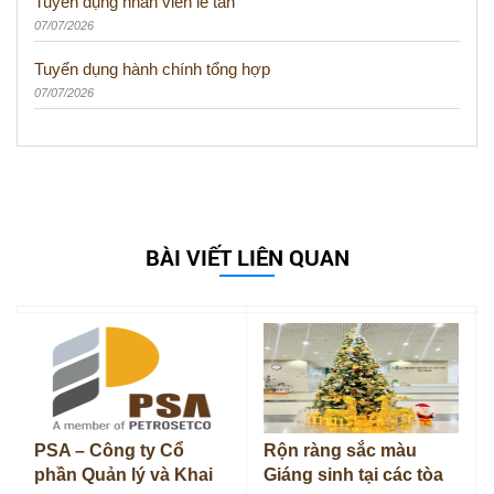
Tuyển dụng nhân viên lễ tân
07/07/2026
Tuyển dụng hành chính tổng hợp
07/07/2026
BÀI VIẾT LIÊN QUAN
PSA – Công ty Cổ
Rộn ràng sắc màu
phần Quản lý và Khai
Giáng sinh tại các tòa