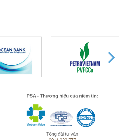
PSA - Thương hiệu của niềm tin:
Tổng đài tư vấn