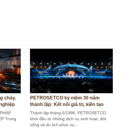
g cháy,
PETROSETCO kỷ niệm 30 năm
 nghiệp
thành lập: Kết nối giá trị, kiến tạo
tương lai
 PHÁP
Thành lập tháng 6/1996, PETROSETCO
P Trong
khởi đầu từ những dịch vụ sinh hoạt, đời
sống và du lịch phục vụ…