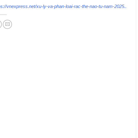
ps://vnexpress.net/xu-ly-va-phan-loai-rac-the-nao-tu-nam-2025..