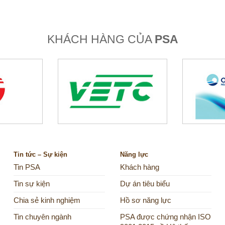
KHÁCH HÀNG CỦA
PSA
Tin tức – Sự kiện
Năng lực
Tin PSA
Khách hàng
Tin sự kiện
Dự án tiêu biểu
Chia sẻ kinh nghiệm
Hồ sơ năng lực
Tin chuyên ngành
PSA được chứng nhận ISO