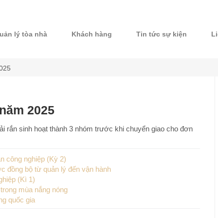
uản lý tòa nhà
Khách hàng
Tin tức sự kiện
L
2025
ừ năm 2025
hải rắn sinh hoạt thành 3 nhóm trước khi chuyển giao cho đơn
n công nghiệp (Kỳ 2)
c đồng bộ từ quản lý đến vận hành
hiệp (Kì 1)
n trong mùa nắng nóng
ng quốc gia