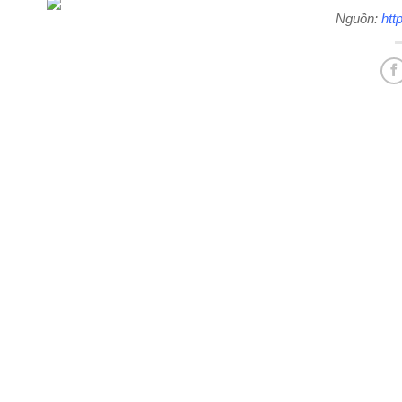
Nguồn:
htt