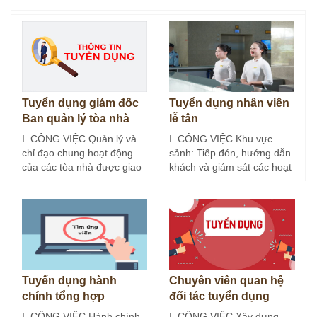
Tuyển dụng giám đốc
Tuyển dụng nhân viên
Ban quản lý tòa nhà
lễ tân
I. CÔNG VIỆC Quản lý và
I. CÔNG VIỆC Khu vực
chỉ đạo chung hoạt động
sảnh: Tiếp đón, hướng dẫn
của các tòa nhà được giao
khách và giám sát các hoạt
phụ trách. Chủ…
động tại khu vực…
Tuyển dụng hành
Chuyên viên quan hệ
chính tổng hợp
đối tác tuyển dụng
I. CÔNG VIỆC Hành chính
I. CÔNG VIỆC Xây dựng,