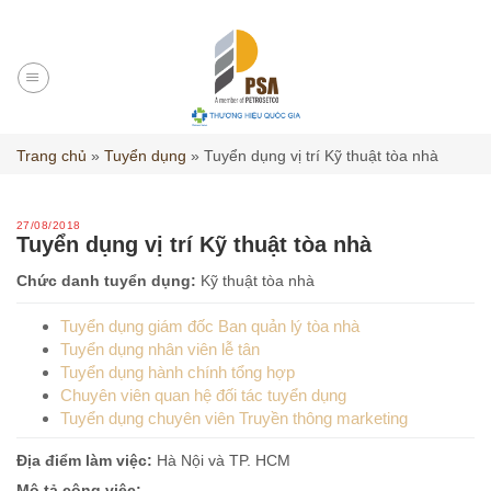
Skip
to
content
Trang chủ
»
Tuyển dụng
»
Tuyển dụng vị trí Kỹ thuật tòa nhà
27/08/2018
Tuyển dụng vị trí Kỹ thuật tòa nhà
Chức danh tuyển dụng:
Kỹ thuật tòa nhà
Tuyển dụng giám đốc Ban quản lý tòa nhà
Tuyển dụng nhân viên lễ tân
Tuyển dụng hành chính tổng hợp
Chuyên viên quan hệ đối tác tuyển dụng
Tuyển dụng chuyên viên Truyền thông marketing
Địa điểm làm việc:
Hà Nội và TP. HCM
Mô tả công việc: