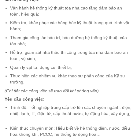
Vận hành hệ thống kỹ thuật tòa nhà cao tầng đảm bảo an
toàn, hiệu quả;
Kiểm tra, khắc phục các hỏng hóc kỹ thuật trong quá trình vận
hành;
Tham gia công tác bảo trì, bảo dưỡng hệ thống kỹ thuật của
tòa nhà;
Hỗ trợ, giám sát nhà thầu thi công trong tòa nhà đảm bảo an
toàn, vệ sinh;
Quản lý vật tư, dụng cụ, thiết bị;
Thực hiện các nhiệm vụ khác theo sự phân công của Kỹ sư
trưởng.
(Chi tiết các công việc sẽ trao đổi khi phỏng vấn)
Yêu cầu công việc:
Trình độ: Tốt nghiệp trung cấp trở lên các chuyên ngành: điện,
nhiệt lạnh, IT, điện tử, cấp thoát nước, tự động hóa, xây dựng,
. . . . .
Kiến thức chuyên môn: Hiểu biết về hệ thống điện, nước, điều
hòa không khí, PCCC, hệ thống tự động hóa…