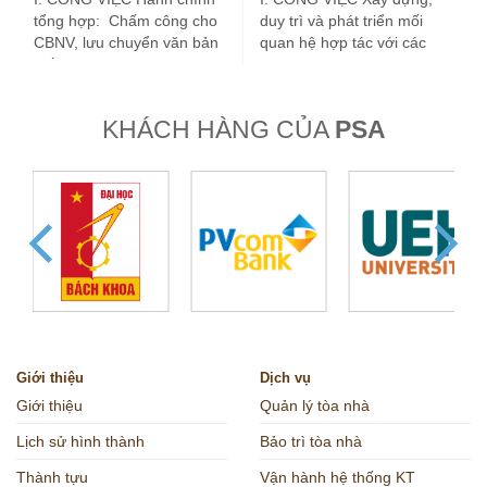
tổng hợp: Chấm công cho
duy trì và phát triển mối
CBNV, lưu chuyển văn bản
quan hệ hợp tác với các
giấy tờ. Quản lý và…
trường Đại học,…
KHÁCH HÀNG CỦA
PSA
Giới thiệu
Dịch vụ
Giới thiệu
Quản lý tòa nhà
Lịch sử hình thành
Bảo trì tòa nhà
Thành tựu
Vận hành hệ thống KT