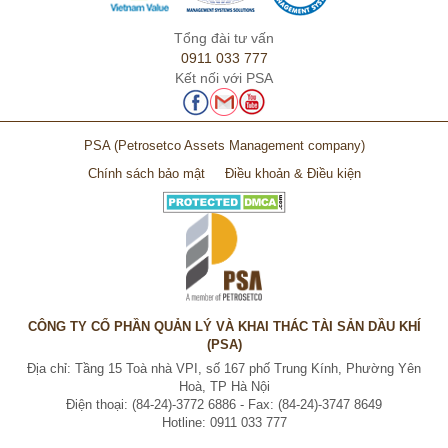
Tổng đài tư vấn
0911 033 777
Kết nối với PSA
PSA
(Petrosetco Assets Management company)
Chính sách bảo mật
Điều khoản & Điều kiện
CÔNG TY CỔ PHẦN QUẢN LÝ VÀ KHAI THÁC TÀI SẢN DẦU KHÍ
(PSA)
Địa chỉ: Tầng 15 Toà nhà VPI, số 167 phố Trung Kính, Phường Yên
Hoà, TP Hà Nội
Điện thoại: (84-24)-3772 6886 - Fax: (84-24)-3747 8649
Hotline: 0911 033 777