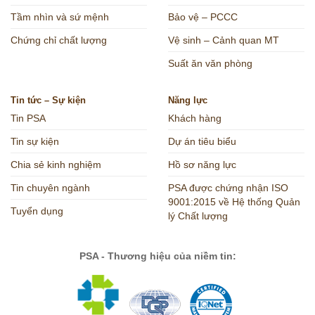
Tầm nhìn và sứ mệnh
Bảo vệ – PCCC
Chứng chỉ chất lượng
Vệ sinh – Cảnh quan MT
Suất ăn văn phòng
Tin tức – Sự kiện
Năng lực
Tin PSA
Khách hàng
Tin sự kiện
Dự án tiêu biểu
Chia sẻ kinh nghiệm
Hồ sơ năng lực
Tin chuyên ngành
PSA được chứng nhận ISO
9001:2015 về Hệ thống Quản
Tuyển dụng
lý Chất lượng
PSA - Thương hiệu của niềm tin: