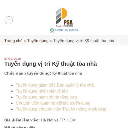
Skip
to
content
Trang chủ
»
Tuyển dụng
»
Tuyển dụng vị trí Kỹ thuật tòa nhà
27/08/2018
Tuyển dụng vị trí Kỹ thuật tòa nhà
Chức danh tuyển dụng:
Kỹ thuật tòa nhà
Tuyển dụng giám đốc Ban quản lý tòa nhà
Tuyển dụng nhân viên lễ tân
Tuyển dụng hành chính tổng hợp
Chuyên viên quan hệ đối tác tuyển dụng
Tuyển dụng chuyên viên Truyền thông marketing
Địa điểm làm việc:
Hà Nội và TP. HCM
Mô tả công việc: