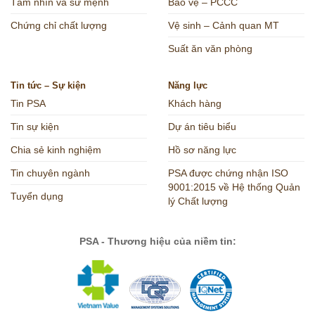
Tầm nhìn và sứ mệnh
Bảo vệ – PCCC
Chứng chỉ chất lượng
Vệ sinh – Cảnh quan MT
Suất ăn văn phòng
Tin tức – Sự kiện
Năng lực
Tin PSA
Khách hàng
Tin sự kiện
Dự án tiêu biểu
Chia sẻ kinh nghiệm
Hồ sơ năng lực
Tin chuyên ngành
PSA được chứng nhận ISO
9001:2015 về Hệ thống Quản
Tuyển dụng
lý Chất lượng
PSA - Thương hiệu của niềm tin: