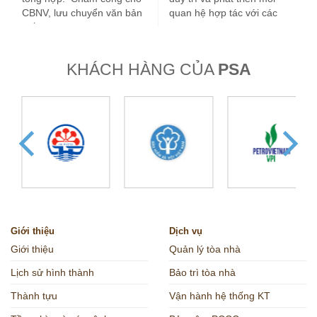
CBNV, lưu chuyển văn bản
quan hệ hợp tác với các
giấy tờ. Quản lý và…
trường Đại học,…
KHÁCH HÀNG CỦA
PSA
Giới thiệu
Dịch vụ
Giới thiệu
Quản lý tòa nhà
Lịch sử hình thành
Bảo trì tòa nhà
Thành tựu
Vận hành hệ thống KT