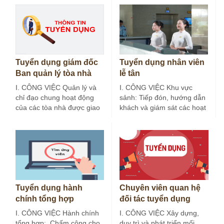
Tuyển dụng giám đốc
Tuyển dụng nhân viên
Ban quản lý tòa nhà
lễ tân
I. CÔNG VIỆC Quản lý và
I. CÔNG VIỆC Khu vực
chỉ đạo chung hoạt động
sảnh: Tiếp đón, hướng dẫn
của các tòa nhà được giao
khách và giám sát các hoạt
phụ trách. Chủ…
động tại khu vực…
Tuyển dụng hành
Chuyên viên quan hệ
chính tổng hợp
đối tác tuyển dụng
I. CÔNG VIỆC Hành chính
I. CÔNG VIỆC Xây dựng,
tổng hợp: Chấm công cho
duy trì và phát triển mối