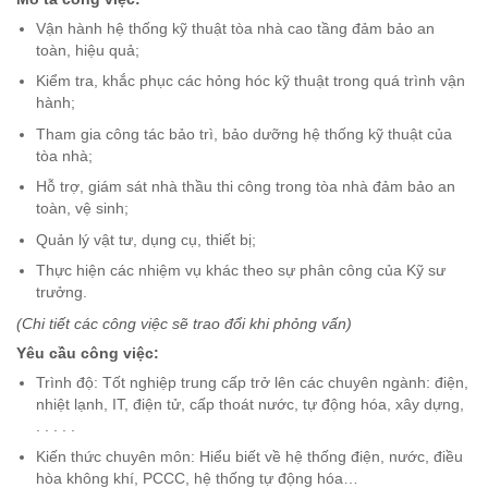
Vận hành hệ thống kỹ thuật tòa nhà cao tầng đảm bảo an
toàn, hiệu quả;
Kiểm tra, khắc phục các hỏng hóc kỹ thuật trong quá trình vận
hành;
Tham gia công tác bảo trì, bảo dưỡng hệ thống kỹ thuật của
tòa nhà;
Hỗ trợ, giám sát nhà thầu thi công trong tòa nhà đảm bảo an
toàn, vệ sinh;
Quản lý vật tư, dụng cụ, thiết bị;
Thực hiện các nhiệm vụ khác theo sự phân công của Kỹ sư
trưởng.
(Chi tiết các công việc sẽ trao đổi khi phỏng vấn)
Yêu cầu công việc:
Trình độ: Tốt nghiệp trung cấp trở lên các chuyên ngành: điện,
nhiệt lạnh, IT, điện tử, cấp thoát nước, tự động hóa, xây dựng,
. . . . .
Kiến thức chuyên môn: Hiểu biết về hệ thống điện, nước, điều
hòa không khí, PCCC, hệ thống tự động hóa…