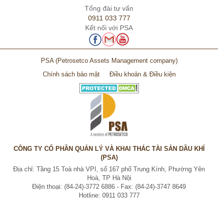
Tổng đài tư vấn
0911 033 777
Kết nối với PSA
PSA
(Petrosetco Assets Management company)
Chính sách bảo mật
Điều khoản & Điều kiện
CÔNG TY CỔ PHẦN QUẢN LÝ VÀ KHAI THÁC TÀI SẢN DẦU KHÍ
(PSA)
Địa chỉ: Tầng 15 Toà nhà VPI, số 167 phố Trung Kính, Phường Yên
Hoà, TP Hà Nội
Điện thoại: (84-24)-3772 6886 - Fax: (84-24)-3747 8649
Hotline: 0911 033 777