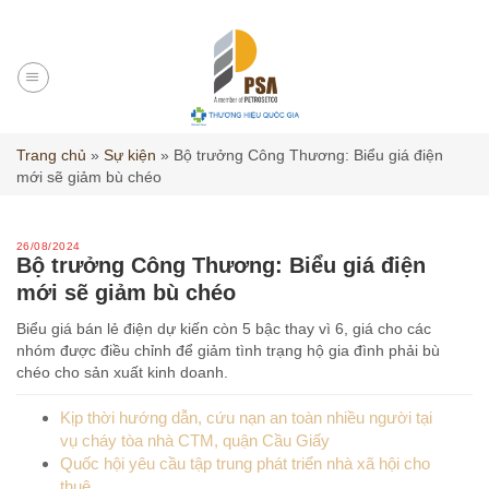
Skip
to
content
Trang chủ
»
Sự kiện
»
Bộ trưởng Công Thương: Biểu giá điện
mới sẽ giảm bù chéo
26/08/2024
Bộ trưởng Công Thương: Biểu giá điện
mới sẽ giảm bù chéo
Biểu giá bán lẻ điện dự kiến còn 5 bậc thay vì 6, giá cho các
nhóm được điều chỉnh để giảm tình trạng hộ gia đình phải bù
chéo cho sản xuất kinh doanh.
Kịp thời hướng dẫn, cứu nạn an toàn nhiều người tại
vụ cháy tòa nhà CTM, quận Cầu Giấy
Quốc hội yêu cầu tập trung phát triển nhà xã hội cho
thuê