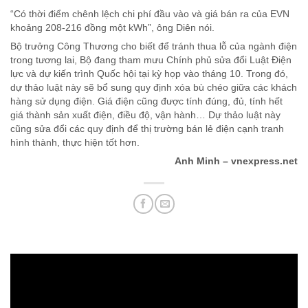
“Có thời điểm chênh lệch chi phí đầu vào và giá bán ra của EVN
khoảng 208-216 đồng một kWh”, ông Diên nói.
Bộ trưởng Công Thương cho biết để tránh thua lỗ của ngành điện
trong tương lai, Bộ đang tham mưu Chính phủ sửa đổi Luật Điện
lực và dự kiến trình Quốc hội tại kỳ họp vào tháng 10. Trong đó,
dự thảo luật này sẽ bổ sung quy định xóa bù chéo giữa các khách
hàng sử dụng điện. Giá điện cũng được tính đúng, đủ, tính hết
giá thành sản xuất điện, điều độ, vận hành… Dự thảo luật này
cũng sửa đổi các quy định để thị trường bán lẻ điện cạnh tranh
hình thành, thực hiện tốt hơn.
Anh Minh – vnexpress.net