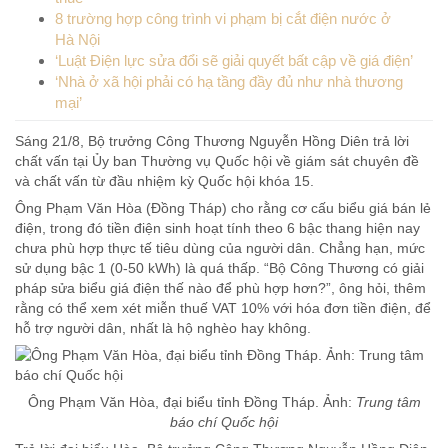
8 trường hợp công trình vi phạm bị cắt điện nước ở
Hà Nội
‘Luật Điện lực sửa đổi sẽ giải quyết bất cập về giá điện’
‘Nhà ở xã hội phải có hạ tầng đầy đủ như nhà thương
mại’
Sáng 21/8, Bộ trưởng Công Thương Nguyễn Hồng Diên trả lời
chất vấn tại Ủy ban Thường vụ Quốc hội về giám sát chuyên đề
và chất vấn từ đầu nhiệm kỳ Quốc hội khóa 15.
Ông Phạm Văn Hòa (Đồng Tháp) cho rằng cơ cấu biểu giá bán lẻ
điện, trong đó tiền điện sinh hoạt tính theo 6 bậc thang hiện nay
chưa phù hợp thực tế tiêu dùng của người dân. Chẳng hạn, mức
sử dụng bậc 1 (0-50 kWh) là quá thấp. “Bộ Công Thương có giải
pháp sửa biểu giá điện thế nào để phù hợp hơn?”, ông hỏi, thêm
rằng có thể xem xét miễn thuế VAT 10% với hóa đơn tiền điện, để
hỗ trợ người dân, nhất là hộ nghèo hay không.
Ông Phạm Văn Hòa, đại biểu tỉnh Đồng Tháp. Ảnh:
Trung tâm
báo chí Quốc hội