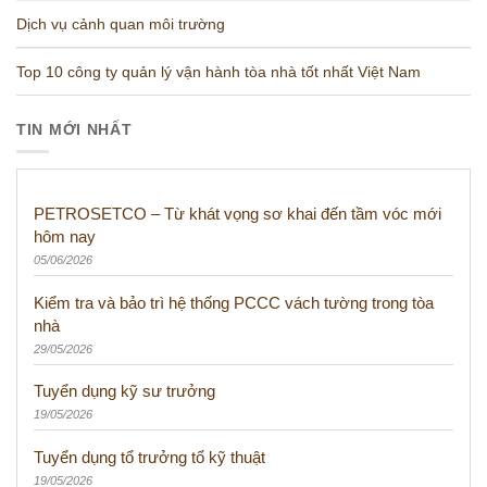
Dịch vụ cảnh quan môi trường
Top 10 công ty quản lý vận hành tòa nhà tốt nhất Việt Nam
TIN MỚI NHẤT
PETROSETCO – Từ khát vọng sơ khai đến tầm vóc mới
hôm nay
05/06/2026
Kiểm tra và bảo trì hệ thống PCCC vách tường trong tòa
nhà
29/05/2026
Tuyển dụng kỹ sư trưởng
19/05/2026
Tuyển dụng tổ trưởng tổ kỹ thuật
19/05/2026