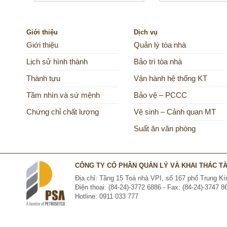
Giới thiệu
Dịch vụ
Giới thiệu
Quản lý tòa nhà
Lịch sử hình thành
Bảo trì tòa nhà
Thành tựu
Vận hành hệ thống KT
Tầm nhìn và sứ mệnh
Bảo vệ – PCCC
Chứng chỉ chất lượng
Vệ sinh – Cảnh quan MT
Suất ăn văn phòng
CÔNG TY CỔ PHẦN QUẢN LÝ VÀ KHAI THÁC TÀI
Địa chỉ: Tầng 15 Toà nhà VPI, số 167 phố Trung 
Điện thoại: (84-24)-3772 6886 - Fax: (84-24)-3747 8
Hotline: 0911 033 777