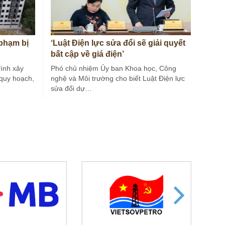
 phạm bị
‘Luật Điện lực sửa đổi sẽ giải quyết
bất cập về giá điện’
ình xây
Phó chủ nhiệm Ủy ban Khoa học, Công
 quy hoạch,
nghệ và Môi trường cho biết Luật Điện lực
sửa đổi dự…