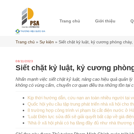
Skip
to
content
Trang chủ
Giới thiệu
Q
Trang chủ
»
Sự kiện
»
Siết chặt kỷ luật, kỷ cương phòng cháy
08/11/2023
Siết chặt kỷ luật, kỷ cương phòn
Nhấn mạnh việc siết chặt kỷ luật, nâng cao hiệu quả quản 
không có vùng cấm, chuyển cơ quan điều tra những tồn tại c
Kịp thời hướng dẫn, cứu nạn an toàn nhiều người tại
Quốc hội yêu cầu tập trung phát triển nhà xã hội cho t
8 trường hợp công trình vi phạm bị cắt điện nước ở H
‘Luật Điện lực sửa đổi sẽ giải quyết bất cập về giá điện
‘Nhà ở xã hội phải có hạ tầng đầy đủ như nhà thương 