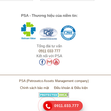
PSA - Thương hiệu của niềm tin:
Tổng đài tư vấn
0911 033 777
Kết nối với PSA
PSA
(Petrosetco Assets Management company)
Chính sách bảo mật
Điều khoản & Điều kiện
0911.033.777