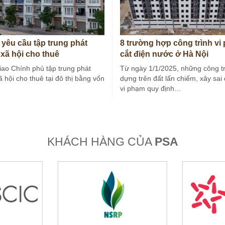
 yêu cầu tập trung phát
8 trường hợp công trình vi
 xã hội cho thuê
cắt điện nước ở Hà Nội
iao Chính phủ tập trung phát
Từ ngày 1/1/2025, những công tr
ã hội cho thuê tại đô thị bằng vốn
dựng trên đất lấn chiếm, xây sai
vi phạm quy định…
KHÁCH HÀNG CỦA
PSA