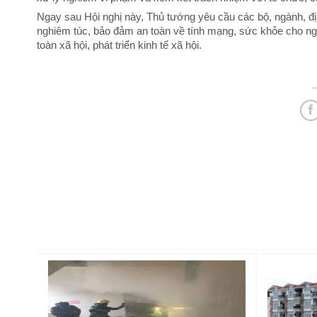
Ngay sau Hội nghị này, Thủ tướng yêu cầu các bộ, ngành, địa 
nghiêm túc, bảo đảm an toàn về tính mạng, sức khỏe cho ngườ
toàn xã hội, phát triển kinh tế xã hội.