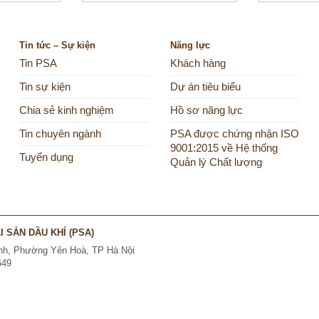
Tin tức – Sự kiện
Năng lực
Tin PSA
Khách hàng
Tin sự kiện
Dự án tiêu biểu
Chia sẻ kinh nghiệm
Hồ sơ năng lực
Tin chuyên ngành
PSA được chứng nhận ISO
9001:2015 về Hệ thống
Tuyển dụng
Quản lý Chất lượng
 SẢN DẦU KHÍ (PSA)
Kính, Phường Yên Hoà, TP Hà Nội
649