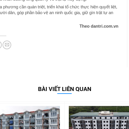
phương cần quán triệt, triển khai tổ chức thực hiện quyết liệt,
i dân, góp phần bảo vệ an ninh quốc gia, giữ gìn trật tự an
Theo dantri.com.vn
BÀI VIẾT LIÊN QUAN