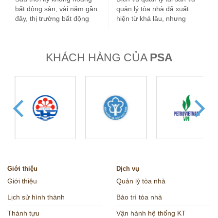
bất động sản, vài năm gần
quản lý tòa nhà đã xuất
đây, thị trường bất động
hiện từ khá lâu, nhưng
sản nước ta tăng…
trong vài…
KHÁCH HÀNG CỦA
PSA
Giới thiệu
Dịch vụ
Giới thiệu
Quản lý tòa nhà
Lịch sử hình thành
Bảo trì tòa nhà
Thành tựu
Vận hành hệ thống KT