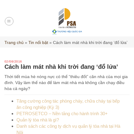
Skip
to
content
Trang chủ
»
Tin nổi bật
»
Cách làm mát nhà khi trời đang ‘đổ lửa’
02/06/2016
Cách làm mát nhà khi trời đang ‘đổ lửa’
Thời tiết mùa hè nóng nực có thể “thiêu đốt” căn nhà của mọi gia
đình. Vậy làm thế nào để làm mát nhà mà không cần chạy điều
hòa cả ngày?
Tăng cường công tác phòng cháy, chữa cháy tại bếp
ăn công nghiệp (Kỳ 3)
PETROSETCO – Nền tảng cho hành trình 30+
Quản lý tòa nhà là gì?
Danh sách các công ty dịch vụ quản lý tòa nhà tại Hà
Nội