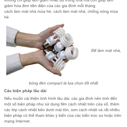
giảm hóa đơn tiền điện của các gia đình mỗi tháng.
cách làm mát nhà mùa hè, cách làm mát nhà, chống nóng mùa
hè
Để làm mát nhà,
bóng đèn compact là lựa chọn tốt nhất
Các biện pháp lâu dài
Nếu muốn cải thiện tình hình lâu dài, các gia đình nên tính đến
một số biện pháp như sử dụng film cách nhiệt trên cửa sổ, thêm
các lớp cách nhiệt bên dưới mái tôn, sơn cách nhiệt và rất nhiều
biện pháp có thể tham khảo ý kiến của các kiến trúc sư hoặc trên
mạng Internet.