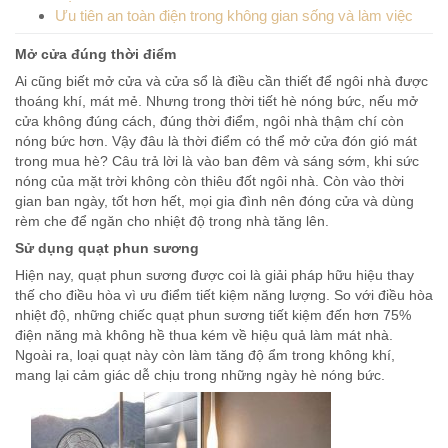
Ưu tiên an toàn điện trong không gian sống và làm việc
Mở cửa đúng thời điểm
Ai cũng biết mở cửa và cửa sổ là điều cần thiết để ngôi nhà được
thoáng khí, mát mẻ. Nhưng trong thời tiết hè nóng bức, nếu mở
cửa không đúng cách, đúng thời điểm, ngôi nhà thậm chí còn
nóng bức hơn. Vậy đâu là thời điểm có thể mở cửa đón gió mát
trong mua hè? Câu trả lời là vào ban đêm và sáng sớm, khi sức
nóng của mặt trời không còn thiêu đốt ngôi nhà. Còn vào thời
gian ban ngày, tốt hơn hết, mọi gia đình nên đóng cửa và dùng
rèm che để ngăn cho nhiệt độ trong nhà tăng lên.
Sử dụng quạt phun sương
Hiện nay, quạt phun sương được coi là giải pháp hữu hiệu thay
thế cho điều hòa vì ưu điểm tiết kiệm năng lượng. So với điều hòa
nhiệt độ, những chiếc quạt phun sương tiết kiệm đến hơn 75%
điện năng mà không hề thua kém về hiệu quả làm mát nhà.
Ngoài ra, loại quạt này còn làm tăng độ ẩm trong không khí,
mang lại cảm giác dễ chịu trong những ngày hè nóng bức.