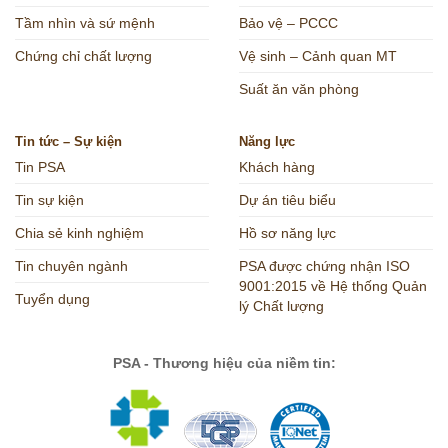
Tầm nhìn và sứ mệnh
Bảo vệ – PCCC
Chứng chỉ chất lượng
Vệ sinh – Cảnh quan MT
Suất ăn văn phòng
Tin tức – Sự kiện
Năng lực
Tin PSA
Khách hàng
Tin sự kiện
Dự án tiêu biểu
Chia sẻ kinh nghiệm
Hồ sơ năng lực
Tin chuyên ngành
PSA được chứng nhận ISO
9001:2015 về Hệ thống Quản
Tuyển dụng
lý Chất lượng
PSA - Thương hiệu của niềm tin: