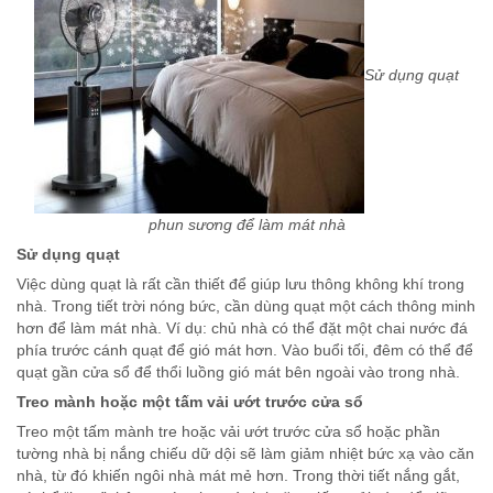
Sử dụng quạt
phun sương để làm mát nhà
Sử dụng quạt
Việc dùng quạt là rất cần thiết để giúp lưu thông không khí trong
nhà. Trong tiết trời nóng bức, cần dùng quạt một cách thông minh
hơn để làm mát nhà. Ví dụ: chủ nhà có thể đặt một chai nước đá
phía trước cánh quạt để gió mát hơn. Vào buổi tối, đêm có thể để
quạt gần cửa sổ để thổi luồng gió mát bên ngoài vào trong nhà.
Treo mành hoặc một tấm vải ướt trước cửa sổ
Treo một tấm mành tre hoặc vải ướt trước cửa sổ hoặc phần
tường nhà bị nắng chiếu dữ dội sẽ làm giảm nhiệt bức xạ vào căn
nhà, từ đó khiến ngôi nhà mát mẻ hơn. Trong thời tiết nắng gắt,