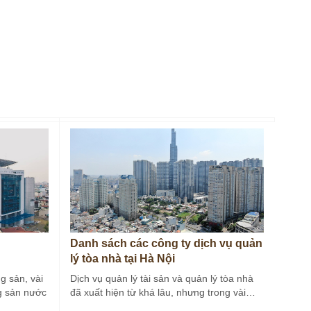
Danh sách các công ty dịch vụ quản
lý tòa nhà tại Hà Nội
g sản, vài
Dịch vụ quản lý tài sản và quản lý tòa nhà
g sản nước
đã xuất hiện từ khá lâu, nhưng trong vài…