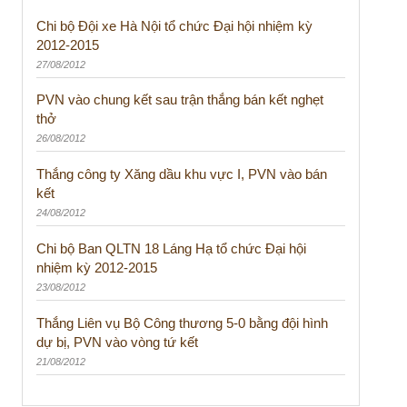
Chi bộ Đội xe Hà Nội tổ chức Đại hội nhiệm kỳ
2012-2015
27/08/2012
PVN vào chung kết sau trận thắng bán kết nghẹt
thở
26/08/2012
Thắng công ty Xăng dầu khu vực I, PVN vào bán
kết
24/08/2012
Chi bộ Ban QLTN 18 Láng Hạ tổ chức Đại hội
nhiệm kỳ 2012-2015
23/08/2012
Thắng Liên vụ Bộ Công thương 5-0 bằng đội hình
dự bị, PVN vào vòng tứ kết
21/08/2012