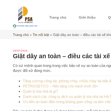
Skip
to
content
Trang chủ
Giới thiệu
Q
Trang chủ
»
Tin nổi bật
»
Giặt dây an toàn – điều các tài xế k
26/07/2016
Giặt dây an toàn – điều các tài x
Có sứ mệnh quan trọng trong việc bảo vệ sự an toàn của ngư
được đối xử đúng mức.
Tăng cường công tác phòng cháy, chữa cháy tại bếp ă
PETROSETCO – Nền tảng cho hành trình 30+
Quản lý tòa nhà là gì?
Danh sách các công ty dịch vụ quản lý tòa nhà tại Hà 
Ưu tiên an toàn điện trong không gian sống và làm việ