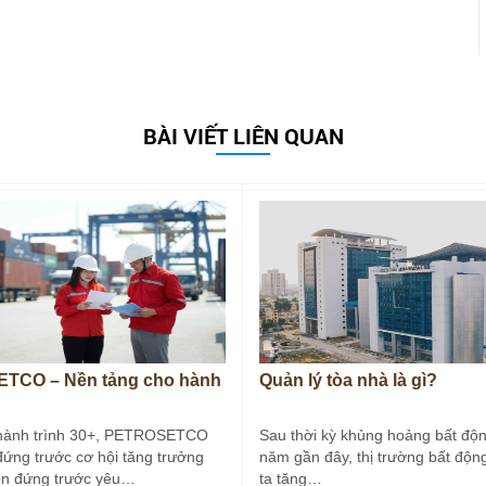
BÀI VIẾT LIÊN QUAN
TCO – Nền tảng cho hành
Quản lý tòa nhà là gì?
hành trình 30+, PETROSETCO
Sau thời kỳ khủng hoảng bất độn
đứng trước cơ hội tăng trưởng
năm gần đây, thị trường bất độn
òn đứng trước yêu…
ta tăng…