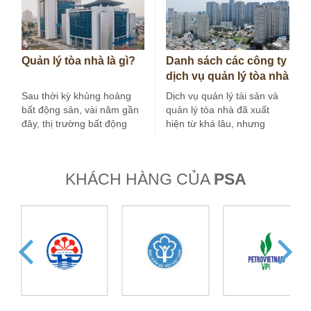
Quản lý tòa nhà là gì?
Danh sách các công ty
dịch vụ quản lý tòa nhà
tại Hà Nội
Sau thời kỳ khủng hoảng
Dịch vụ quản lý tài sản và
bất động sản, vài năm gần
quản lý tòa nhà đã xuất
đây, thị trường bất động
hiện từ khá lâu, nhưng
sản nước ta tăng…
trong vài…
KHÁCH HÀNG CỦA
PSA