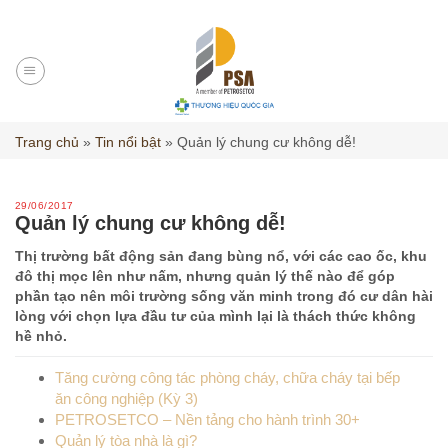
Skip
to
content
Trang chủ
»
Tin nổi bật
»
Quản lý chung cư không dễ!
29/06/2017
Quản lý chung cư không dễ!
Thị trường bất động sản đang bùng nổ, với các cao ốc, khu
đô thị mọc lên như nấm, nhưng quản lý thế nào để góp
phần tạo nên môi trường sống văn minh trong đó cư dân hài
lòng với chọn lựa đầu tư của mình lại là thách thức không
hề nhỏ.
Tăng cường công tác phòng cháy, chữa cháy tại bếp
ăn công nghiệp (Kỳ 3)
PETROSETCO – Nền tảng cho hành trình 30+
Quản lý tòa nhà là gì?