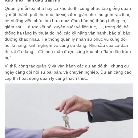
Khó như “làm dâu trăm họ”
Quản lý mỗi toà nhà hay cả khu đô thị cũng phức tạp giống quản
lý một thành phố thu nhỏ, từ việc đơn giản như thu gom rác thải,
tới những việc phức tạp hơn như: đảm bảo hệ thống thông tin,
giám sát, …được kết nối xuyên suốt và liên tục, …, trong đó, hệ
thống hạ tầng kỹ thuật đòi hỏi các kỹ năng vận hành, bảo trì bảo
dưỡng khác nhau. Hệ thống quản lý nhân sự phục vụ cũng đòi
hỏi kĩ năng, kinh nghiệm vô cùng đa dạng. Nhu cầu của cư dân
thì rất đa dạng – để thoả mãn được cũng khó như “làm dâu trăm
họ”.
Vì thế, công tác quản lý và vận hành các dự án đô thị, chung cư
ngày càng đòi hỏi sự bài bản, và chuyên nghiệp. Dự án càng cao
cấp thì hoạt động quản lý càng thách thức.