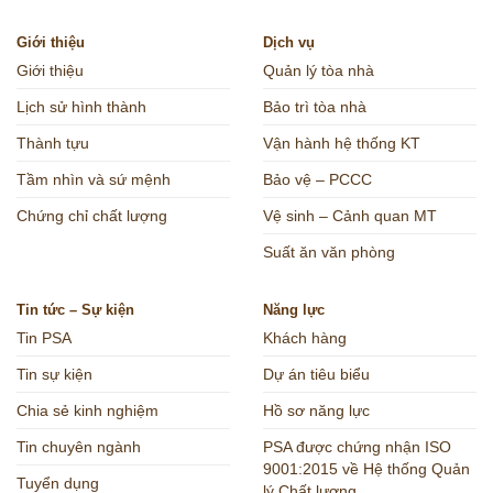
Giới thiệu
Dịch vụ
Giới thiệu
Quản lý tòa nhà
Lịch sử hình thành
Bảo trì tòa nhà
Thành tựu
Vận hành hệ thống KT
Tầm nhìn và sứ mệnh
Bảo vệ – PCCC
Chứng chỉ chất lượng
Vệ sinh – Cảnh quan MT
Suất ăn văn phòng
Tin tức – Sự kiện
Năng lực
Tin PSA
Khách hàng
Tin sự kiện
Dự án tiêu biểu
Chia sẻ kinh nghiệm
Hồ sơ năng lực
Tin chuyên ngành
PSA được chứng nhận ISO
9001:2015 về Hệ thống Quản
Tuyển dụng
lý Chất lượng