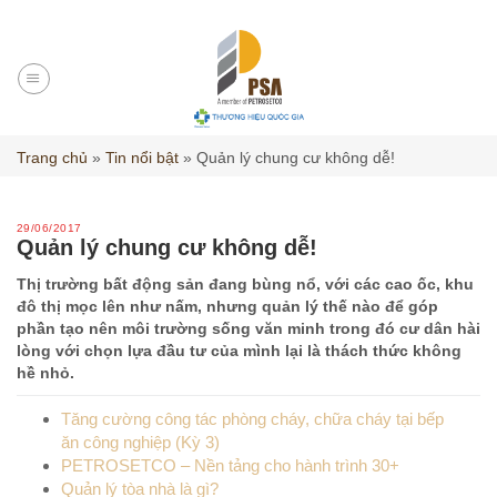
Skip
to
content
Trang chủ
»
Tin nổi bật
»
Quản lý chung cư không dễ!
29/06/2017
Quản lý chung cư không dễ!
Thị trường bất động sản đang bùng nổ, với các cao ốc, khu
đô thị mọc lên như nấm, nhưng quản lý thế nào để góp
phần tạo nên môi trường sống văn minh trong đó cư dân hài
lòng với chọn lựa đầu tư của mình lại là thách thức không
hề nhỏ.
Tăng cường công tác phòng cháy, chữa cháy tại bếp
ăn công nghiệp (Kỳ 3)
PETROSETCO – Nền tảng cho hành trình 30+
Quản lý tòa nhà là gì?