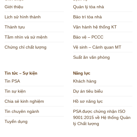
Giới thiệu
Quản lý tòa nhà
Lịch sử hình thành
Bảo trì tòa nhà
Thành tựu
Vận hành hệ thống KT
Tầm nhìn và sứ mệnh
Bảo vệ – PCCC
Chứng chỉ chất lượng
Vệ sinh – Cảnh quan MT
Suất ăn văn phòng
Tin tức – Sự kiện
Năng lực
Tin PSA
Khách hàng
Tin sự kiện
Dự án tiêu biểu
Chia sẻ kinh nghiệm
Hồ sơ năng lực
Tin chuyên ngành
PSA được chứng nhận ISO
9001:2015 về Hệ thống Quản
Tuyển dụng
lý Chất lượng