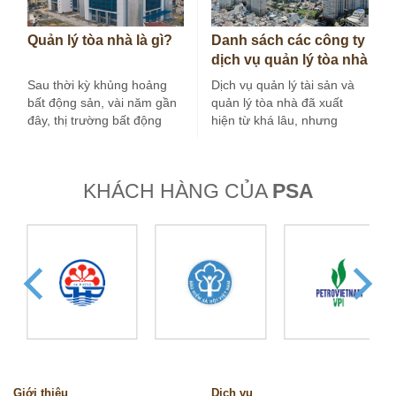
Quản lý tòa nhà là gì?
Danh sách các công ty
dịch vụ quản lý tòa nhà
tại Hà Nội
Sau thời kỳ khủng hoảng
Dịch vụ quản lý tài sản và
bất động sản, vài năm gần
quản lý tòa nhà đã xuất
đây, thị trường bất động
hiện từ khá lâu, nhưng
sản nước ta tăng…
trong vài…
KHÁCH HÀNG CỦA
PSA
Giới thiệu
Dịch vụ