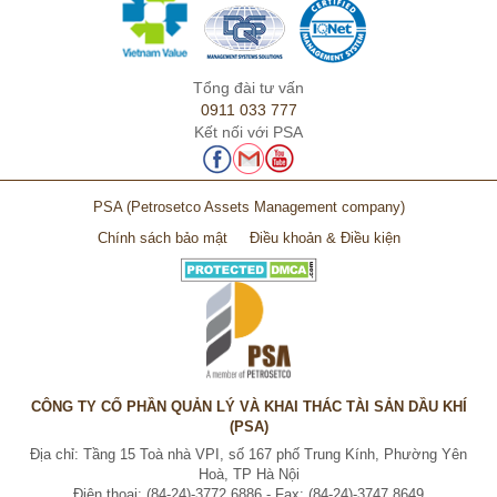
Tổng đài tư vấn
0911 033 777
Kết nối với PSA
PSA
(Petrosetco Assets Management company)
Chính sách bảo mật
Điều khoản & Điều kiện
CÔNG TY CỔ PHẦN QUẢN LÝ VÀ KHAI THÁC TÀI SẢN DẦU KHÍ
(PSA)
Địa chỉ: Tầng 15 Toà nhà VPI, số 167 phố Trung Kính, Phường Yên
Hoà, TP Hà Nội
Điện thoại: (84-24)-3772 6886 - Fax: (84-24)-3747 8649