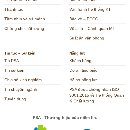
Thành tựu
Vận hành hệ thống KT
Tầm nhìn và sứ mệnh
Bảo vệ – PCCC
Chứng chỉ chất lượng
Vệ sinh – Cảnh quan MT
Suất ăn văn phòng
Tin tức – Sự kiện
Năng lực
Tin PSA
Khách hàng
Tin sự kiện
Dự án tiêu biểu
Chia sẻ kinh nghiệm
Hồ sơ năng lực
Tin chuyên ngành
PSA được chứng nhận ISO
9001:2015 về Hệ thống Quản
Tuyển dụng
lý Chất lượng
PSA - Thương hiệu của niềm tin: