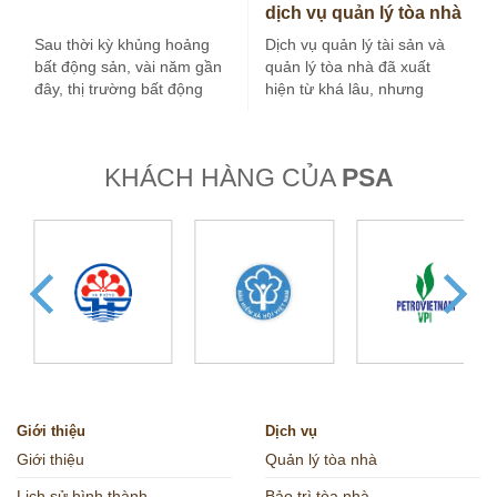
dịch vụ quản lý tòa nhà
tại Hà Nội
Sau thời kỳ khủng hoảng
Dịch vụ quản lý tài sản và
bất động sản, vài năm gần
quản lý tòa nhà đã xuất
đây, thị trường bất động
hiện từ khá lâu, nhưng
sản nước ta tăng…
trong vài…
KHÁCH HÀNG CỦA
PSA
Giới thiệu
Dịch vụ
Giới thiệu
Quản lý tòa nhà
Lịch sử hình thành
Bảo trì tòa nhà