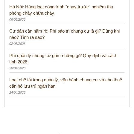
Hà Nội: Hàng loạt công trình “chạy trước” nghiệm thu
phòng cháy chữa cháy
06/05/2026
Cư dân cần nắm rõ: Phí bảo trì chung cư là gì? Dùng khi
nào? Tính ra sao?
02/05/2026
Phí quản lý chung cư gồm những gì? Quy định và cách
tính 2026
28/04/2026
Loạt chế tài trong quản lý, vận hành chung cư và cho thuê
căn hộ lưu trú ngắn hạn
24/04/2026