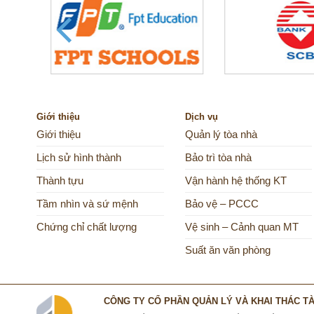
Giới thiệu
Dịch vụ
Giới thiệu
Quản lý tòa nhà
Lịch sử hình thành
Bảo trì tòa nhà
Thành tựu
Vận hành hệ thống KT
Tầm nhìn và sứ mệnh
Bảo vệ – PCCC
Chứng chỉ chất lượng
Vệ sinh – Cảnh quan MT
Suất ăn văn phòng
CÔNG TY CỔ PHẦN QUẢN LÝ VÀ KHAI THÁC TÀI