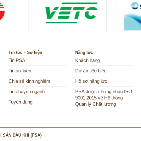
Tin tức – Sự kiện
Năng lực
Tin PSA
Khách hàng
Tin sự kiện
Dự án tiêu biểu
Chia sẻ kinh nghiệm
Hồ sơ năng lực
Tin chuyên ngành
PSA được chứng nhận ISO
9001:2015 về Hệ thống
Tuyển dụng
Quản lý Chất lượng
 SẢN DẦU KHÍ (PSA)