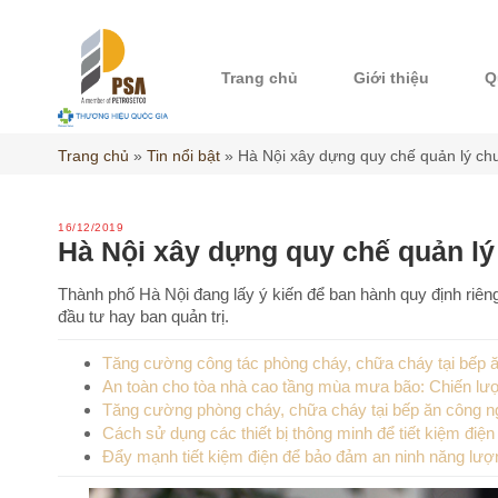
Skip
to
content
Trang chủ
Giới thiệu
Q
Trang chủ
»
Tin nổi bật
»
Hà Nội xây dựng quy chế quản lý ch
16/12/2019
Hà Nội xây dựng quy chế quản lý
Thành phố Hà Nội đang lấy ý kiến để ban hành quy định riêng
đầu tư hay ban quản trị.
Tăng cường công tác phòng cháy, chữa cháy tại bếp ă
An toàn cho tòa nhà cao tầng mùa mưa bão: Chiến lượ
Tăng cường phòng cháy, chữa cháy tại bếp ăn công ng
Cách sử dụng các thiết bị thông minh để tiết kiệm điệ
Đẩy mạnh tiết kiệm điện để bảo đảm an ninh năng lượ