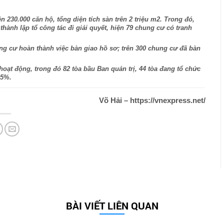
230.000 căn hộ, tổng diện tích sàn trên 2 triệu m2. Trong đó,
hành lập tổ công tác đi giải quyết, hiện 79 chung cư có tranh
ng cư hoàn thành việc bàn giao hồ sơ; trên 300 chung cư đã bàn
hoạt động, trong đó 82 tòa bầu Ban quản trị, 44 tòa đang tổ chức
 5%.
Võ Hải – https://vnexpress.net/
BÀI VIẾT LIÊN QUAN