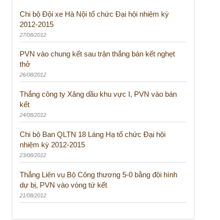
Chi bộ Đội xe Hà Nội tổ chức Đại hội nhiệm kỳ
2012-2015
27/08/2012
PVN vào chung kết sau trận thắng bán kết nghẹt
thở
26/08/2012
Thắng công ty Xăng dầu khu vực I, PVN vào bán
kết
24/08/2012
Chi bộ Ban QLTN 18 Láng Hạ tổ chức Đại hội
nhiệm kỳ 2012-2015
23/08/2012
Thắng Liên vụ Bộ Công thương 5-0 bằng đội hình
dự bị, PVN vào vòng tứ kết
21/08/2012