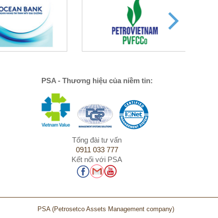
PSA - Thương hiệu của niềm tin:
Tổng đài tư vấn
0911 033 777
Kết nối với PSA
PSA
(Petrosetco Assets Management company)