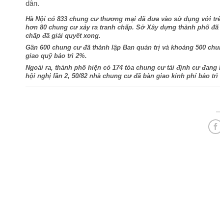
dân.
Hà Nội có 833 chung cư thương mại đã đưa vào sử dụng với trên 
hơn 80 chung cư xảy ra tranh chấp. Sở Xây dựng thành phố đã t
chấp đã giải quyết xong.
Gần 600 chung cư đã thành lập Ban quản trị và khoảng 500 chu
giao quỹ bảo trì 2%.
Ngoài ra, thành phố hiện có 174 tòa chung cư tái định cư đang 
hội nghị lần 2, 50/82 nhà chung cư đã bàn giao kinh phí bảo trì