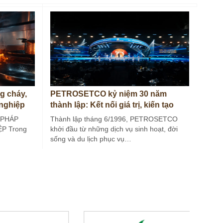
g cháy,
PETROSETCO kỷ niệm 30 năm
 nghiệp
thành lập: Kết nối giá trị, kiến tạo
tương lai
 PHÁP
Thành lập tháng 6/1996, PETROSETCO
P Trong
khởi đầu từ những dịch vụ sinh hoạt, đời
sống và du lịch phục vụ…