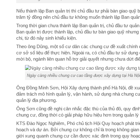
Nếu thành lập Ban quản trị thì chủ đầu tư phải bàn giao quỹ 
trăm tỷ đồng nên chủ đầu tư không muốn thành lập Ban quản 
Trong thời gian chưa thành lập Ban quản trị, chủ đầu tư quản 
Ban quản trị được thành lập, chủ đầu tư bàn giao quỹ nhưng 
chi, từ đó nảy sinh khiếu kiện.
Theo ông Dũng, một số cư dân các chung cư đề xuất chính
cơ sở số liệu để thực hiện. Ngoài ra, có chủ đầu tư sử dụng 
mời bộ, ngành liên quan hỗ trợ giải quyết nhưng chưa dứt đi
Ngày càng nhiều chung cư cao tầng được xây dựng tại Hà Nội
Ông Đồng Minh Sơn, Hội Xây dựng thành phố Hà Nội, đề xuấ
đảm trách mô hình quản lý, vận hành, sử dụng nhà chung cư,
quản lý địa phương.
Ông Sơn cũng đề nghị cân nhắc đặc thù của thủ đô, quy định
chung cư, đồng thời có giải pháp hữu hiệu hơn trong quản lý 
KTS Đào Ngọc Nghiêm, Phó chủ tịch Hội Quy hoạch phát triển
hoạch và dự án. Bởi chung cư không chỉ là trong không gia
giới xung quanh chung cư cần được xác định trong quy hoạc