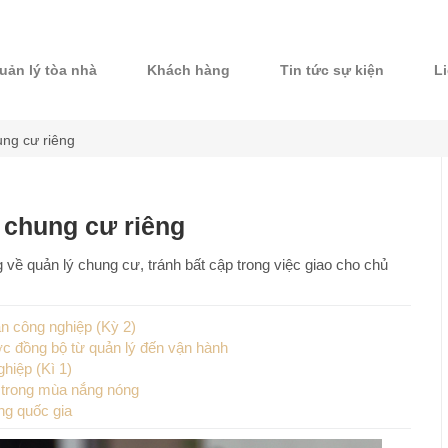
uản lý tòa nhà
Khách hàng
Tin tức sự kiện
L
ung cư riêng
 chung cư riêng
 về quản lý chung cư, tránh bất cập trong việc giao cho chủ
n công nghiệp (Kỳ 2)
c đồng bộ từ quản lý đến vận hành
hiệp (Kì 1)
n trong mùa nắng nóng
ng quốc gia