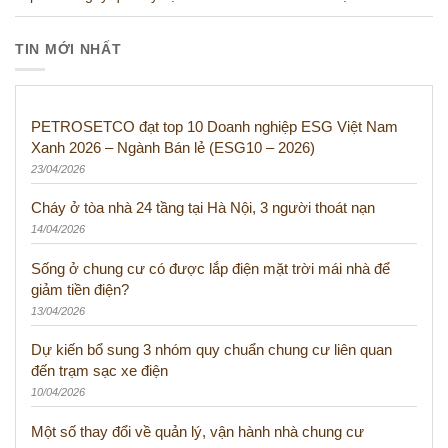
TIN MỚI NHẤT
PETROSETCO đạt top 10 Doanh nghiệp ESG Việt Nam
Xanh 2026 – Ngành Bán lẻ (ESG10 – 2026)
23/04/2026
Cháy ở tòa nhà 24 tầng tại Hà Nội, 3 người thoát nạn
14/04/2026
Sống ở chung cư có được lắp điện mặt trời mái nhà để
giảm tiền điện?
13/04/2026
Dự kiến bổ sung 3 nhóm quy chuẩn chung cư liên quan
đến trạm sạc xe điện
10/04/2026
Một số thay đổi về quản lý, vận hành nhà chung cư