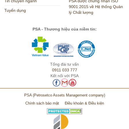
Tin chuyên ngành
PSA được chứng nhận ISO
9001:2015 về Hệ thống Quản
Tuyển dụng
lý Chất lượng
PSA - Thương hiệu của niềm tin:
Tổng đài tư vấn
0911 033 777
Kết nối với PSA
PSA
(Petrosetco Assets Management company)
Chính sách bảo mật
Điều khoản & Điều kiện