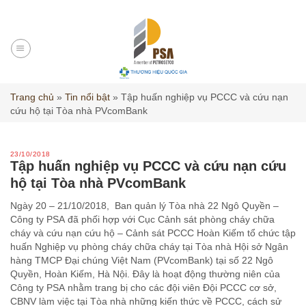
Skip
to
content
Trang chủ
»
Tin nổi bật
»
Tập huấn nghiệp vụ PCCC và cứu nạn
cứu hộ tại Tòa nhà PVcomBank
23/10/2018
Tập huấn nghiệp vụ PCCC và cứu nạn cứu
hộ tại Tòa nhà PVcomBank
Ngày 20 – 21/10/2018, Ban quản lý Tòa nhà 22 Ngô Quyền –
Công ty PSA đã phối hợp với Cục Cảnh sát phòng cháy chữa
cháy và cứu nạn cứu hộ – Cảnh sát PCCC Hoàn Kiếm tổ chức tập
huấn Nghiệp vụ phòng cháy chữa cháy tại Tòa nhà Hội sở Ngân
hàng TMCP Đại chúng Việt Nam (PVcomBank) tại số 22 Ngô
Quyền, Hoàn Kiếm, Hà Nội. Đây là hoạt động thường niên của
Công ty PSA nhằm trang bị cho các đội viên Đội PCCC cơ sở,
CBNV làm việc tại Tòa nhà những kiến thức về PCCC, cách sử