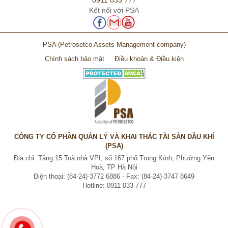
0911 033 777
Kết nối với PSA
PSA
(Petrosetco Assets Management company)
Chính sách bảo mật
Điều khoản & Điều kiện
CÔNG TY CỔ PHẦN QUẢN LÝ VÀ KHAI THÁC TÀI SẢN DẦU KHÍ
(PSA)
Địa chỉ: Tầng 15 Toà nhà VPI, số 167 phố Trung Kính, Phường Yên
Hoà, TP Hà Nội
Điện thoại: (84-24)-3772 6886 - Fax: (84-24)-3747 8649
Hotline: 0911 033 777