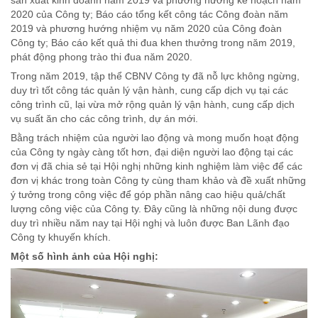
2020 của Công ty; Báo cáo tổng kết công tác Công đoàn năm
2019 và phương hướng nhiệm vụ năm 2020 của Công đoàn
Công ty; Báo cáo kết quả thi đua khen thưởng trong năm 2019,
phát động phong trào thi đua năm 2020.
Trong năm 2019, tập thể CBNV Công ty đã nỗ lực không ngừng,
duy trì tốt công tác quản lý vận hành, cung cấp dịch vụ tại các
công trình cũ, lại vừa mở rộng quản lý vận hành, cung cấp dịch
vụ suất ăn cho các công trình, dự án mới.
Bằng trách nhiệm của người lao động và mong muốn hoạt động
của Công ty ngày càng tốt hơn, đại diện người lao động tại các
đơn vị đã chia sẻ tại Hội nghị những kinh nghiệm làm việc để các
đơn vị khác trong toàn Công ty cùng tham khảo và đề xuất những
ý tưởng trong công việc để góp phần nâng cao hiệu quả/chất
lượng công việc của Công ty. Đây cũng là những nội dung được
duy trì nhiều năm nay tại Hội nghị và luôn được Ban Lãnh đạo
Công ty khuyến khích.
Một số hình ảnh của Hội nghị: