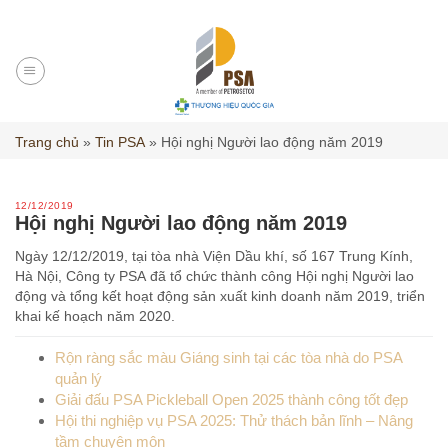
Skip
to
content
Trang chủ
»
Tin PSA
»
Hội nghị Người lao động năm 2019
12/12/2019
Hội nghị Người lao động năm 2019
Ngày 12/12/2019, tại tòa nhà Viện Dầu khí, số 167 Trung Kính,
Hà Nội, Công ty PSA đã tổ chức thành công Hội nghị Người lao
động và tổng kết hoạt động sản xuất kinh doanh năm 2019, triển
khai kế hoạch năm 2020.
Rộn ràng sắc màu Giáng sinh tại các tòa nhà do PSA
quản lý
Giải đấu PSA Pickleball Open 2025 thành công tốt đẹp
Hội thi nghiệp vụ PSA 2025: Thử thách bản lĩnh – Nâng
tầm chuyên môn