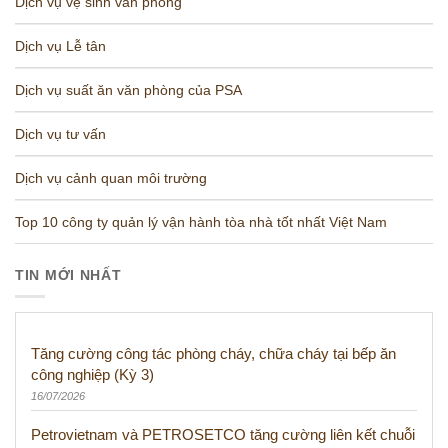
Dịch vụ vệ sinh văn phòng
Dịch vụ Lễ tân
Dịch vụ suất ăn văn phòng của PSA
Dịch vụ tư vấn
Dịch vụ cảnh quan môi trường
Top 10 công ty quản lý vận hành tòa nhà tốt nhất Việt Nam
TIN MỚI NHẤT
Tăng cường công tác phòng cháy, chữa cháy tại bếp ăn
công nghiệp (Kỳ 3)
16/07/2026
Petrovietnam và PETROSETCO tăng cường liên kết chuỗi