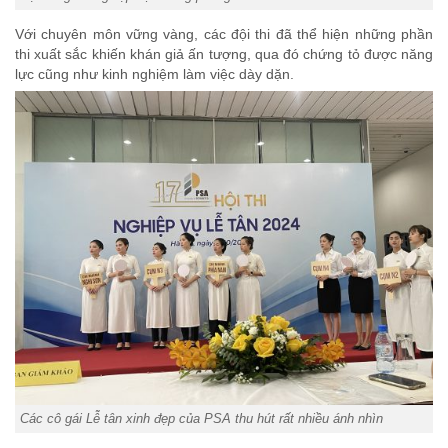
Với chuyên môn vững vàng, các đội thi đã thể hiện những phần
thi xuất sắc khiến khán giả ấn tượng, qua đó chứng tỏ được năng
lực cũng như kinh nghiệm làm việc dày dặn.
Các cô gái Lễ tân xinh đẹp của PSA thu hút rất nhiều ánh nhìn