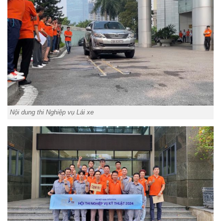
Nội dung thi Nghiệp vụ Lái xe