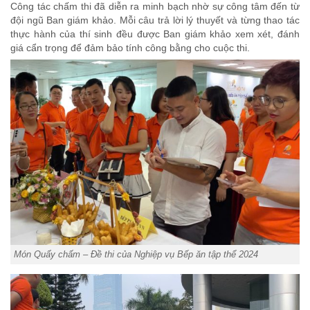
Công tác chấm thi đã diễn ra minh bạch nhờ sự công tâm đến từ
đội ngũ Ban giám khảo. Mỗi câu trả lời lý thuyết và từng thao tác
thực hành của thí sinh đều được Ban giám khảo xem xét, đánh
giá cẩn trọng để đảm bảo tính công bằng cho cuộc thi.
Món Quẩy chấm – Đề thi của Nghiệp vụ Bếp ăn tập thể 2024