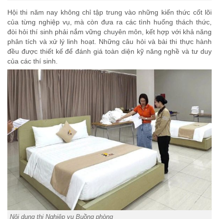
Hội thi năm nay không chỉ tập trung vào những kiến thức cốt lõi
của từng nghiệp vụ, mà còn đưa ra các tình huống thách thức,
đòi hỏi thí sinh phải nắm vững chuyên môn, kết hợp với khả năng
phân tích và xử lý linh hoạt. Những câu hỏi và bài thi thực hành
đều được thiết kế để đánh giá toàn diện kỹ năng nghề và tư duy
của các thí sinh.
Nội dung thi Nghiệp vụ Buồng phòng