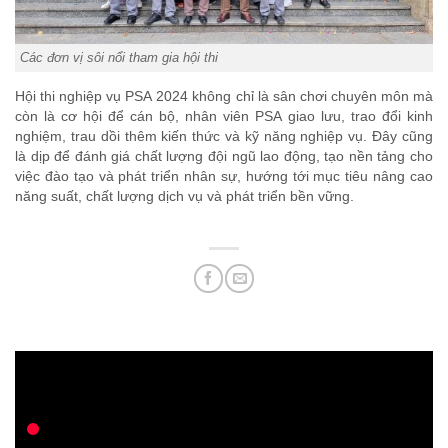
Các đơn vị sôi nổi tham gia hội thi
Hội thi nghiệp vụ PSA 2024 không chỉ là sân chơi chuyên môn mà
còn là cơ hội để cán bộ, nhân viên PSA giao lưu, trao đổi kinh
nghiệm, trau dồi thêm kiến thức và kỹ năng nghiệp vụ. Đây cũng
là dịp để đánh giá chất lượng đội ngũ lao động, tạo nền tảng cho
việc đào tạo và phát triển nhân sự, hướng tới mục tiêu nâng cao
năng suất, chất lượng dịch vụ và phát triển bền vững.