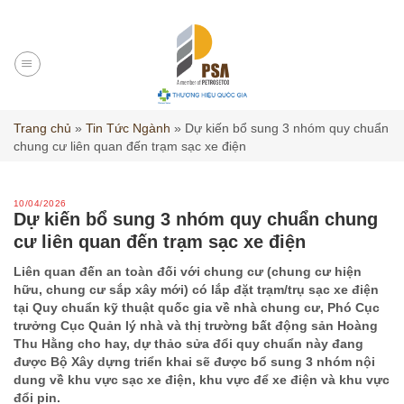
Skip
to
content
Trang chủ
»
Tin Tức Ngành
»
Dự kiến bổ sung 3 nhóm quy chuẩn
chung cư liên quan đến trạm sạc xe điện
10/04/2026
Dự kiến bổ sung 3 nhóm quy chuẩn chung
cư liên quan đến trạm sạc xe điện
Liên quan đến an toàn đối với chung cư (chung cư hiện
hữu, chung cư sắp xây mới) có lắp đặt trạm/trụ sạc xe điện
tại Quy chuẩn kỹ thuật quốc gia về nhà chung cư, Phó Cục
trưởng Cục Quản lý nhà và thị trường bất động sản Hoàng
Thu Hằng cho hay, dự thảo sửa đổi quy chuẩn này đang
được Bộ Xây dựng triển khai sẽ được bổ sung 3 nhóm nội
dung về khu vực sạc xe điện, khu vực để xe điện và khu vực
đổi pin.