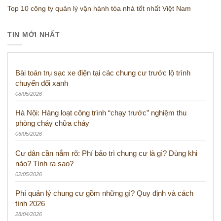
Top 10 công ty quản lý vận hành tòa nhà tốt nhất Việt Nam
TIN MỚI NHẤT
Bài toán trụ sạc xe điện tại các chung cư trước lộ trình
chuyển đổi xanh
08/05/2026
Hà Nội: Hàng loạt công trình “chạy trước” nghiệm thu
phòng cháy chữa cháy
06/05/2026
Cư dân cần nắm rõ: Phí bảo trì chung cư là gì? Dùng khi
nào? Tính ra sao?
02/05/2026
Phí quản lý chung cư gồm những gì? Quy định và cách
tính 2026
28/04/2026