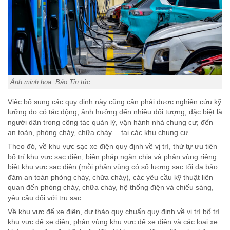
Ảnh minh họa: Báo Tin tức
Việc bổ sung các quy định này cũng cần phải được nghiên cứu kỹ
lưỡng do có tác động, ảnh hưởng đến nhiều đối tượng, đặc biệt là
người dân trong công tác quản lý, vận hành nhà chung cư; đến
an toàn, phòng cháy, chữa cháy… tại các khu chung cư.
Theo đó, về khu vực sạc xe điện quy định về vị trí, thứ tự ưu tiên
bố trí khu vực sạc điện, biện pháp ngăn chia và phân vùng riêng
biệt khu vực sạc điện (mỗi phân vùng có số lượng sạc tối đa bảo
đảm an toàn phòng cháy, chữa cháy), các yêu cầu kỹ thuật liên
quan đến phòng cháy, chữa cháy, hệ thống điện và chiếu sáng,
yêu cầu đối với trụ sạc…
Về khu vực để xe điện, dự thảo quy chuẩn quy định về vị trí bố trí
khu vực để xe điện, phân vùng khu vực để xe điện và các loại xe