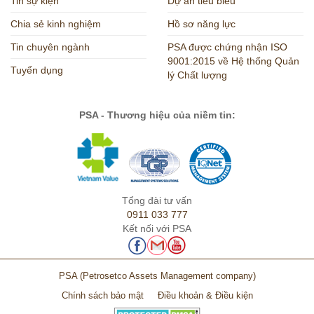
Tin sự kiện
Dự án tiêu biểu
Chia sẻ kinh nghiệm
Hồ sơ năng lực
Tin chuyên ngành
PSA được chứng nhận ISO
9001:2015 về Hệ thống Quản
Tuyển dụng
lý Chất lượng
PSA - Thương hiệu của niềm tin:
Tổng đài tư vấn
0911 033 777
Kết nối với PSA
PSA
(Petrosetco Assets Management company)
Chính sách bảo mật
Điều khoản & Điều kiện