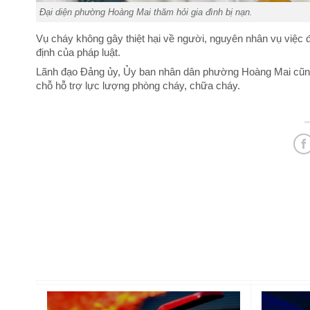
Đại diện phường Hoàng Mai thăm hỏi gia đình bị nạn.
Vụ cháy không gây thiệt hại về người, nguyên nhân vụ việc đ
định của pháp luật.
Lãnh đạo Đảng ủy, Ủy ban nhân dân phường Hoàng Mai cũng đã
chỗ hỗ trợ lực lượng phòng cháy, chữa cháy.