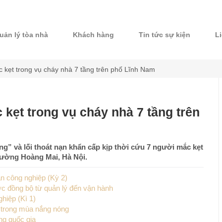
uản lý tòa nhà
Khách hàng
Tin tức sự kiện
L
c kẹt trong vụ cháy nhà 7 tầng trên phố Lĩnh Nam
 kẹt trong vụ cháy nhà 7 tầng trên
ng” và lối thoát nạn khẩn cấp kịp thời cứu 7 người mắc kẹt
hường Hoàng Mai, Hà Nội.
n công nghiệp (Kỳ 2)
c đồng bộ từ quản lý đến vận hành
hiệp (Kì 1)
n trong mùa nắng nóng
ng quốc gia