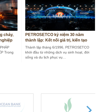
g cháy,
PETROSETCO kỷ niệm 30 năm
 nghiệp
thành lập: Kết nối giá trị, kiến tạo
tương lai
 PHÁP
Thành lập tháng 6/1996, PETROSETCO
P Trong
khởi đầu từ những dịch vụ sinh hoạt, đời
sống và du lịch phục vụ…