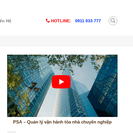
HOTLINE:
0911 033 777
iên Hệ
PSA – Quản lý vận hành tòa nhà chuyên nghiệp