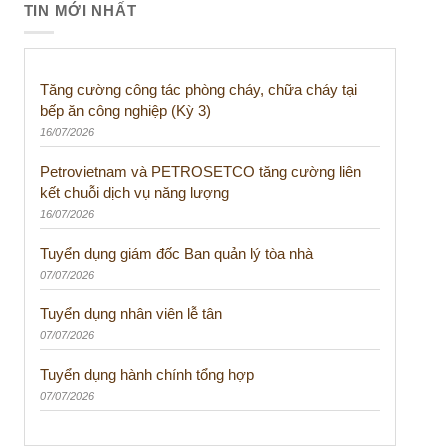
TIN MỚI NHẤT
Tăng cường công tác phòng cháy, chữa cháy tại
bếp ăn công nghiệp (Kỳ 3)
16/07/2026
Petrovietnam và PETROSETCO tăng cường liên
kết chuỗi dịch vụ năng lượng
16/07/2026
Tuyển dụng giám đốc Ban quản lý tòa nhà
07/07/2026
Tuyển dụng nhân viên lễ tân
07/07/2026
Tuyển dụng hành chính tổng hợp
07/07/2026