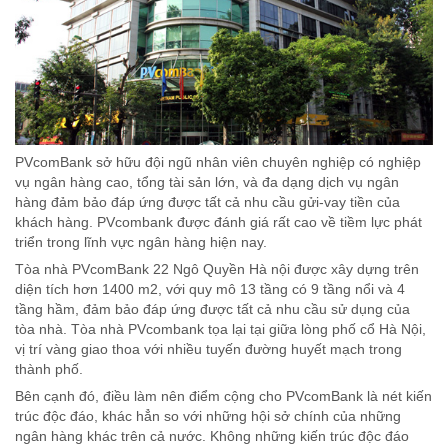
PVcomBank sở hữu đội ngũ nhân viên chuyên nghiệp có nghiệp
vụ ngân hàng cao, tổng tài sản lớn, và đa dạng dịch vụ ngân
hàng đảm bảo đáp ứng được tất cả nhu cầu gửi-vay tiền của
khách hàng. PVcombank được đánh giá rất cao về tiềm lực phát
triển trong lĩnh vực ngân hàng hiện nay.
Tòa nhà PVcomBank 22 Ngô Quyền Hà nội được xây dựng trên
diện tích hơn 1400 m2, với quy mô 13 tầng có 9 tầng nổi và 4
tầng hầm, đảm bảo đáp ứng được tất cả nhu cầu sử dụng của
tòa nhà. Tòa nhà PVcombank tọa lại tại giữa lòng phố cổ Hà Nội,
vị trí vàng giao thoa với nhiều tuyến đường huyết mạch trong
thành phố.
Bên cạnh đó, điều làm nên điểm cộng cho PVcomBank là nét kiến
trúc độc đáo, khác hẳn so với những hội sở chính của những
ngân hàng khác trên cả nước. Không những kiến trúc độc đáo