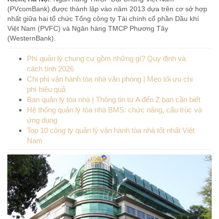
(PVcomBank) được thành lập vào năm 2013 dựa trên cơ sở hợp
nhất giữa hai tổ chức Tổng công ty Tài chính cổ phần Dầu khí
Việt Nam (PVFC) và Ngân hàng TMCP Phương Tây
(WesternBank).
Phí quản lý chung cư gồm những gì? Quy định và
cách tính 2026
Chi phí vận hành tòa nhà văn phòng | Mẹo tối ưu chi
phí hiệu quả
Ban quản lý tòa nhà | Thông tin từ A đến Z bạn cần biết
Hệ thống quản lý tòa nhà BMS: chức năng, cấu trúc và
ứng dụng
Top 10 công ty quản lý vận hành tòa nhà tốt nhất Việt
Nam