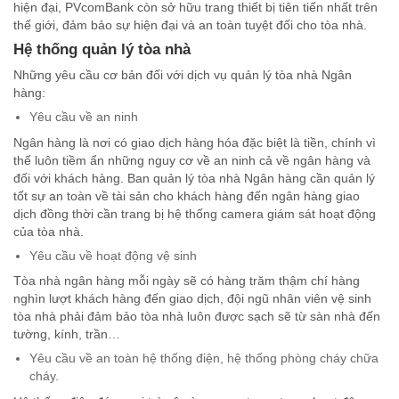
hiện đại, PVcomBank còn sở hữu trang thiết bị tiên tiến nhất trên
thế giới, đảm bảo sự hiện đại và an toàn tuyệt đối cho tòa nhà.
Hệ thống quản lý tòa nhà
Những yêu cầu cơ bản đối với dịch vụ quản lý tòa nhà Ngân
hàng:
Yêu cầu về an ninh
Ngân hàng là nơi có giao dịch hàng hóa đặc biệt là tiền, chính vì
thế luôn tiềm ẩn những nguy cơ về an ninh cả về ngân hàng và
đối với khách hàng. Ban quản lý tòa nhà Ngân hàng cần quản lý
tốt sự an toàn về tài sản cho khách hàng đến ngân hàng giao
dịch đồng thời cần trang bị hệ thống camera giám sát hoạt động
của tòa nhà.
Yêu cầu về hoạt động vệ sinh
Tòa nhà ngân hàng mỗi ngày sẽ có hàng trăm thậm chí hàng
nghìn lượt khách hàng đến giao dịch, đội ngũ nhân viên vệ sinh
tòa nhà phải đảm bảo tòa nhà luôn được sạch sẽ từ sàn nhà đến
tường, kính, trần…
Yêu cầu về an toàn hệ thống điện, hệ thống phòng cháy chữa
cháy.