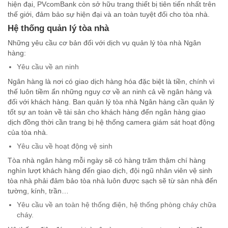
hiện đại, PVcomBank còn sở hữu trang thiết bị tiên tiến nhất trên
thế giới, đảm bảo sự hiện đại và an toàn tuyệt đối cho tòa nhà.
Hệ thống quản lý tòa nhà
Những yêu cầu cơ bản đối với dịch vụ quản lý tòa nhà Ngân
hàng:
Yêu cầu về an ninh
Ngân hàng là nơi có giao dịch hàng hóa đặc biệt là tiền, chính vì
thế luôn tiềm ẩn những nguy cơ về an ninh cả về ngân hàng và
đối với khách hàng. Ban quản lý tòa nhà Ngân hàng cần quản lý
tốt sự an toàn về tài sản cho khách hàng đến ngân hàng giao
dịch đồng thời cần trang bị hệ thống camera giám sát hoạt động
của tòa nhà.
Yêu cầu về hoạt động vệ sinh
Tòa nhà ngân hàng mỗi ngày sẽ có hàng trăm thậm chí hàng
nghìn lượt khách hàng đến giao dịch, đội ngũ nhân viên vệ sinh
tòa nhà phải đảm bảo tòa nhà luôn được sạch sẽ từ sàn nhà đến
tường, kính, trần…
Yêu cầu về an toàn hệ thống điện, hệ thống phòng cháy chữa
cháy.