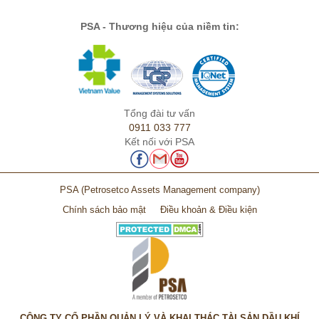
PSA - Thương hiệu của niềm tin:
Tổng đài tư vấn
0911 033 777
Kết nối với PSA
PSA
(Petrosetco Assets Management company)
Chính sách bảo mật
Điều khoản & Điều kiện
CÔNG TY CỔ PHẦN QUẢN LÝ VÀ KHAI THÁC TÀI SẢN DẦU KHÍ