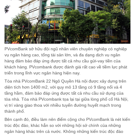
PVcomBank sở hữu đội ngũ nhân viên chuyên nghiệp có nghiệp
vụ ngân hàng cao, tổng tài sản lớn, và đa dạng dịch vụ ngân
hàng đảm bảo đáp ứng được tất cả nhu cầu gửi-vay tiền của
khách hàng. PVcombank được đánh giá rất cao về tiềm lực phát
triển trong lĩnh vực ngân hàng hiện nay.
Tòa nhà PVcomBank 22 Ngô Quyền Hà nội được xây dựng trên
diện tích hơn 1400 m2, với quy mô 13 tầng có 9 tầng nổi và 4
tầng hầm, đảm bảo đáp ứng được tất cả nhu cầu sử dụng của
tòa nhà. Tòa nhà PVcombank tọa lại tại giữa lòng phố cổ Hà Nội,
vị trí vàng giao thoa với nhiều tuyến đường huyết mạch trong
thành phố.
Bên cạnh đó, điều làm nên điểm cộng cho PVcomBank là nét kiến
trúc độc đáo, khác hẳn so với những hội sở chính của những
ngân hàng khác trên cả nước. Không những kiến trúc độc đáo