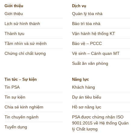
Giới thiệu
Dịch vụ
Giới thiệu
Quản lý tòa nhà
Lịch sử hình thành
Bảo trì tòa nhà
Thành tựu
Vận hành hệ thống KT
Tầm nhìn và sứ mệnh
Bảo vệ – PCCC
Chứng chỉ chất lượng
Vệ sinh – Cảnh quan MT
Suất ăn văn phòng
Tin tức – Sự kiện
Năng lực
Tin PSA
Khách hàng
Tin sự kiện
Dự án tiêu biểu
Chia sẻ kinh nghiệm
Hồ sơ năng lực
Tin chuyên ngành
PSA được chứng nhận ISO
9001:2015 về Hệ thống Quản
Tuyển dụng
lý Chất lượng