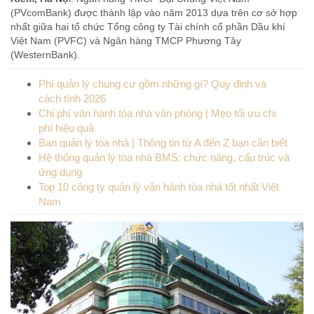
(PVcomBank) được thành lập vào năm 2013 dựa trên cơ sở hợp
nhất giữa hai tổ chức Tổng công ty Tài chính cổ phần Dầu khí
Việt Nam (PVFC) và Ngân hàng TMCP Phương Tây
(WesternBank).
Phí quản lý chung cư gồm những gì? Quy định và
cách tính 2026
Chi phí vận hành tòa nhà văn phòng | Mẹo tối ưu chi
phí hiệu quả
Ban quản lý tòa nhà | Thông tin từ A đến Z bạn cần biết
Hệ thống quản lý tòa nhà BMS: chức năng, cấu trúc và
ứng dụng
Top 10 công ty quản lý vận hành tòa nhà tốt nhất Việt
Nam