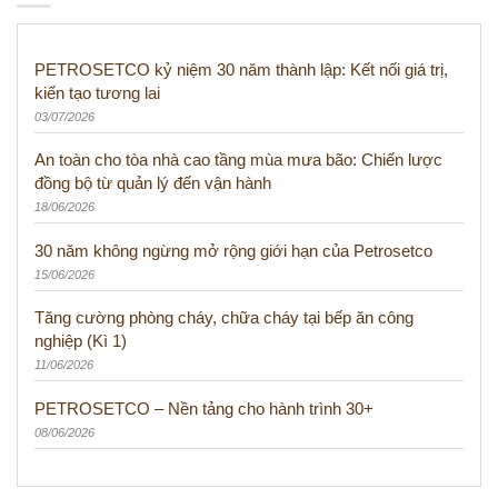
PETROSETCO kỷ niệm 30 năm thành lập: Kết nối giá trị,
kiến tạo tương lai
03/07/2026
An toàn cho tòa nhà cao tầng mùa mưa bão: Chiến lược
đồng bộ từ quản lý đến vận hành
18/06/2026
30 năm không ngừng mở rộng giới hạn của Petrosetco
15/06/2026
Tăng cường phòng cháy, chữa cháy tại bếp ăn công
nghiệp (Kì 1)
11/06/2026
PETROSETCO – Nền tảng cho hành trình 30+
08/06/2026