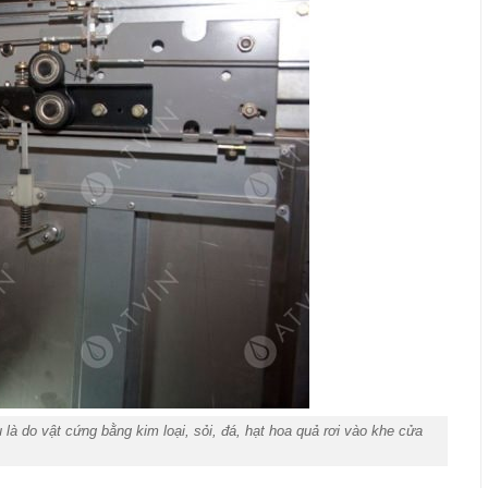
à do vật cứng bằng kim loại, sỏi, đá, hạt hoa quả rơi vào khe cửa