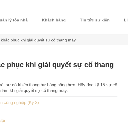
uản lý tòa nhà
Khách hàng
Tin tức sự kiện
L
khắc phục khi giải quyết sự cố thang máy.
c phục khi giải quyết sự cố thang
uyết sự cố khiến thang hư hỏng nặng hơn. Hãy đọc kỹ 15 sự cố
lầm khi giải quyết sự cố thang máy.
n công nghiệp (Kỳ 3)
Nội
c