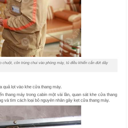
do chuột, côn trùng chui vào phòng máy, tủ điều khiển cắn đứt dây
hoa quả lọt vào khe cửa thang máy.
ển thang máy trong cabin một vài lần, quan sát khe cửa thang
ông và tìm cách loại bỏ nguyên nhân gây kẹt cửa thang máy.