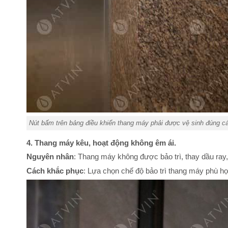
Nút bấm trên bảng điều khiển thang máy phải được vệ sinh đúng các
4. Thang máy kêu, hoạt động không êm ái.
Nguyên nhân
: Thang máy không được bảo trì, thay dầu ra
Cách khắc phục
: Lựa chọn chế độ bảo trì thang máy phù hợ