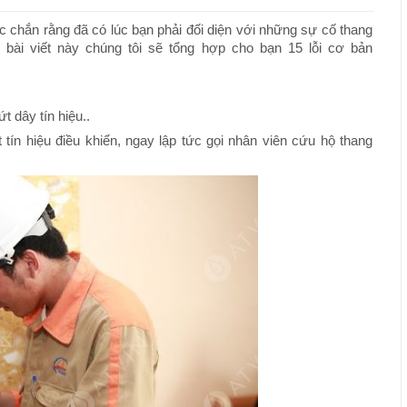
 chắn rằng đã có lúc bạn phải đối diện với những sự cố thang
bài viết này chúng tôi sẽ tổng hợp cho bạn 15 lỗi cơ bản
t dây tín hiệu..
tín hiệu điều khiển, ngay lập tức gọi nhân viên cứu hộ thang