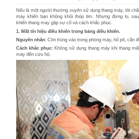
Nếu là một người thường xuyên sử dụng thang máy, tôi chắc
máy khiến bạn không khỏi thóp tim. Nhưng đừng lo, sau 
khiến thang may gặp sự cố và cách khắc phục.
1. Mất tín hiệu điều khiển trong bảng điều khiển.
Nguyên nhân
: Côn trùng vào trong phòng máy, hố pít, cắn đứ
Cách khắc phục
: Không sử dụng thang máy khi thang mất 
máy đến cứu hộ.