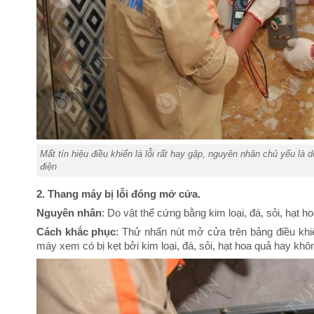
Mất tín hiệu điều khiển là lỗi rất hay gặp, nguyên nhân chủ yếu là 
điện
2. Thang máy bị lỗi đóng mở cửa.
Nguyên nhân
: Do vật thể cứng bằng kim loại, đá, sỏi, hạt 
Cách khắc phục
: Thử nhấn nút mở cửa trên bảng điều khi
máy xem có bị kẹt bởi kim loại, đá, sỏi, hạt hoa quả hay kh