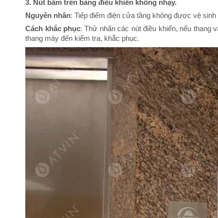
3. Nút bấm trên bảng điều khiển không nhạy.
Nguyên nhân
: Tiếp điểm điện cửa tầng không được vệ sinh 
Cách khắc phục
: Thử nhấn các nút điều khiển, nếu thang v
thang máy đến kiểm tra, khắc phục.