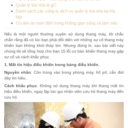
Quản lý tòa nhà là gì?
Danh sách các công ty dịch vụ quản lý tòa nhà tại Hà
Nội
Ưu tiên an toàn điện trong không gian sống và làm việc
Nếu là một người thường xuyên sử dụng thang máy, tôi chắc
chắn rằng đã có lúc bạn phải đối diện với những sự cố thang máy
khiến bạn không khỏi thóp tim. Nhưng đừng lo, sau bài viết này
chúng tôi sẽ tổng hợp cho bạn 15 lỗi cơ bản khiến thang may gặp
sự cố và cách khắc phục.
1. Mất tín hiệu điều khiển trong bảng điều khiển.
Nguyên nhân
: Côn trùng vào trong phòng máy, hố pít, cắn đứt
dây tín hiệu..
Cách khắc phục
: Không sử dụng thang máy khi thang mất tín
hiệu điều khiển, ngay lập tức gọi nhân viên cứu hộ thang máy đến
cứu hộ.