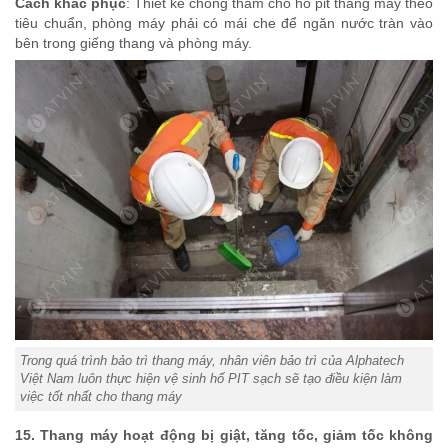
Cách khắc phục
: Thiết kế chống thấm cho hố pit thang máy theo
tiêu chuẩn, phòng máy phải có mái che để ngăn nước tràn vào
bên trong giếng thang và phòng máy.
Trong quá trình bảo trì thang máy, nhân viên bảo trì của Alphatech
Việt Nam luôn thực hiện vệ sinh hố PIT sạch sẽ tạo điều kiện làm
việc tốt nhất cho thang máy
15. Thang máy hoạt động bị giật, tăng tốc, giảm tốc không