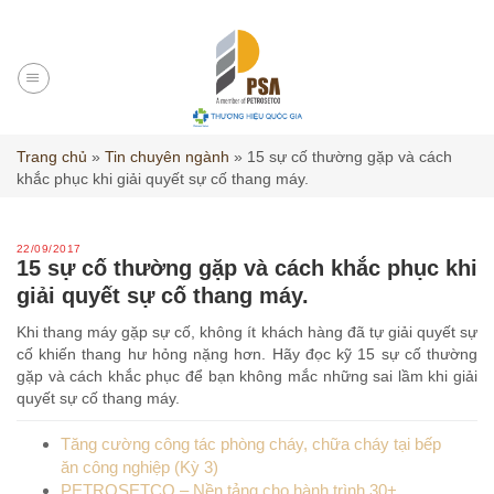
Skip
to
content
Trang chủ
»
Tin chuyên ngành
»
15 sự cố thường gặp và cách
khắc phục khi giải quyết sự cố thang máy.
22/09/2017
15 sự cố thường gặp và cách khắc phục khi
giải quyết sự cố thang máy.
Khi thang máy gặp sự cố, không ít khách hàng đã tự giải quyết sự
cố khiến thang hư hỏng nặng hơn. Hãy đọc kỹ 15 sự cố thường
gặp và cách khắc phục để bạn không mắc những sai lầm khi giải
quyết sự cố thang máy.
Tăng cường công tác phòng cháy, chữa cháy tại bếp
ăn công nghiệp (Kỳ 3)
PETROSETCO – Nền tảng cho hành trình 30+