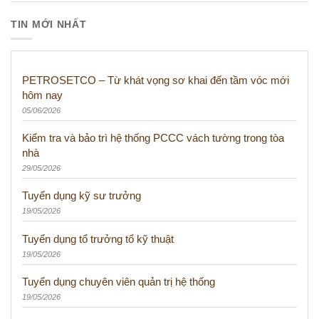
TIN MỚI NHẤT
PETROSETCO – Từ khát vọng sơ khai đến tầm vóc mới
hôm nay
05/06/2026
Kiểm tra và bảo trì hệ thống PCCC vách tường trong tòa
nhà
29/05/2026
Tuyển dụng kỹ sư trưởng
19/05/2026
Tuyển dụng tổ trưởng tổ kỹ thuật
19/05/2026
Tuyển dụng chuyên viên quản trị hệ thống
19/05/2026