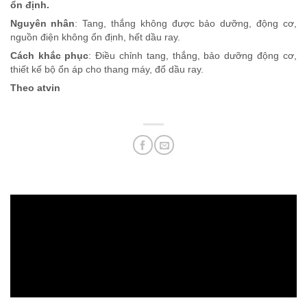
ổn định.
Nguyên nhân
: Tang, thắng không được bảo dưỡng, động cơ,
nguồn điện không ổn định, hết dầu ray.
Cách khắc phục
: Điều chỉnh tang, thắng, bảo dưỡng động cơ,
thiết kế bộ ổn áp cho thang máy, đổ dầu ray.
Theo atvin