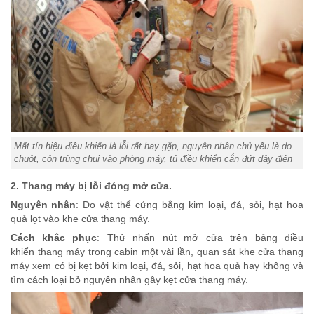
Mất tín hiệu điều khiển là lỗi rất hay gặp, nguyên nhân chủ yếu là do
chuột, côn trùng chui vào phòng máy, tủ điều khiển cắn đứt dây điện
2. Thang máy bị lỗi đóng mở cửa.
Nguyên nhân
: Do vật thể cứng bằng kim loại, đá, sỏi, hạt hoa
quả lọt vào khe cửa thang máy.
Cách khắc phục
: Thử nhấn nút mở cửa trên bảng điều
khiển thang máy trong cabin một vài lần, quan sát khe cửa thang
máy xem có bị kẹt bởi kim loại, đá, sỏi, hạt hoa quả hay không và
tìm cách loại bỏ nguyên nhân gây kẹt cửa thang máy.