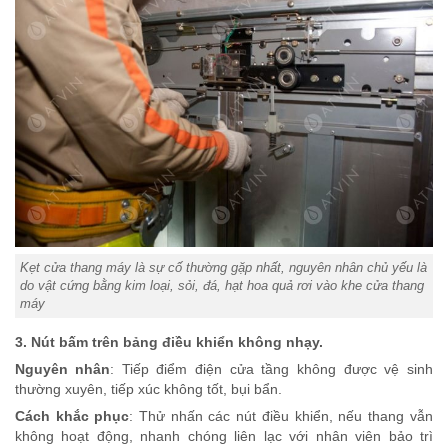
Kẹt cửa thang máy là sự cố thường gặp nhất, nguyên nhân chủ yếu là
do vật cứng bằng kim loại, sỏi, đá, hạt hoa quả rơi vào khe cửa thang
máy
3. Nút bấm trên bảng điều khiển không nhạy.
Nguyên nhân
: Tiếp điểm điện cửa tầng không được vệ sinh
thường xuyên, tiếp xúc không tốt, bụi bẩn.
Cách khắc phục
: Thử nhấn các nút điều khiển, nếu thang vẫn
không hoạt động, nhanh chóng liên lạc với nhân viên bảo trì