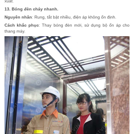
xuất.
13. Bóng đèn cháy nhanh.
Nguyên nhân
: Rung, tắt bật nhiều, điện áp không ổn định.
Cách khắc phục
: Thay bóng đèn mới, sử dụng bộ ổn áp cho
thang máy.