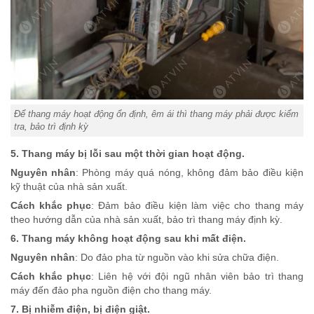
Để thang máy hoạt động ổn định, êm ái thì thang máy phải được kiểm
tra, bảo trì định kỳ
5. Thang máy bị lỗi sau một thời gian hoạt động.
Nguyên nhân
: Phòng máy quá nóng, không đảm bảo điều kiện
kỹ thuật của nhà sản xuất.
Cách khắc phục
: Đảm bảo điều kiện làm việc cho thang máy
theo hướng dẫn của nhà sản xuất, bảo trì thang máy định kỳ.
6. Thang máy không hoạt động sau khi mất điện.
Nguyên nhân
: Do đảo pha từ nguồn vào khi sửa chữa điện.
Cách khắc phục
: Liên hệ với đội ngũ nhân viên bảo trì thang
máy đến đảo pha nguồn điện cho thang máy.
7. Bị nhiễm điện, bị điện giật.