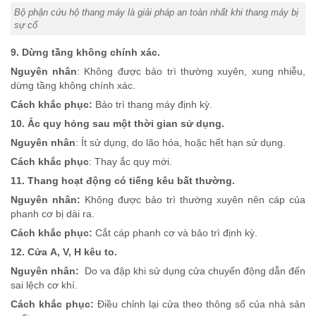
Bộ phận cứu hộ thang máy là giải pháp an toàn nhất khi thang máy bị
sự cố
9. Dừng tầng không chính xác.
Nguyên nhân
: Không được bảo trì thường xuyên, xung nhiễu,
dừng tầng không chính xác.
Cách khắc phục:
Bảo trì thang máy định kỳ.
10. Ắc quy hỏng sau một thời gian sử dụng.
Nguyên nhân
: Ít sử dụng, do lão hóa, hoặc hết hạn sử dụng.
Cách khắc phục
: Thay ắc quy mới.
11. Thang hoạt động có tiếng kêu bất thường.
Nguyên nhân:
Không được bảo trì thường xuyên nên cáp của
phanh cơ bị dài ra.
Cách khắc phục:
Cắt cáp phanh cơ và bảo trì định kỳ.
12. Cửa A, V, H kêu to.
Nguyên nhân:
Do va đập khi sử dụng cửa chuyển động dẫn đến
sai lệch cơ khí.
Cách khắc phục:
Điều chỉnh lại cửa theo thông số của nhà sản