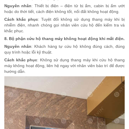
Nguyên nhân
: Thiết bị điện – điện tử bị ẩm, cabin bị ẩm ướt
hoặc do thời tiết, cách điện không tốt, nối đất không hoạt động.
Cách khắc phục
: Tuyệt đối không sử dụng thang máy khi bị
nhiễm điện, nhanh chóng gọi nhân viên cứu hộ đến kiểm tra và
khắc phục.
8. Bộ phận cứu hộ thang máy không hoạt động khi mất điện.
Nguyên nhân
: Khách hàng tự cứu hộ không đúng cách, đúng
quy trình hoặc lỗi kỹ thuật.
Cách khắc phục
: Không sử dụng thang máy khi cứu hộ thang
máy không hoạt động, liên hệ ngay với nhân viên bảo trì để được
hướng dẫn.