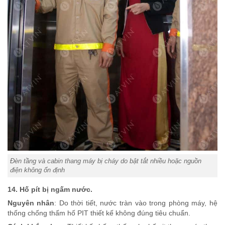
Đèn tầng và cabin thang máy bị cháy do bật tắt nhiều hoặc nguồn
điện không ổn định
14. Hố pít bị ngấm nước.
Nguyên nhân
: Do thời tiết, nước tràn vào trong phòng máy, hệ
thống chống thấm hố PIT thiết kế không đúng tiêu chuẩn.