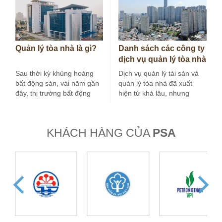
Quản lý tòa nhà là gì?
Danh sách các công ty
dịch vụ quản lý tòa nhà
tại Hà Nội
Sau thời kỳ khủng hoảng
Dịch vụ quản lý tài sản và
bất động sản, vài năm gần
quản lý tòa nhà đã xuất
đây, thị trường bất động
hiện từ khá lâu, nhưng
sản nước ta tăng…
trong vài…
KHÁCH HÀNG CỦA
PSA