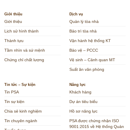
Giới thiệu
Dịch vụ
Giới thiệu
Quản lý tòa nhà
Lịch sử hình thành
Bảo trì tòa nhà
Thành tựu
Vận hành hệ thống KT
Tầm nhìn và sứ mệnh
Bảo vệ – PCCC
Chứng chỉ chất lượng
Vệ sinh – Cảnh quan MT
Suất ăn văn phòng
Tin tức – Sự kiện
Năng lực
Tin PSA
Khách hàng
Tin sự kiện
Dự án tiêu biểu
Chia sẻ kinh nghiệm
Hồ sơ năng lực
Tin chuyên ngành
PSA được chứng nhận ISO
9001:2015 về Hệ thống Quản