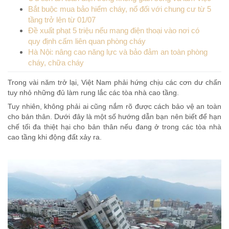
Bắt buộc mua bảo hiểm cháy, nổ đối với chung cư từ 5
tầng trở lên từ 01/07
Đề xuất phạt 5 triệu nếu mang điện thoại vào nơi có
quy định cấm liên quan phòng cháy
Hà Nội: nâng cao năng lực và bảo đảm an toàn phòng
cháy, chữa cháy
Trong vài năm trở lại, Việt Nam phải hứng chịu các cơn dư chấn
tuy nhỏ những đủ làm rung lắc các tòa nhà cao tầng.
Tuy nhiên, không phải ai cũng nắm rõ được cách bảo vệ an toàn
cho bản thân. Dưới đây là một số hướng dẫn bạn nên biết để hạn
chế tối đa thiệt hại cho bản thân nếu đang ở trong các tòa nhà
cao tầng khi động đất xảy ra.