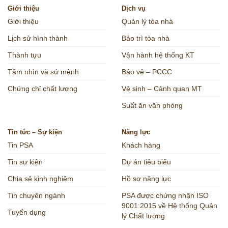
Giới thiệu
Dịch vụ
Giới thiệu
Quản lý tòa nhà
Lịch sử hình thành
Bảo trì tòa nhà
Thành tựu
Vận hành hệ thống KT
Tầm nhìn và sứ mệnh
Bảo vệ – PCCC
Chứng chỉ chất lượng
Vệ sinh – Cảnh quan MT
Suất ăn văn phòng
Tin tức – Sự kiện
Năng lực
Tin PSA
Khách hàng
Tin sự kiện
Dự án tiêu biểu
Chia sẻ kinh nghiệm
Hồ sơ năng lực
Tin chuyên ngành
PSA được chứng nhận ISO
9001:2015 về Hệ thống Quản
Tuyển dụng
lý Chất lượng