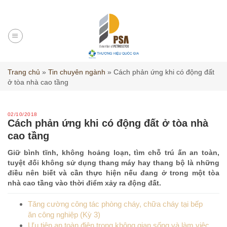
Skip
to
content
Trang chủ
»
Tin chuyên ngành
»
Cách phản ứng khi có động đất
ở tòa nhà cao tầng
02/10/2018
Cách phản ứng khi có động đất ở tòa nhà
cao tầng
Giữ bình tĩnh, không hoảng loạn, tìm chỗ trú ấn an toàn,
tuyệt đối không sử dụng thang máy hay thang bộ là những
điều nên biết và cần thực hiện nếu đang ở trong một tòa
nhà cao tầng vào thời điểm xảy ra động đất.
Tăng cường công tác phòng cháy, chữa cháy tại bếp
ăn công nghiệp (Kỳ 3)
Ưu tiên an toàn điện trong không gian sống và làm việc