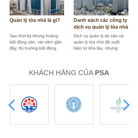
Quản lý tòa nhà là gì?
Danh sách các công ty
dịch vụ quản lý tòa nhà
tại Hà Nội
Sau thời kỳ khủng hoảng
Dịch vụ quản lý tài sản và
bất động sản, vài năm gần
quản lý tòa nhà đã xuất
đây, thị trường bất động
hiện từ khá lâu, nhưng
sản nước ta tăng…
trong vài…
KHÁCH HÀNG CỦA
PSA