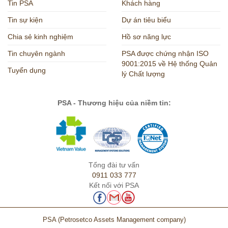
Tin PSA
Khách hàng
Tin sự kiện
Dự án tiêu biểu
Chia sẻ kinh nghiệm
Hồ sơ năng lực
Tin chuyên ngành
PSA được chứng nhận ISO
9001:2015 về Hệ thống Quản
Tuyển dụng
lý Chất lượng
PSA - Thương hiệu của niềm tin:
Tổng đài tư vấn
0911 033 777
Kết nối với PSA
PSA
(Petrosetco Assets Management company)