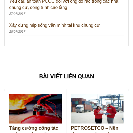
Yêu cầu an toàn PCCC đối với ống đổ rác trong các nhà
chung cư, công trình cao tầng
27/07/2017
Xây dựng nếp sống văn minh tại khu chung cư
20/07/2017
BÀI VIẾT LIÊN QUAN
Tăng cường công tác
PETROSETCO – Nền