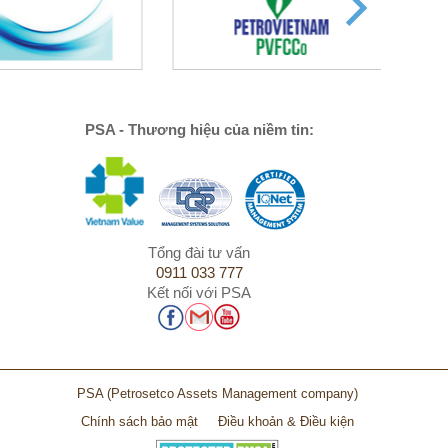
PSA - Thương hiệu của niềm tin:
Tổng đài tư vấn
0911 033 777
Kết nối với PSA
PSA
(Petrosetco Assets Management company)
Chính sách bảo mật
Điều khoản & Điều kiện