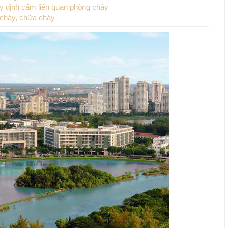
uy định cấm liên quan phòng cháy
 cháy, chữa cháy