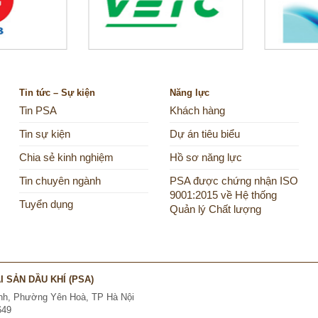
Tin tức – Sự kiện
Năng lực
Tin PSA
Khách hàng
Tin sự kiện
Dự án tiêu biểu
Chia sẻ kinh nghiệm
Hồ sơ năng lực
Tin chuyên ngành
PSA được chứng nhận ISO
9001:2015 về Hệ thống
Tuyển dụng
Quản lý Chất lượng
 SẢN DẦU KHÍ (PSA)
Kính, Phường Yên Hoà, TP Hà Nội
649