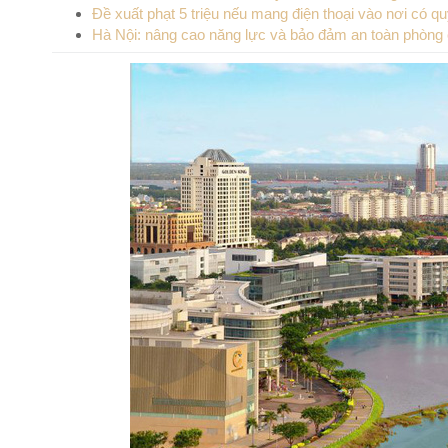
Đề xuất phạt 5 triệu nếu mang điện thoại vào nơi có q
Hà Nội: nâng cao năng lực và bảo đảm an toàn phòng