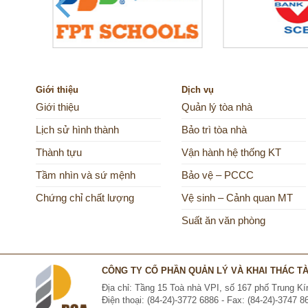
Giới thiệu
Dịch vụ
Giới thiệu
Quản lý tòa nhà
Lịch sử hình thành
Bảo trì tòa nhà
Thành tựu
Vận hành hệ thống KT
Tầm nhìn và sứ mệnh
Bảo vệ – PCCC
Chứng chỉ chất lượng
Vệ sinh – Cảnh quan MT
Suất ăn văn phòng
CÔNG TY CỔ PHẦN QUẢN LÝ VÀ KHAI THÁC TÀI
Địa chỉ: Tầng 15 Toà nhà VPI, số 167 phố Trung 
Điện thoại: (84-24)-3772 6886 - Fax: (84-24)-3747 8