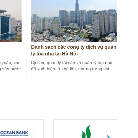
Danh sách các công ty dịch vụ quản
lý tòa nhà tại Hà Nội
g sản, vài
Dịch vụ quản lý tài sản và quản lý tòa nhà
g sản nước
đã xuất hiện từ khá lâu, nhưng trong vài…