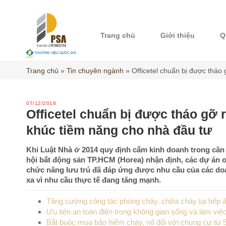
Skip
to
content
Trang chủ
Giới thiệu
Q
Trang chủ
»
Tin chuyên ngành
»
Officetel chuẩn bị được tháo
07/12/2018
Officetel chuẩn bị được tháo gỡ 
khúc tiềm năng cho nhà đầu tư
Khi Luật Nhà ở 2014 quy định cấm kinh doanh trong căn hộ
hội bất động sản TP.HCM (Horea) nhận định, các dự án o
chức năng lưu trú đã đáp ứng được nhu cầu của các do
xa vì nhu cầu thực tế đang tăng mạnh.
Tăng cường công tác phòng cháy, chữa cháy tại bếp ă
Ưu tiên an toàn điện trong không gian sống và làm việ
Bắt buộc mua bảo hiểm cháy, nổ đối với chung cư từ 5 