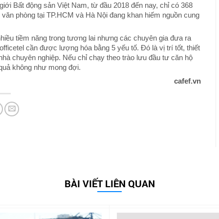
giới Bất động sản Việt Nam, từ đầu 2018 đến nay, chỉ có 368
ờng văn phòng tại TP.HCM và Hà Nội đang khan hiếm nguồn cung
nhiều tiềm năng trong tương lai nhưng các chuyên gia đưa ra
icetel cần được lượng hóa bằng 5 yếu tố. Đó là vị trí tốt, thiết
a nhà chuyên nghiệp. Nếu chỉ chạy theo trào lưu đầu tư căn hộ
u quả không như mong đợi.
cafef.vn
BÀI VIẾT LIÊN QUAN