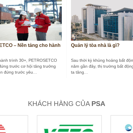
TCO – Nền tảng cho hành
Quản lý tòa nhà là gì?
hành trình 30+, PETROSETCO
Sau thời kỳ khủng hoảng bất độn
đứng trước cơ hội tăng trưởng
năm gần đây, thị trường bất độn
òn đứng trước yêu…
ta tăng…
KHÁCH HÀNG CỦA
PSA