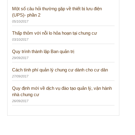
Một số câu hỏi thường gặp về thiết bị lưu điện
(UPS)- phần 2
05/10/2017
Thấp thỏm với nỗi lo hỏa hoạn tại chung cư
03/10/2017
Quy trình thành lập Ban quản trị
29/09/2017
Cách tính phí quản lý chung cư dành cho cư dân
27/09/2017
Quy định mới về dịch vụ đào tạo quản lý, vận hành
nhà chung cư
26/09/2017