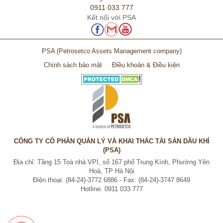
0911 033 777
Kết nối với PSA
PSA
(Petrosetco Assets Management company)
Chính sách bảo mật
Điều khoản & Điều kiện
CÔNG TY CỔ PHẦN QUẢN LÝ VÀ KHAI THÁC TÀI SẢN DẦU KHÍ
(PSA)
Địa chỉ: Tầng 15 Toà nhà VPI, số 167 phố Trung Kính, Phường Yên
Hoà, TP Hà Nội
Điện thoại: (84-24)-3772 6886 - Fax: (84-24)-3747 8649
Hotline: 0911 033 777