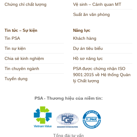
Chứng chỉ chất lượng
Vệ sinh – Cảnh quan MT
Suất ăn văn phòng
Tin tức – Sự kiện
Năng lực
Tin PSA
Khách hàng
Tin sự kiện
Dự án tiêu biểu
Chia sẻ kinh nghiệm
Hồ sơ năng lực
Tin chuyên ngành
PSA được chứng nhận ISO
9001:2015 về Hệ thống Quản
Tuyển dụng
lý Chất lượng
PSA - Thương hiệu của niềm tin:
Tổng đài tư vấn