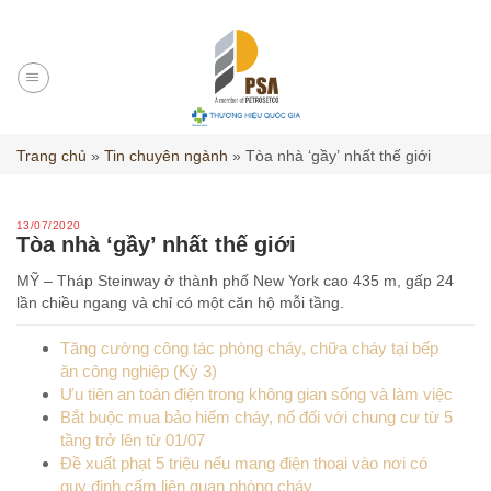
Skip
to
content
Trang chủ
»
Tin chuyên ngành
»
Tòa nhà ‘gầy’ nhất thế giới
13/07/2020
Tòa nhà ‘gầy’ nhất thế giới
MỸ –
Tháp Steinway ở thành phố New York cao 435 m, gấp 24
lần chiều ngang và chỉ có một căn hộ mỗi tầng.
Tăng cường công tác phòng cháy, chữa cháy tại bếp
ăn công nghiệp (Kỳ 3)
Ưu tiên an toàn điện trong không gian sống và làm việc
Bắt buộc mua bảo hiểm cháy, nổ đối với chung cư từ 5
tầng trở lên từ 01/07
Đề xuất phạt 5 triệu nếu mang điện thoại vào nơi có
quy định cấm liên quan phòng cháy