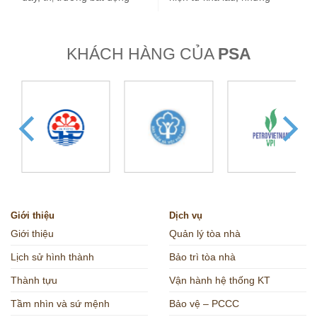
sản nước ta tăng…
trong vài…
KHÁCH HÀNG CỦA
PSA
Giới thiệu
Dịch vụ
Giới thiệu
Quản lý tòa nhà
Lịch sử hình thành
Bảo trì tòa nhà
Thành tựu
Vận hành hệ thống KT
Tầm nhìn và sứ mệnh
Bảo vệ – PCCC