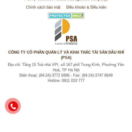
Chính sách bảo mật
Điều khoản & Điều kiện
CÔNG TY CỔ PHẦN QUẢN LÝ VÀ KHAI THÁC TÀI SẢN DẦU KHÍ
(PSA)
Địa chỉ: Tầng 15 Toà nhà VPI, số 167 phố Trung Kính, Phường Yên
Hoà, TP Hà Nội
Điện thoại: (84-24)-3772 6886 - Fax: (84-24)-3747 8649
Hotline: 0911 033 777