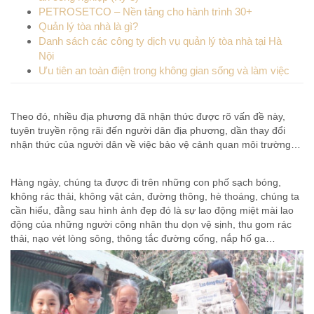
PETROSETCO – Nền tảng cho hành trình 30+
Quản lý tòa nhà là gì?
Danh sách các công ty dịch vụ quản lý tòa nhà tại Hà
Nội
Ưu tiên an toàn điện trong không gian sống và làm việc
Theo đó, nhiều địa phương đã nhận thức được rõ vấn đề này,
tuyên truyền rộng rãi đến người dân địa phương, dần thay đổi
nhận thức của người dân về việc bảo vệ cảnh quan môi trường…
Hàng ngày, chúng ta được đi trên những con phố sạch bóng,
không rác thải, không vật cản, đường thông, hè thoáng, chúng ta
cần hiểu, đằng sau hình ảnh đẹp đó là sự lao động miệt mài lao
động của những người công nhân thu dọn vệ sịnh, thu gom rác
thải, nạo vét lòng sông, thông tắc đường cống, nắp hố ga…