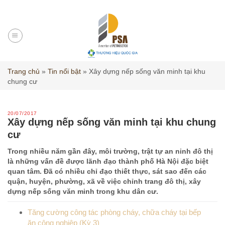
Skip
to
content
Trang chủ
»
Tin nổi bật
»
Xây dựng nếp sống văn minh tại khu
chung cư
20/07/2017
Xây dựng nếp sống văn minh tại khu chung
cư
Trong nhiều năm gần đây, môi trường, trật tự an ninh đô thị
là những vấn đề được lãnh đạo thành phố Hà Nội đặc biệt
quan tâm. Đã có nhiều chỉ đạo thiết thực, sát sao đến các
quận, huyện, phường, xã về việc chỉnh trang đô thị, xây
dựng nếp sống văn minh trong khu dân cư.
Tăng cường công tác phòng cháy, chữa cháy tại bếp
ăn công nghiệp (Kỳ 3)