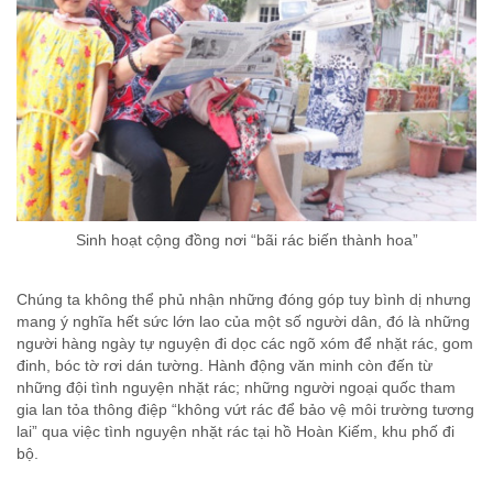
Sinh hoạt cộng đồng nơi “bãi rác biến thành hoa”
Chúng ta không thể phủ nhận những đóng góp tuy bình dị nhưng
mang ý nghĩa hết sức lớn lao của một số người dân, đó là những
người hàng ngày tự nguyện đi dọc các ngõ xóm để nhặt rác, gom
đinh, bóc tờ rơi dán tường. Hành động văn minh còn đến từ
những đội tình nguyện nhặt rác; những người ngoại quốc tham
gia lan tỏa thông điệp “không vứt rác để bảo vệ môi trường tương
lai” qua việc tình nguyện nhặt rác tại hồ Hoàn Kiếm, khu phố đi
bộ.