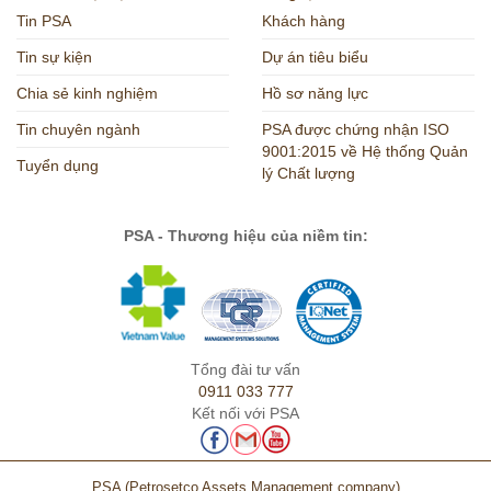
Tin PSA
Khách hàng
Tin sự kiện
Dự án tiêu biểu
Chia sẻ kinh nghiệm
Hồ sơ năng lực
Tin chuyên ngành
PSA được chứng nhận ISO
9001:2015 về Hệ thống Quản
Tuyển dụng
lý Chất lượng
PSA - Thương hiệu của niềm tin:
Tổng đài tư vấn
0911 033 777
Kết nối với PSA
PSA
(Petrosetco Assets Management company)