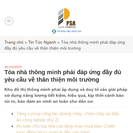
Skip
to
content
Trang chủ
»
Tin Tức Ngành
»
Tòa nhà thông minh phải đáp ứng
đầy đủ yêu cầu về thân thiện môi trường
30/10/2025
Tòa nhà thông minh phải đáp ứng đầy đủ
yêu cầu về thân thiện môi trường
Khu đô thị thông minh phải áp dụng và duy trì các giải pháp
sử dụng năng lượng tiết kiệm, hiệu quả, kịp thời cảnh báo
rủi ro, bảo đảm an ninh an toàn cho dân cư.
Tăng cường công tác phòng cháy, chữa cháy tại bếp
ăn công nghiệp (Kỳ 2)
An toàn cho tòa nhà cao tầng mùa mưa bão: Chiến
lược đồng bộ từ quản lý đến vận hành