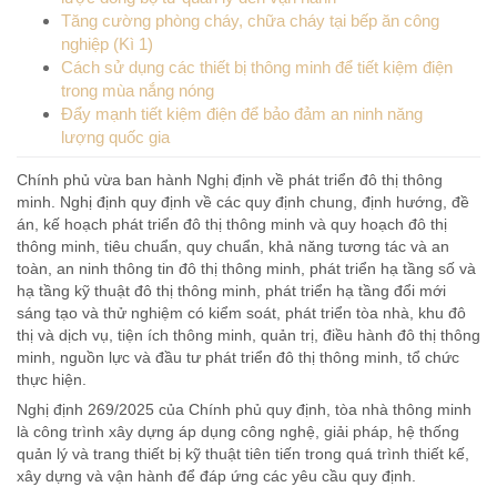
Tăng cường phòng cháy, chữa cháy tại bếp ăn công
nghiệp (Kì 1)
Cách sử dụng các thiết bị thông minh để tiết kiệm điện
trong mùa nắng nóng
Đẩy mạnh tiết kiệm điện để bảo đảm an ninh năng
lượng quốc gia
Chính phủ vừa ban hành Nghị định về phát triển đô thị thông
minh. Nghị định quy định về các quy định chung, định hướng, đề
án, kế hoạch phát triển đô thị thông minh và quy hoạch đô thị
thông minh, tiêu chuẩn, quy chuẩn, khả năng tương tác và an
toàn, an ninh thông tin đô thị thông minh, phát triển hạ tầng số và
hạ tầng kỹ thuật đô thị thông minh, phát triển hạ tầng đổi mới
sáng tạo và thử nghiệm có kiểm soát, phát triển tòa nhà, khu đô
thị và dịch vụ, tiện ích thông minh, quản trị, điều hành đô thị thông
minh, nguồn lực và đầu tư phát triển đô thị thông minh, tổ chức
thực hiện.
Nghị định 269/2025 của Chính phủ quy định, tòa nhà thông minh
là công trình xây dựng áp dụng công nghệ, giải pháp, hệ thống
quản lý và trang thiết bị kỹ thuật tiên tiến trong quá trình thiết kế,
xây dựng và vận hành để đáp ứng các yêu cầu quy định.