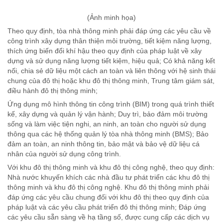
(Ảnh minh họa)
Theo quy định, tòa nhà thông minh phải đáp ứng các yêu cầu về
công trình xây dựng thân thiện môi trường, tiết kiệm năng lượng,
thích ứng biến đổi khí hậu theo quy định của pháp luật về xây
dựng và sử dụng năng lượng tiết kiệm, hiệu quả; Có khả năng kết
nối, chia sẻ dữ liệu một cách an toàn và liên thông với hệ sinh thái
chung của đô thị hoặc khu đô thị thông minh, Trung tâm giám sát,
điều hành đô thị thông minh;
Ứng dụng mô hình thông tin công trình (BIM) trong quá trình thiết
kế, xây dựng và quản lý vận hành; Duy trì, bảo đảm môi trường
sống và làm việc tiện nghi, an ninh, an toàn cho người sử dụng
thông qua các hệ thống quản lý tòa nhà thông minh (BMS); Bảo
đảm an toàn, an ninh thông tin, bảo mật và bảo vệ dữ liệu cá
nhân của người sử dụng công trình.
Với khu đô thị thông minh và khu đô thị công nghệ, theo quy định:
Nhà nước khuyến khích các nhà đầu tư phát triển các khu đô thị
thông minh và khu đô thị công nghệ. Khu đô thị thông minh phải
đáp ứng các yêu cầu chung đối với khu đô thị theo quy định của
pháp luật và các yêu cầu phát triển đô thị thông minh; Đáp ứng
các yêu cầu sẵn sàng về hạ tầng số, được cung cấp các dịch vụ