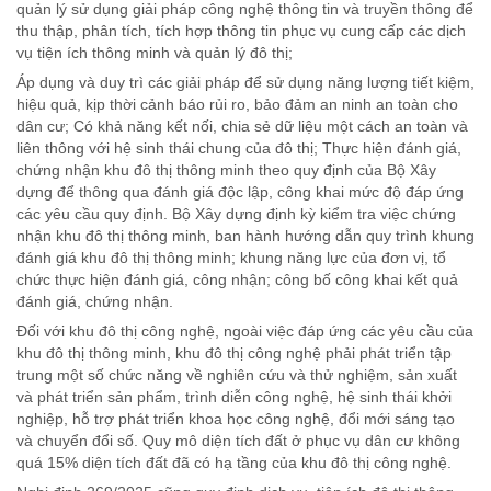
quản lý sử dụng giải pháp công nghệ thông tin và truyền thông để
thu thập, phân tích, tích hợp thông tin phục vụ cung cấp các dịch
vụ tiện ích thông minh và quản lý đô thị;
Áp dụng và duy trì các giải pháp để sử dụng năng lượng tiết kiệm,
hiệu quả, kịp thời cảnh báo rủi ro, bảo đảm an ninh an toàn cho
dân cư; Có khả năng kết nối, chia sẻ dữ liệu một cách an toàn và
liên thông với hệ sinh thái chung của đô thị; Thực hiện đánh giá,
chứng nhận khu đô thị thông minh theo quy định của Bộ Xây
dựng để thông qua đánh giá độc lập, công khai mức độ đáp ứng
các yêu cầu quy định. Bộ Xây dựng định kỳ kiểm tra việc chứng
nhận khu đô thị thông minh, ban hành hướng dẫn quy trình khung
đánh giá khu đô thị thông minh; khung năng lực của đơn vị, tổ
chức thực hiện đánh giá, công nhận; công bố công khai kết quả
đánh giá, chứng nhận.
Đối với khu đô thị công nghệ, ngoài việc đáp ứng các yêu cầu của
khu đô thị thông minh, khu đô thị công nghệ phải phát triển tập
trung một số chức năng về nghiên cứu và thử nghiệm, sản xuất
và phát triển sản phẩm, trình diễn công nghệ, hệ sinh thái khởi
nghiệp, hỗ trợ phát triển khoa học công nghệ, đổi mới sáng tạo
và chuyển đổi số. Quy mô diện tích đất ở phục vụ dân cư không
quá 15% diện tích đất đã có hạ tầng của khu đô thị công nghệ.