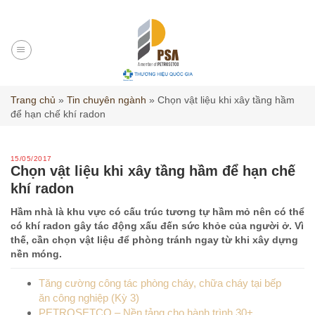
Skip
to
content
Trang chủ
»
Tin chuyên ngành
»
Chọn vật liệu khi xây tầng hầm
để hạn chế khí radon
15/05/2017
Chọn vật liệu khi xây tầng hầm để hạn chế
khí radon
Hầm nhà là khu vực có cấu trúc tương tự hầm mỏ nên có thể
có khí radon gây tác động xấu đến sức khỏe của người ở. Vì
thế, cần chọn vật liệu để phòng tránh ngay từ khi xây dựng
nền móng.
Tăng cường công tác phòng cháy, chữa cháy tại bếp
ăn công nghiệp (Kỳ 3)
PETROSETCO – Nền tảng cho hành trình 30+