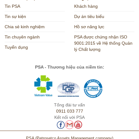
Tin PSA
Khách hàng
Tin sự kiện
Dự án tiêu biểu
Chia sẻ kinh nghiệm
Hồ sơ năng lực
Tin chuyên ngành
PSA được chứng nhận ISO
9001:2015 về Hệ thống Quản
Tuyển dụng
lý Chất lượng
PSA - Thương hiệu của niềm tin:
Tổng đài tư vấn
0911 033 777
Kết nối với PSA
PSA
(Petrosetco Assets Management company)