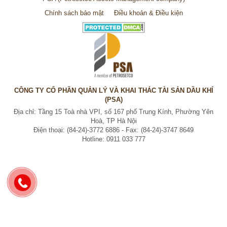
Chính sách bảo mật
Điều khoản & Điều kiện
CÔNG TY CỔ PHẦN QUẢN LÝ VÀ KHAI THÁC TÀI SẢN DẦU KHÍ
(PSA)
Địa chỉ: Tầng 15 Toà nhà VPI, số 167 phố Trung Kính, Phường Yên
Hoà, TP Hà Nội
Điện thoại: (84-24)-3772 6886 - Fax: (84-24)-3747 8649
Hotline: 0911 033 777