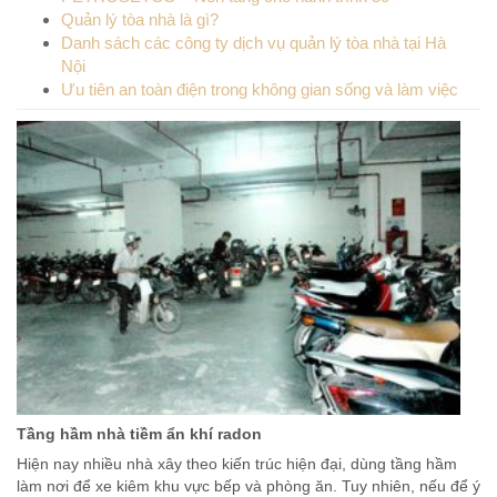
Quản lý tòa nhà là gì?
Danh sách các công ty dịch vụ quản lý tòa nhà tại Hà
Nội
Ưu tiên an toàn điện trong không gian sống và làm việc
Tầng hầm nhà tiềm ẩn khí radon
Hiện nay nhiều nhà xây theo kiến trúc hiện đại, dùng tầng hầm
làm nơi để xe kiêm khu vực bếp và phòng ăn. Tuy nhiên, nếu để ý