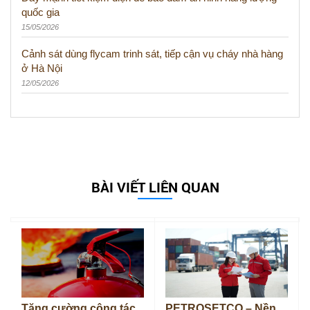
quốc gia
15/05/2026
Cảnh sát dùng flycam trinh sát, tiếp cận vụ cháy nhà hàng
ở Hà Nội
12/05/2026
BÀI VIẾT LIÊN QUAN
Tăng cường công tác
PETROSETCO – Nền