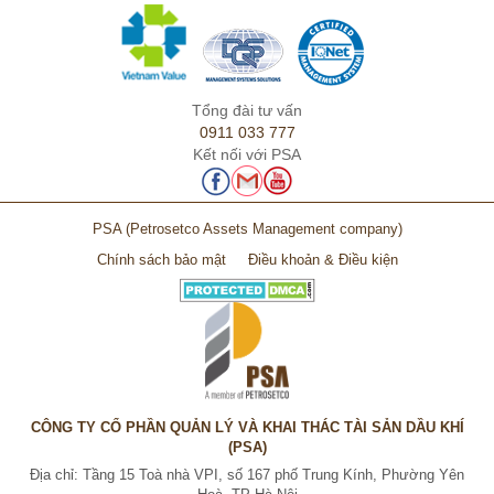
Tổng đài tư vấn
0911 033 777
Kết nối với PSA
PSA
(Petrosetco Assets Management company)
Chính sách bảo mật
Điều khoản & Điều kiện
CÔNG TY CỔ PHẦN QUẢN LÝ VÀ KHAI THÁC TÀI SẢN DẦU KHÍ
(PSA)
Địa chỉ: Tầng 15 Toà nhà VPI, số 167 phố Trung Kính, Phường Yên