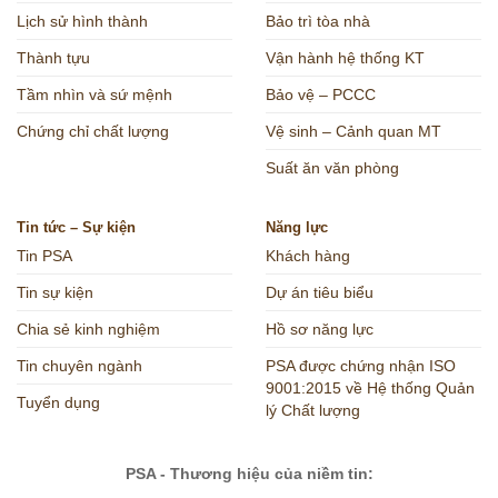
Lịch sử hình thành
Bảo trì tòa nhà
Thành tựu
Vận hành hệ thống KT
Tầm nhìn và sứ mệnh
Bảo vệ – PCCC
Chứng chỉ chất lượng
Vệ sinh – Cảnh quan MT
Suất ăn văn phòng
Tin tức – Sự kiện
Năng lực
Tin PSA
Khách hàng
Tin sự kiện
Dự án tiêu biểu
Chia sẻ kinh nghiệm
Hồ sơ năng lực
Tin chuyên ngành
PSA được chứng nhận ISO
9001:2015 về Hệ thống Quản
Tuyển dụng
lý Chất lượng
PSA - Thương hiệu của niềm tin: