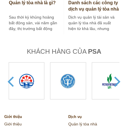
Quản lý tòa nhà là gì?
Danh sách các công ty
dịch vụ quản lý tòa nhà
tại Hà Nội
Sau thời kỳ khủng hoảng
Dịch vụ quản lý tài sản và
bất động sản, vài năm gần
quản lý tòa nhà đã xuất
đây, thị trường bất động
hiện từ khá lâu, nhưng
sản nước ta tăng…
trong vài…
KHÁCH HÀNG CỦA
PSA
Giới thiệu
Dịch vụ
Giới thiệu
Quản lý tòa nhà