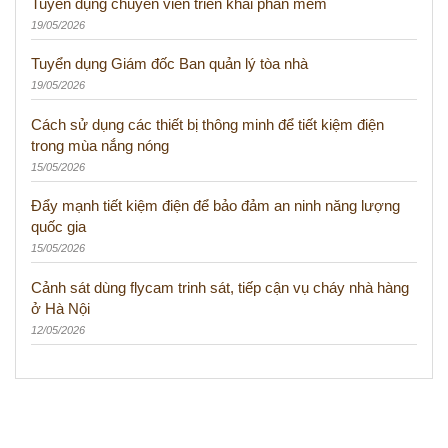
Tuyển dụng chuyên viên triển khai phần mềm
19/05/2026
Tuyển dụng Giám đốc Ban quản lý tòa nhà
19/05/2026
Cách sử dụng các thiết bị thông minh để tiết kiệm điện
trong mùa nắng nóng
15/05/2026
Đẩy mạnh tiết kiệm điện để bảo đảm an ninh năng lượng
quốc gia
15/05/2026
Cảnh sát dùng flycam trinh sát, tiếp cận vụ cháy nhà hàng
ở Hà Nội
12/05/2026