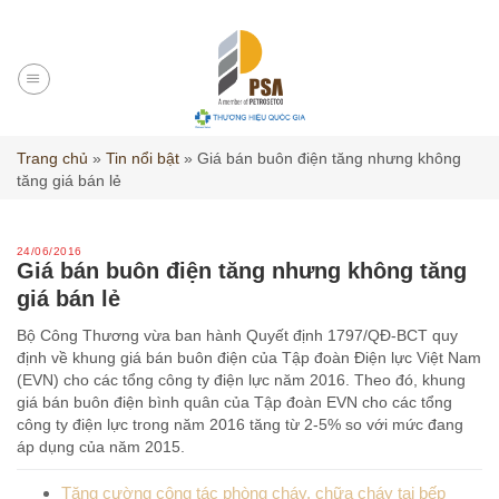
Skip
to
content
Trang chủ
»
Tin nổi bật
»
Giá bán buôn điện tăng nhưng không
tăng giá bán lẻ
24/06/2016
Giá bán buôn điện tăng nhưng không tăng
giá bán lẻ
Bộ Công Thương vừa ban hành Quyết định 1797/QĐ-BCT quy
định về khung giá bán buôn điện của Tập đoàn Điện lực Việt Nam
(EVN) cho các tổng công ty điện lực năm 2016. Theo đó, khung
giá bán buôn điện bình quân của Tập đoàn EVN cho các tổng
công ty điện lực trong năm 2016 tăng từ 2-5% so với mức đang
áp dụng của năm 2015.
Tăng cường công tác phòng cháy, chữa cháy tại bếp