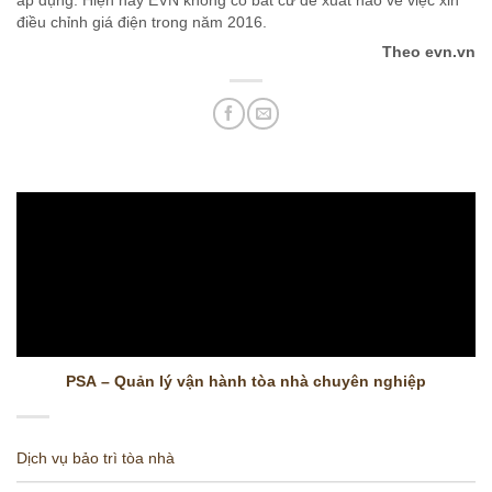
áp dụng. Hiện nay EVN không có bất cứ đề xuất nào về việc xin
điều chỉnh giá điện trong năm 2016.
Theo evn.vn
PSA – Quản lý vận hành tòa nhà chuyên nghiệp
Dịch vụ bảo trì tòa nhà