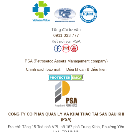
Tổng đài tư vấn
0911 033 777
Kết nối với PSA
PSA
(Petrosetco Assets Management company)
Chính sách bảo mật
Điều khoản & Điều kiện
CÔNG TY CỔ PHẦN QUẢN LÝ VÀ KHAI THÁC TÀI SẢN DẦU KHÍ
(PSA)
Địa chỉ: Tầng 15 Toà nhà VPI, số 167 phố Trung Kính, Phường Yên