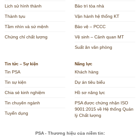
Lịch sử hình thành
Bảo trì tòa nhà
Thành tựu
Vận hành hệ thống KT
Tầm nhìn và sứ mệnh
Bảo vệ – PCCC
Chứng chỉ chất lượng
Vệ sinh – Cảnh quan MT
Suất ăn văn phòng
Tin tức – Sự kiện
Năng lực
Tin PSA
Khách hàng
Tin sự kiện
Dự án tiêu biểu
Chia sẻ kinh nghiệm
Hồ sơ năng lực
Tin chuyên ngành
PSA được chứng nhận ISO
9001:2015 về Hệ thống Quản
Tuyển dụng
lý Chất lượng
PSA - Thương hiệu của niềm tin: