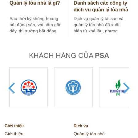
Quản lý tòa nhà là gì?
Danh sách các công ty
dịch vụ quản lý tòa nhà
tại Hà Nội
Sau thời kỳ khủng hoảng
Dịch vụ quản lý tài sản và
bất động sản, vài năm gần
quản lý tòa nhà đã xuất
đây, thị trường bất động
hiện từ khá lâu, nhưng
sản nước ta tăng…
trong vài…
KHÁCH HÀNG CỦA
PSA
Giới thiệu
Dịch vụ
Giới thiệu
Quản lý tòa nhà