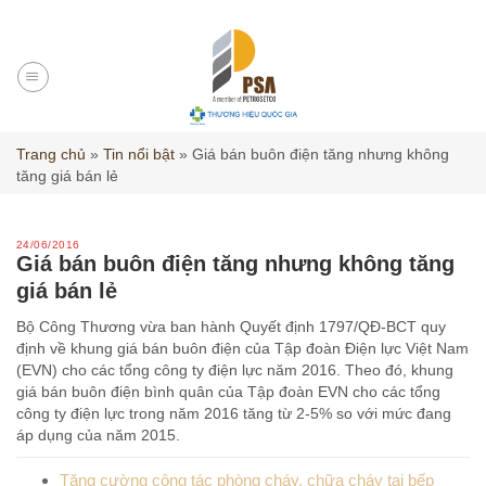
Skip
to
content
Trang chủ
»
Tin nổi bật
»
Giá bán buôn điện tăng nhưng không
tăng giá bán lẻ
24/06/2016
Giá bán buôn điện tăng nhưng không tăng
giá bán lẻ
Bộ Công Thương vừa ban hành Quyết định 1797/QĐ-BCT quy
định về khung giá bán buôn điện của Tập đoàn Điện lực Việt Nam
(EVN) cho các tổng công ty điện lực năm 2016. Theo đó, khung
giá bán buôn điện bình quân của Tập đoàn EVN cho các tổng
công ty điện lực trong năm 2016 tăng từ 2-5% so với mức đang
áp dụng của năm 2015.
Tăng cường công tác phòng cháy, chữa cháy tại bếp