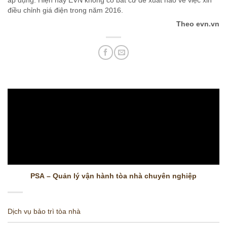
áp dụng. Hiện nay EVN không có bất cứ đề xuất nào về việc xin
điều chỉnh giá điện trong năm 2016.
Theo evn.vn
PSA – Quản lý vận hành tòa nhà chuyên nghiệp
Dịch vụ bảo trì tòa nhà