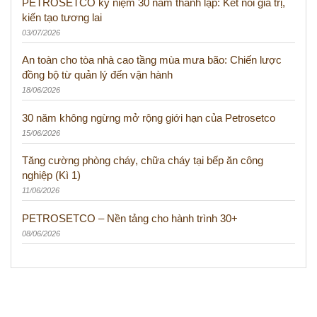
PETROSETCO kỷ niệm 30 năm thành lập: Kết nối giá trị,
kiến tạo tương lai
03/07/2026
An toàn cho tòa nhà cao tầng mùa mưa bão: Chiến lược
đồng bộ từ quản lý đến vận hành
18/06/2026
30 năm không ngừng mở rộng giới hạn của Petrosetco
15/06/2026
Tăng cường phòng cháy, chữa cháy tại bếp ăn công
nghiệp (Kì 1)
11/06/2026
PETROSETCO – Nền tảng cho hành trình 30+
08/06/2026