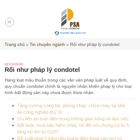
Skip
to
content
Trang chủ
»
Tin chuyên ngành
»
Rối như pháp lý condotel
01/10/2020
Rối như pháp lý condotel
Hàng loạt mâu thuẫn trong các văn vản pháp luật về quy định,
quy chuẩn condotel chính là nguyên nhân khiến pháp lý cho loại
hình bất động sản này chưa được thừa nhận.
Tăng cường công tác phòng cháy, chữa cháy tại bếp
ăn công nghiệp (Kỳ 3)
Ưu tiên an toàn điện trong không gian sống và làm việc
Bắt buộc mua bảo hiểm cháy, nổ đối với chung cư từ 5
tầng trở lên từ 01/07
Đề xuất phạt 5 triệu nếu mang điện thoại vào nơi có