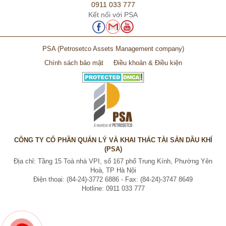
0911 033 777
Kết nối với PSA
PSA
(Petrosetco Assets Management company)
Chính sách bảo mật
Điều khoản & Điều kiện
CÔNG TY CỔ PHẦN QUẢN LÝ VÀ KHAI THÁC TÀI SẢN DẦU KHÍ
(PSA)
Địa chỉ: Tầng 15 Toà nhà VPI, số 167 phố Trung Kính, Phường Yên
Hoà, TP Hà Nội
Điện thoại: (84-24)-3772 6886 - Fax: (84-24)-3747 8649
Hotline: 0911 033 777