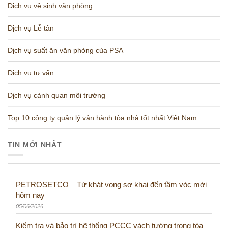
Dịch vụ vệ sinh văn phòng
Dịch vụ Lễ tân
Dịch vụ suất ăn văn phòng của PSA
Dịch vụ tư vấn
Dịch vụ cảnh quan môi trường
Top 10 công ty quản lý vận hành tòa nhà tốt nhất Việt Nam
TIN MỚI NHẤT
PETROSETCO – Từ khát vọng sơ khai đến tầm vóc mới
hôm nay
05/06/2026
Kiểm tra và bảo trì hệ thống PCCC vách tường trong tòa