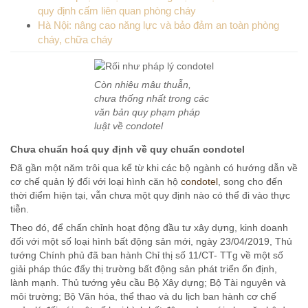
quy định cấm liên quan phòng cháy
Hà Nội: nâng cao năng lực và bảo đảm an toàn phòng
cháy, chữa cháy
Còn nhiêu mâu thuẫn,
chưa thống nhất trong các
văn bản quy phạm pháp
luật về condotel
Chưa chuẩn hoá quy định về quy chuẩn condotel
Đã gần một năm trôi qua kể từ khi các bộ ngành có hướng dẫn về
cơ chế quản lý đối với loại hình căn hộ
condotel
, song cho đến
thời điểm hiện tại, vẫn chưa một quy định nào có thể đi vào thực
tiễn.
Theo đó, để chấn chỉnh hoạt động đầu tư xây dựng, kinh doanh
đối với một số loại hình bất động sản mới, ngày 23/04/2019, Thủ
tướng Chính phủ đã ban hành Chỉ thị số 11/CT- TTg về một số
giải pháp thúc đẩy thị trường bất động sản phát triển ổn định,
lành mạnh. Thủ tướng yêu cầu Bộ Xây dựng; Bộ Tài nguyên và
môi trường; Bộ Văn hóa, thể thao và du lịch ban hành cơ chế