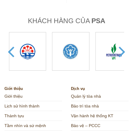
sản nước ta tăng…
trong vài…
KHÁCH HÀNG CỦA
PSA
Giới thiệu
Dịch vụ
Giới thiệu
Quản lý tòa nhà
Lịch sử hình thành
Bảo trì tòa nhà
Thành tựu
Vận hành hệ thống KT
Tầm nhìn và sứ mệnh
Bảo vệ – PCCC