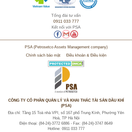
Tổng đài tư vấn
0911 033 777
Kết nối với PSA
PSA
(Petrosetco Assets Management company)
Chính sách bảo mật
Điều khoản & Điều kiện
CÔNG TY CỔ PHẦN QUẢN LÝ VÀ KHAI THÁC TÀI SẢN DẦU KHÍ
(PSA)
Địa chỉ: Tầng 15 Toà nhà VPI, số 167 phố Trung Kính, Phường Yên
Hoà, TP Hà Nội
Điện thoại: (84-24)-3772 6886 - Fax: (84-24)-3747 8649
Hotline: 0911 033 777