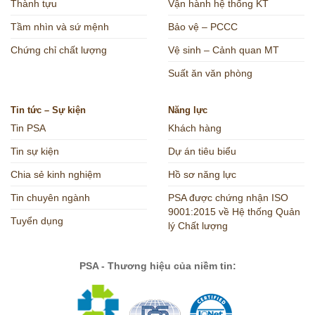
Thành tựu
Vận hành hệ thống KT
Tầm nhìn và sứ mệnh
Bảo vệ – PCCC
Chứng chỉ chất lượng
Vệ sinh – Cảnh quan MT
Suất ăn văn phòng
Tin tức – Sự kiện
Năng lực
Tin PSA
Khách hàng
Tin sự kiện
Dự án tiêu biểu
Chia sẻ kinh nghiệm
Hồ sơ năng lực
Tin chuyên ngành
PSA được chứng nhận ISO
9001:2015 về Hệ thống Quản
Tuyển dụng
lý Chất lượng
PSA - Thương hiệu của niềm tin: