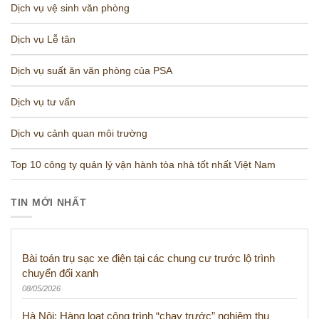
Dịch vụ vệ sinh văn phòng
Dịch vụ Lễ tân
Dịch vụ suất ăn văn phòng của PSA
Dịch vụ tư vấn
Dịch vụ cảnh quan môi trường
Top 10 công ty quản lý vận hành tòa nhà tốt nhất Việt Nam
TIN MỚI NHẤT
Bài toán trụ sạc xe điện tại các chung cư trước lộ trình
chuyển đổi xanh
08/05/2026
Hà Nội: Hàng loạt công trình “chạy trước” nghiệm thu