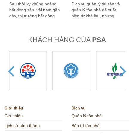
tại Hà Nội
Sau thời kỳ khủng hoảng
Dịch vụ quản lý tài sản và
bất động sản, vài năm gần
quản lý tòa nhà đã xuất
đây, thị trường bất động
hiện từ khá lâu, nhưng
sản nước ta tăng…
trong vài…
KHÁCH HÀNG CỦA
PSA
Giới thiệu
Dịch vụ
Giới thiệu
Quản lý tòa nhà
Lịch sử hình thành
Bảo trì tòa nhà