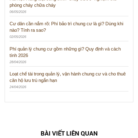
phòng cháy chữa cháy
06/05/2026
Cư dân cần nắm rõ: Phí bảo trì chung cư là gì? Dùng khi
nào? Tính ra sao?
02/05/2026
Phí quản lý chung cư gồm những gì? Quy định và cách
tính 2026
28/04/2026
Loạt chế tài trong quản lý, vận hành chung cư và cho thuê
căn hộ lưu trú ngắn hạn
24/04/2026
BÀI VIẾT LIÊN QUAN