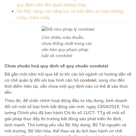
quy định cấm liên quan phòng cháy
Hà Nội: nâng cao năng lực và bảo đảm an toàn phòng
cháy, chữa cháy
Còn nhiêu mâu thuẫn,
chưa thống nhất trong các
văn bản quy phạm pháp
luật về condotel
Chưa chuẩn hoá quy định về quy chuẩn condotel
Đã gần một năm trôi qua kể từ khi các bộ ngành có hướng dẫn về
cơ chế quản lý đối với loại hình căn hộ
condotel
, song cho đến
thời điểm hiện tại, vẫn chưa một quy định nào có thể đi vào thực
tiễn.
Theo đó, để chấn chỉnh hoạt động đầu tư xây dựng, kinh doanh
đối với một số loại hình bất động sản mới, ngày 23/04/2019, Thủ
tướng Chính phủ đã ban hành Chỉ thị số 11/CT- TTg về một số
giải pháp thúc đẩy thị trường bất động sản phát triển ổn định,
lành mạnh. Thủ tướng yêu cầu Bộ Xây dựng; Bộ Tài nguyên và
môi trường; Bộ Văn hóa, thể thao và du lịch ban hành cơ chế