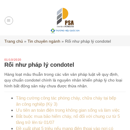
Skip
to
content
Trang chủ
»
Tin chuyên ngành
»
Rối như pháp lý condotel
01/10/2020
Rối như pháp lý condotel
Hàng loạt mâu thuẫn trong các văn vản pháp luật về quy định,
quy chuẩn condotel chính là nguyên nhân khiến pháp lý cho loại
hình bất động sản này chưa được thừa nhận.
Tăng cường công tác phòng cháy, chữa cháy tại bếp
ăn công nghiệp (Kỳ 3)
Ưu tiên an toàn điện trong không gian sống và làm việc
Bắt buộc mua bảo hiểm cháy, nổ đối với chung cư từ 5
tầng trở lên từ 01/07
Đề xuất phạt 5 triệu nếu mang điện thoại vào nơi có