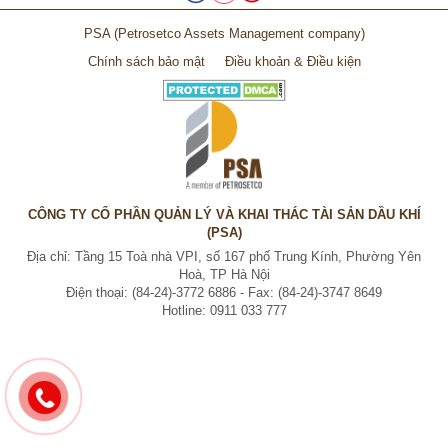
PSA
(Petrosetco Assets Management company)
Chính sách bảo mật
Điều khoản & Điều kiện
CÔNG TY CỔ PHẦN QUẢN LÝ VÀ KHAI THÁC TÀI SẢN DẦU KHÍ
(PSA)
Địa chỉ: Tầng 15 Toà nhà VPI, số 167 phố Trung Kính, Phường Yên
Hoà, TP Hà Nội
Điện thoại: (84-24)-3772 6886 - Fax: (84-24)-3747 8649
Hotline: 0911 033 777