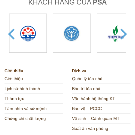
KHÁCH HÀNG CỦA
PSA
Giới thiệu
Dịch vụ
Giới thiệu
Quản lý tòa nhà
Lịch sử hình thành
Bảo trì tòa nhà
Thành tựu
Vận hành hệ thống KT
Tầm nhìn và sứ mệnh
Bảo vệ – PCCC
Chứng chỉ chất lượng
Vệ sinh – Cảnh quan MT
Suất ăn văn phòng