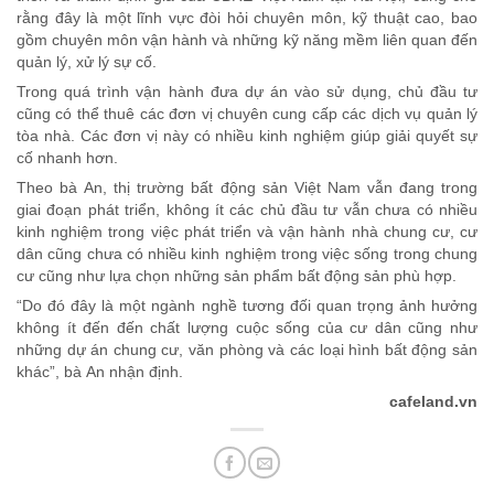
rằng đây là một lĩnh vực đòi hỏi chuyên môn, kỹ thuật cao, bao
gồm chuyên môn vận hành và những kỹ năng mềm liên quan đến
quản lý, xử lý sự cố.
Trong quá trình vận hành đưa dự án vào sử dụng, chủ đầu tư
cũng có thể thuê các đơn vị chuyên cung cấp các dịch vụ quản lý
tòa nhà. Các đơn vị này có nhiều kinh nghiệm giúp giải quyết sự
cố nhanh hơn.
Theo bà An, thị trường bất động sản Việt Nam vẫn đang trong
giai đoạn phát triển, không ít các chủ đầu tư vẫn chưa có nhiều
kinh nghiệm trong việc phát triển và vận hành nhà chung cư, cư
dân cũng chưa có nhiều kinh nghiệm trong việc sống trong chung
cư cũng như lựa chọn những sản phẩm bất động sản phù hợp.
“Do đó đây là một ngành nghề tương đối quan trọng ảnh hưởng
không ít đến đến chất lượng cuộc sống của cư dân cũng như
những dự án chung cư, văn phòng và các loại hình bất động sản
khác”, bà An nhận định.
cafeland.vn