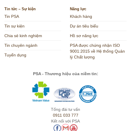
Tin tức – Sự kiện
Năng lực
Tin PSA
Khách hàng
Tin sự kiện
Dự án tiêu biểu
Chia sẻ kinh nghiệm
Hồ sơ năng lực
Tin chuyên ngành
PSA được chứng nhận ISO
9001:2015 về Hệ thống Quản
Tuyển dụng
lý Chất lượng
PSA - Thương hiệu của niềm tin:
Tổng đài tư vấn
0911 033 777
Kết nối với PSA