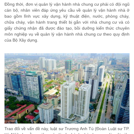
Đồng thời, đơn vị quản lý vận hành nhà chung cư phải có đội ngũ
cán bộ, nhân viên đáp ứng yêu cầu về quản lý vận hành nhà ở
bao gồm lĩnh vực xây dựng, kỹ thuật điện, nước, phòng cháy,
chữa cháy, vận hành trang thiết bị gắn với nhà chung cư và có
giấy chứng nhận đã được đào tạo, bồi dưỡng kiến thức chuyên
môn nghiệp vụ về quản lý vận hành nhà chung cư theo quy định
của Bộ Xây dựng.
Trao đổi về vấn đề này, luật sư Trương Anh Tú (Đoàn Luật sư TP.