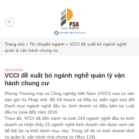
Skip
to
content
Trang chủ
»
Tin chuyên ngành
»
VCCI đề xuất bỏ ngành nghề
quản lý vận hành chung cư
10/10/2019
VCCI đề xuất bỏ ngành nghề quản lý vận
hành chung cư
Phòng Thương mại và Công nghiệp Việt Nam (VCCI) vừa có văn
bản gửi Vụ Pháp chế, Bộ Kế hoạch và Đầu tư, kiến nghị sửa đổi
Danh mục ngành nghề đầu tư, kinh doanh có điều kiện tại Luật
đầu tư (sửa đổi) năm 2016.
Theo đó, VCCI đã tiến hành rà soát 243 ngành nghề đầu tư kinh
doanh và nhận thấy 22 ngành nghề kinh doanh cần được xem xét
để bãi bỏ ra khỏi danh mục này. Trong số đó có kinh doanh dịch
vụ quản lý, vận hành nhà chung cư (Mục 119).