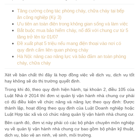
Tăng cường công tác phòng cháy, chữa cháy tại bếp
ăn công nghiệp (Kỳ 3)
Ưu tiên an toàn điện trong không gian sống và làm việc
Bắt buộc mua bảo hiểm cháy, nổ đối với chung cư từ 5
tầng trở lên từ 01/07
Đề xuất phạt 5 triệu nếu mang điện thoại vào nơi có
quy định cấm liên quan phòng cháy
Hà Nội: nâng cao năng lực và bảo đảm an toàn phòng
cháy, chữa cháy
Xét về bản chất thì đây là hợp đồng việc về dịch vụ, dịch vụ tốt
hay không sẽ do thị trường quyết định.
Trong khi đó, theo quy định hiện hành, tại khoản 2, điều 105 của
Luật Nhà ở 2014 thì đơn vị quản lý vận hành nhà chung cư phải
có đủ điều kiện về chức năng và năng lực theo quy định: Được
thành lập, hoạt động theo quy định của Luật Doanh nghiệp hoặc
Luật Hợp tác xã và có chức năng quản lý vận hành nhà chung cư.
Bên cạnh đó, đơn vị này phải có các bộ phận chuyên môn nghiệp
vụ về quản lý vận hành nhà chung cư bao gồm bộ phận kỹ thuật,
dịch vụ, bảo vệ an ninh, vệ sinh, môi trường.