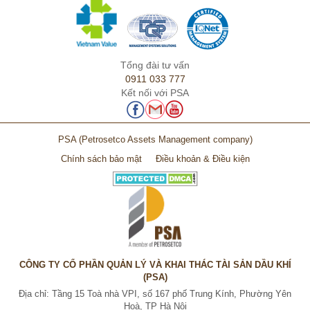
Tổng đài tư vấn
0911 033 777
Kết nối với PSA
PSA
(Petrosetco Assets Management company)
Chính sách bảo mật
Điều khoản & Điều kiện
CÔNG TY CỔ PHẦN QUẢN LÝ VÀ KHAI THÁC TÀI SẢN DẦU KHÍ
(PSA)
Địa chỉ: Tầng 15 Toà nhà VPI, số 167 phố Trung Kính, Phường Yên
Hoà, TP Hà Nội