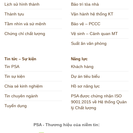
Lịch sử hình thành
Bảo trì tòa nhà
Thành tựu
Vận hành hệ thống KT
Tầm nhìn và sứ mệnh
Bảo vệ – PCCC
Chứng chỉ chất lượng
Vệ sinh – Cảnh quan MT
Suất ăn văn phòng
Tin tức – Sự kiện
Năng lực
Tin PSA
Khách hàng
Tin sự kiện
Dự án tiêu biểu
Chia sẻ kinh nghiệm
Hồ sơ năng lực
Tin chuyên ngành
PSA được chứng nhận ISO
9001:2015 về Hệ thống Quản
Tuyển dụng
lý Chất lượng
PSA - Thương hiệu của niềm tin: