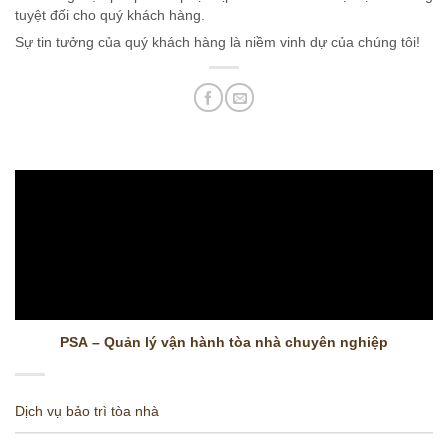
tuyệt đối cho quý khách hàng.
Sự tin tưởng của quý khách hàng là niềm vinh dự của chúng tôi!
PSA – Quản lý vận hành tòa nhà chuyên nghiệp
Dịch vụ bảo trì tòa nhà