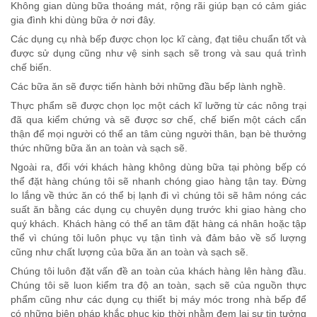
Không gian dùng bữa thoáng mát, rộng rãi giúp bạn có cảm giác
gia đình khi dùng bữa ở nơi đây.
Các dụng cụ nhà bếp được chọn lọc kĩ càng, đạt tiêu chuẩn tốt và
được sử dụng cũng như vệ sinh sạch sẽ trong và sau quá trình
chế biến.
Các bữa ăn sẽ được tiến hành bởi những đầu bếp lành nghề.
Thực phẩm sẽ được chọn lọc một cách kĩ lưỡng từ các nông trại
đã qua kiểm chứng và sẽ được sơ chế, chế biến một cách cẩn
thận để mọi người có thể an tâm cùng người thân, bạn bè thưởng
thức những bữa ăn an toàn và sạch sẽ.
Ngoài ra, đối với khách hàng không dùng bữa tại phòng bếp có
thể đặt hàng chúng tôi sẽ nhanh chóng giao hàng tận tay. Đừng
lo lắng về thức ăn có thể bị lạnh đi vì chúng tôi sẽ hâm nóng các
suất ăn bằng các dụng cụ chuyên dụng trước khi giao hàng cho
quý khách. Khách hàng có thể an tâm đặt hàng cá nhân hoặc tập
thể vì chúng tôi luôn phục vụ tận tình và đảm bảo về số lượng
cũng như chất lượng của bữa ăn an toàn và sạch sẽ.
Chúng tôi luôn đặt vấn đề an toàn của khách hàng lên hàng đầu.
Chúng tôi sẽ luon kiểm tra độ an toàn, sạch sẽ của nguồn thực
phẩm cũng như các dụng cụ thiết bị máy móc trong nhà bếp để
có những biện pháp khắc phục kịp thời nhằm đem lại sự tin tưởng