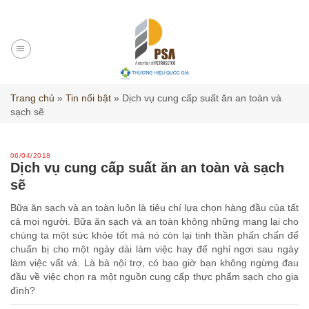
Skip
to
content
Trang chủ
»
Tin nổi bật
»
Dịch vụ cung cấp suất ăn an toàn và
sạch sẽ
06/04/2018
Dịch vụ cung cấp suất ăn an toàn và sạch
sẽ
Bữa ăn sạch và an toàn luôn là tiêu chí lựa chọn hàng đầu của tất
cả mọi người. Bữa ăn sạch và an toàn không những mang lại cho
chúng ta một sức khỏe tốt mà nó còn lại tinh thần phấn chấn để
chuẩn bị cho một ngày dài làm việc hay để nghỉ ngơi sau ngày
làm việc vất vả. Là bà nội trợ, có bao giờ bạn không ngừng đau
đầu về việc chọn ra một nguồn cung cấp thực phẩm sạch cho gia
đình?