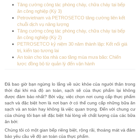
Tăng cường công tác phòng cháy, chữa cháy tại bếp
ăn công nghiệp (Kỳ 3)
Petrovietnam và PETROSETCO tăng cường liên kết
chuỗi dịch vụ năng lượng
Tăng cường công tác phòng cháy, chữa cháy tại bếp
ăn công nghiệp (Kỳ 2)
PETROSETCO kỷ niệm 30 năm thành lập: Kết nối giá
trị, kiến tạo tương lai
An toàn cho tòa nhà cao tầng mùa mưa bão: Chiến
lược đồng bộ từ quản lý đến vận hành
Đã bao giờ bạn ngừng lo lắng về sức khỏe của người thân trong
thời đại khi mà độ an toàn, sạch sẽ của thực phẩm lại không
được đảm bảo nhất? Bởi vậy, việc chọn nơi cung cấp thực phẩm
sạch và đặc biệt hơn là nơi bạn ở có thể cung cấp những bữa ăn
sạch và an toàn hay không là việc quan trọng. Đến với chung cư
của chúng tôi bạn sẽ đặc biệt hài lòng về chất lượng của các bữa
ăn bởi:
Chúng tôi có một gian bếp riêng biệt, rộng rãi, thoáng mát và đảm
bảo yêu cầu về độ an toàn của thực phẩm.